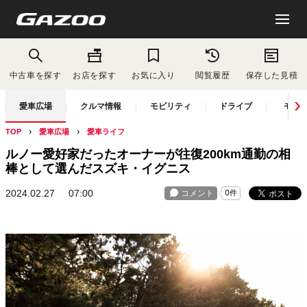
中古車を探す
お店を探す
お気に入り
閲覧履歴
保存した見積
愛車広場
クルマ情報
モビリティ
ドライブ
モー
TOP
愛車広場
愛車ライフ
ルノー愛好家だったオーナーが往復200km通勤の相
棒として選んだスズキ・イグニス
2024.02.27
07:00