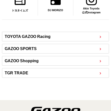
Akio Toyoda
DJ MORIZO
トヨタイムズ
公式Instagram
TOYOTA GAZOO Racing
GAZOO SPORTS
GAZOO Shopping
TGR TRADE