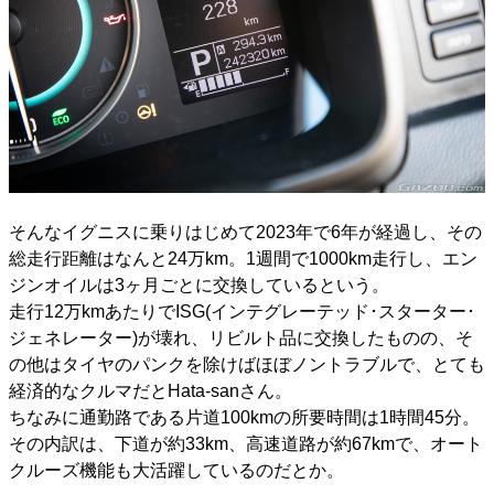
そんなイグニスに乗りはじめて2023年で6年が経過し、その
総走行距離はなんと24万km。1週間で1000km走行し、エン
ジンオイルは3ヶ月ごとに交換しているという。
走行12万kmあたりでISG(インテグレーテッド･スターター･
ジェネレーター)が壊れ、リビルト品に交換したものの、そ
の他はタイヤのパンクを除けばほぼノントラブルで、とても
経済的なクルマだとHata-sanさん。
ちなみに通勤路である片道100kmの所要時間は1時間45分。
その内訳は、下道が約33km、高速道路が約67kmで、オート
クルーズ機能も大活躍しているのだとか。