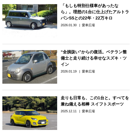
「もしも特別仕様車があったな
ら」。理想の1台に仕上げたアルトラ
パンSSとの22年・22万キロ
2026.01.30
愛車広場
“全損扱い”からの復活。ベテラン整
備士と走り続ける幸せなスズキ・ツ
イン
2026.01.19
愛車広場
走りも日常も、この1台と。すべてを
兼ね備える相棒 スイフトスポーツ
2025.12.11
愛車広場