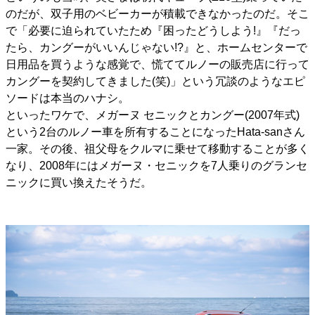
のだが、双子用のベビーカーが積載できなかったのだ。そこ
で「必要に迫られていたため『困ったどうしよう!』『だっ
たら、カングーがいいんじゃない!?』と、ホームセンターで
日用品を買うような感覚で、慌ててルノーの販売店に行って
カングーを契約してきました(笑)」という冗談のようなエピ
ソードは本当のハナシ。
といったワケで、メガーヌ セニックとカングー(2007年式)
という2台のルノー車を所有することになったHata-sanさん
一家。その後、祖父母をクルマに乗せて移動することが多く
なり、2008年にはメガーヌ・セニックを7人乗りのグランセ
ニックに買い換えたそうだ。