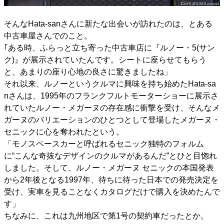
そんなHata-sanさんに新たな出会いが訪れたのは、とある
中古車屋さんでのこと。
｢ある時、ふらっと立ち寄った中古車店に『ルノー・5(サン
ク)』が展示されていたんです。シートに座らせてもらう
と、あまりの座り心地の良さに驚きましたね」
それ以来、ルノーというクルマに興味を持ち始めたHata-sa
nさんは、1995年のフランクフルトモーターショーに展示さ
れていたルノー・メガーヌの存在感に衝撃を受け、そんなメ
ガーヌのバリエーションのひとつとして登場したメガーヌ・
セニックに心を奪われたという。
「モノスペースカーと呼ばれるセニック独特のフォルム
に“こんな奇抜なデザインのクルマがあるんだ”とひと目惚れ
しました。そして、ルノー・メガーヌ セニックの本国発表
から2年後となる1997年、待ちに待った日本での発売決定を
受け、実車を見ることなくカタログだけで購入を決めたんで
す」
ちなみに、これは九州地区で第1号の契約車だったとか。