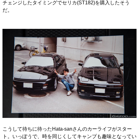
チェンジしたタイミングでセリカ(ST182)を購入したそう
だ。
こうして待ちに待ったHata-sanさんのカーライフがスター
ト。いっぽうで、時を同じくしてキャンプも趣味となってい