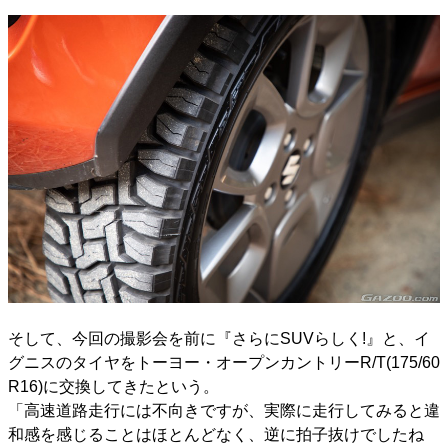
そして、今回の撮影会を前に『さらにSUVらしく!』と、イ
グニスのタイヤをトーヨー・オープンカントリーR/T(175/60
R16)に交換してきたという。
「高速道路走行には不向きですが、実際に走行してみると違
和感を感じることはほとんどなく、逆に拍子抜けでしたね