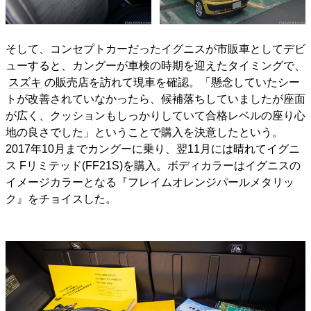
そして、コンセプトカーだったイグニスが市販車としてデビ
ューすると、カングーが車検の時期を迎えたタイミングで、
スズキ
の販売店を訪れて現車を確認。「懸念していたシー
トが改善されていなかったら、候補落ちしていましたが座面
が広く、クッションもしっかりしていて合格レベルの座り心
地の良さでした」ということで購入を決意したという。
2017年10月までカングーに乗り、翌11月には晴れてイグニ
ス Fリミテッド(FF21S)を購入。ボディカラーはイグニスの
イメージカラーとなる『フレイムオレンジパールメタリッ
ク』をチョイスした。