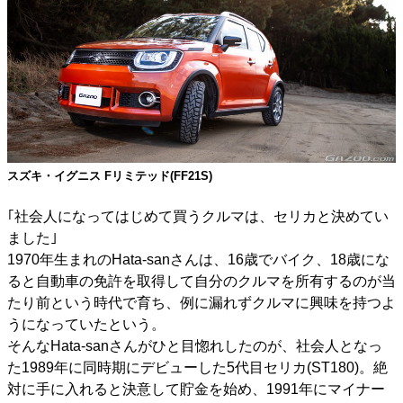
スズキ・イグニス Fリミテッド(FF21S)
｢社会人になってはじめて買うクルマは、セリカと決めてい
ました｣
1970年生まれのHata-sanさんは、16歳でバイク、18歳にな
ると自動車の免許を取得して自分のクルマを所有するのが当
たり前という時代で育ち、例に漏れずクルマに興味を持つよ
うになっていたという。
そんなHata-sanさんがひと目惚れしたのが、社会人となっ
た1989年に同時期にデビューした5代目セリカ(ST180)。絶
対に手に入れると決意して貯金を始め、1991年にマイナー