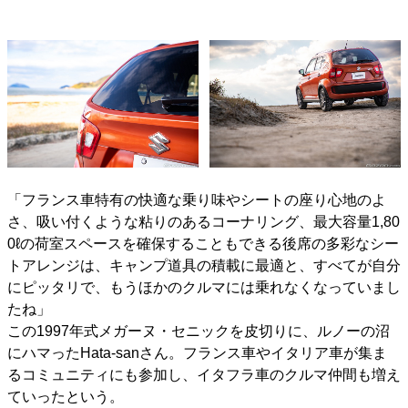
「フランス車特有の快適な乗り味やシートの座り心地のよ
さ、吸い付くような粘りのあるコーナリング、最大容量1,80
0ℓの荷室スペースを確保することもできる後席の多彩なシー
トアレンジは、キャンプ道具の積載に最適と、すべてが自分
にピッタリで、もうほかのクルマには乗れなくなっていまし
たね」
この1997年式メガーヌ・セニックを皮切りに、ルノーの沼
にハマったHata-sanさん。フランス車やイタリア車が集ま
るコミュニティにも参加し、イタフラ車のクルマ仲間も増え
ていったという。