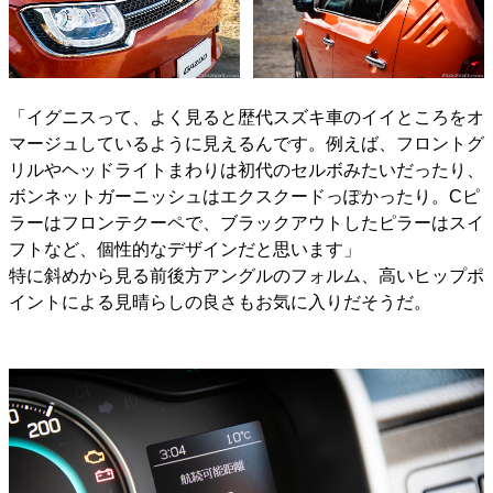
「イグニスって、よく見ると歴代スズキ車のイイところをオ
マージュしているように見えるんです。例えば、フロントグ
リルやヘッドライトまわりは初代のセルボみたいだったり、
ボンネットガーニッシュはエクスクードっぽかったり。Cピ
ラーはフロンテクーペで、ブラックアウトしたピラーはスイ
フトなど、個性的なデザインだと思います」
特に斜めから見る前後方アングルのフォルム、高いヒップポ
イントによる見晴らしの良さもお気に入りだそうだ。