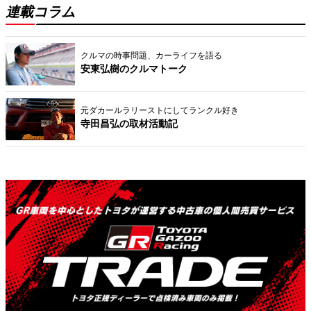
連載コラム
クルマの時事問題、カーライフを語る
安東弘樹のクルマトーク
元ダカールラリーストにしてランクル好き
寺田昌弘の取材活動記