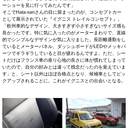
ーショーを見に行ってみたんです」
そこでHata-sanさんの目に留まったのが、コンセプトカー
として展示されていた『イグニス トレイルコンセプト』。
「欧州車的なデザイン、大きすぎず小さすぎないサイズ感も
良かったです。特に気に入ったのがメーターまわりで、直線
的でシンプルなデザインが気に入りました。長距離通勤をし
ているとメーターパネル、ダッシュボードがLEDやメッキパ
ーツでギラギラしていると目が疲れるんですよ。ただ、シー
トだけはフランス車の座り心地の良さに体が慣れてしまって
いたので、自分の好みとは違って残念だったのを覚えていま
す」と、シート以外はほぼ合格点となり、候補車としてピッ
クアップされることに。これがイグニスとの出会いとなる。