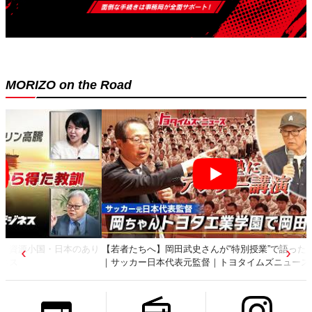
MORIZO on the Road
【若者たちへ】岡田武史さんが“特別授業”で語ったこと
｜サッカー日本代表元監督｜トヨタイムズニュース