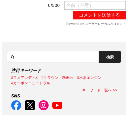
検索
注目キーワード
#フェアレディZ
#クラウン
#GR86
#水素エンジン
#カーボンニュートラル
キーワード一覧へ >>
SNS