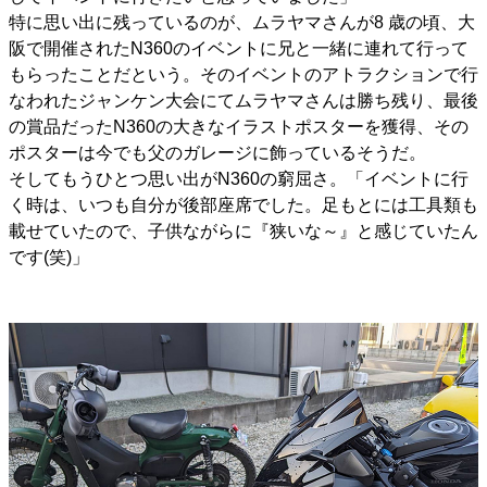
特に思い出に残っているのが、ムラヤマさんが8 歳の頃、大
阪で開催されたN360のイベントに兄と一緒に連れて行って
もらったことだという。そのイベントのアトラクションで行
なわれたジャンケン大会にてムラヤマさんは勝ち残り、最後
の賞品だったN360の大きなイラストポスターを獲得、その
ポスターは今でも父のガレージに飾っているそうだ。
そしてもうひとつ思い出がN360の窮屈さ。「イベントに行
く時は、いつも自分が後部座席でした。足もとには工具類も
載せていたので、子供ながらに『狭いな～』と感じていたん
です(笑)」