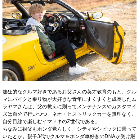
熱狂的なクルマ好きであるお父さんの英才教育のもと、クル
マにバイクと乗り物が大好きな青年にすくすくと成長したム
ラヤマさんは、父の教えに則ってメンテナンスやカスタマイ
ズは自分で行いつつ、ネオ・ヒストリックカーを無理なく、
自分目線で楽しむイマドキのZ世代である。
ちなみに祖父もホンダ党らしく、シティやシビックに乗って
いたとか。親子3代でクルマ＆ホンダ車好きのDNAが受け継