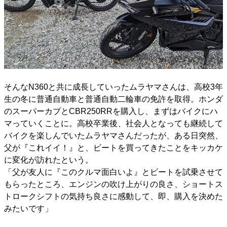
そんなN360と共に成長していったムラヤマさんは、高校3年
生の冬に普通自動車と普通自動二輪車の免許を取得。ホンダ
のスーパーカブとCBR250RRを購入し、まずはバイクにハ
マっていくことに。高校卒業後、社会人となっても継続して
バイクを楽しんでいたムラヤマさんだったが、ある日突然、
父が『これイイ！』と、ビートを買ってきたことをキッカケ
に変化が訪れたという。
「父が友人に『このクルマ面白いよ』とビートを試乗させて
もらったところ、エンジンの吹け上がりの良さ、ショートス
トロークシフトの気持ち良さに感動して、即、購入を決めた
みたいです」