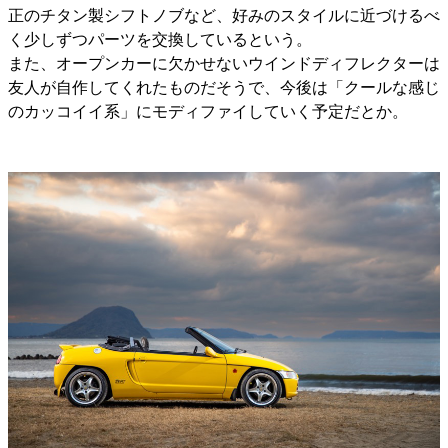
正のチタン製シフトノブなど、好みのスタイルに近づけるべ
く少しずつパーツを交換しているという。
また、オープンカーに欠かせないウインドディフレクターは
友人が自作してくれたものだそうで、今後は「クールな感じ
のカッコイイ系」にモディファイしていく予定だとか。