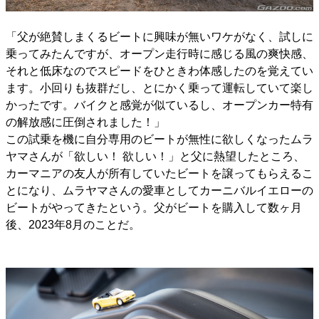
「父が絶賛しまくるビートに興味が無いワケがなく、試しに
乗ってみたんですが、オープン走行時に感じる風の爽快感、
それと低床なのでスピードをひときわ体感したのを覚えてい
ます。小回りも抜群だし、とにかく乗って運転していて楽し
かったです。バイクと感覚が似ているし、オープンカー特有
の解放感に圧倒されました！」
この試乗を機に自分専用のビートが無性に欲しくなったムラ
ヤマさんが「欲しい！ 欲しい！」と父に熱望したところ、
カーマニアの友人が所有していたビートを譲ってもらえるこ
とになり、ムラヤマさんの愛車としてカーニバルイエローの
ビートがやってきたという。父がビートを購入して数ヶ月
後、2023年8月のことだ。