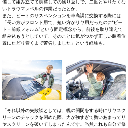
備して組み立てて調整しての繰り返しで、二度とやりたくな
いトラウマレベルの作業だったとか。
また、ビートのサスペンションを車高調に交換する際には
「長い方がフロント用で、短い方がリヤ用だったのに“ビー
ト＝前傾フォルム”という固定概念から、前後を取り違えて
組み込もうとしていて、そのことに気がつかず正しい装着位
置にたどり着くまで苦労しました」という経験も。
「それ以外の失敗談としては、幌の開閉をする時にリヤスク
リーンのチャックを閉めた際、力が強すぎて勢いあまってリ
ヤスクリーンを破いてしまったんです。当然これも自分で修