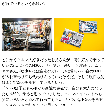
がれているというわけだ。
とにかくクルマ大好きだったお父さんが、特に好んで乗って
いたのはホンダのN360。「可愛い可愛い」と溺愛し、ムラ
ヤマさんが幼少時には自宅のガレージに常時2～3台のN360
が入れ替わり立ち代わり入っていたそうだ。そして現在も父
は3台のN360を所有しているという。
「N360は子どもの頃から身近な存在で、自分も大人になっ
たらN360に乗ると思っていました。クルマのイベントへも
父にいろいろと連れて行ってもらい、いつかはＮ360を所有
してイベントに行きたいと思っていました」