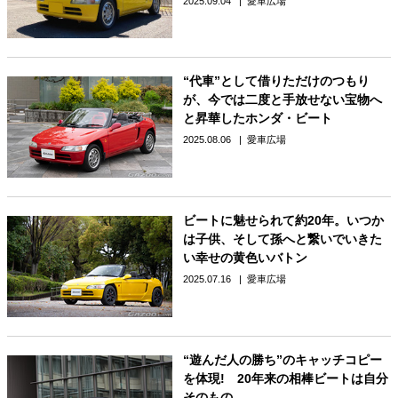
2025.09.04
愛車広場
“代車”として借りただけのつもり
が、今では二度と手放せない宝物へ
と昇華したホンダ・ビート
2025.08.06
愛車広場
ビートに魅せられて約20年。いつか
は子供、そして孫へと繋いでいきた
い幸せの黄色いバトン
2025.07.16
愛車広場
“遊んだ人の勝ち”のキャッチコピー
を体現! 20年来の相棒ビートは自分
そのもの