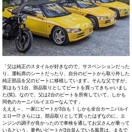
「父は純正のスタイルが好きなので、サスペンションだった
り、運転席のシートだったり、自分のビートから取り外した
純正部品を父のビートに移植しています。そんな父ですが、
実はもう1台、部品取りとしてビートを買ってきちゃいまし
た(笑)。なので、父は2台のビートを所有していて、しかも
同色のカーニバルイエローなんです」
えええ～、一家にビートが3台も！ しかも全台カーニバルイ
エロー!? さらには、部品取りとして買ったはずなのに、エ
ンジンの調子が良かったので車検を通してお父さんが乗って
いるという。黄色いビートが3台並んでいる風景は、まるで