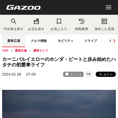
中古車を探す
お店を探す
お気に入り
閲覧履歴
保存した見積
愛車広場
クルマ情報
モビリティ
ドライブ
モー
TOP
愛車広場
愛車ライフ
カーニバルイエローのホンダ・ビートと歩み始めたハ
タチの初愛車ライフ
2024.02.28
07:00