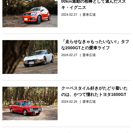
00km通勤の相棒として選んだスズ
キ・イグニス
2024.02.27
愛車広場
「走らせなきゃもったいない!」タフ
な2000GTとの愛車ライフ
2024.02.27
愛車広場
クーペスタイル好きがたどり着いた
のは、かつて憧れたトヨタ1600GT
2024.02.26
愛車広場