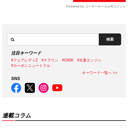
検索
注目キーワード
#フェアレディZ
#クラウン
#GR86
#水素エンジン
#カーボンニュートラル
キーワード一覧へ >>
SNS
連載コラム