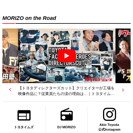
MORIZO on the Road
【トヨタディレクターズカット】クリエイターが工場を
映像作品に？従業員たちの涙の理由は…｜トヨタイムズ
ニュース
Akio Toyoda
DJ MORIZO
トヨタイムズ
公式Instagram