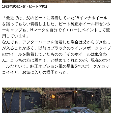
1992年式ホンダ・ビート(PP1)
「最近では、父のビートに装着していた15インチホイール
を譲ってもらい装着しました。ビート純正ホイール用センタ
ーキャップも、Hマークを自分でイエローにペイントして流
用しています」
なんでも、アフターパーツを装着した場合は父からダメ出し
が入ることが多く、以前はブラックのツインスポークタイプ
のホイールを装着していたものの「そのホイールは似合わ
ん。こっちの方ば履き！」と勧めてくれたのが、現在のホイ
ールだという。純正オプション風の星形5本スポークがカッ
コイイと、お気に入りの様子だった。