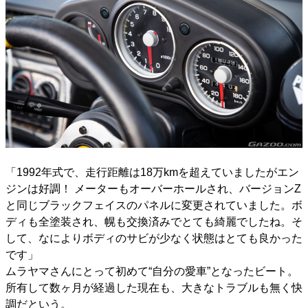
「1992年式で、走行距離は18万kmを超えていましたがエン
ジンは好調！ メーターもオーバーホールされ、バージョンZ
と同じブラックフェイスのパネルに変更されていました。ボ
ディも全塗装され、幌も交換済みでとても綺麗でしたね。そ
して、なによりボディのサビが少なく状態はとても良かった
です」
ムラヤマさんにとって初めて“自分の愛車”となったビート。
所有して数ヶ月が経過した現在も、大きなトラブルも無く快
調だという。