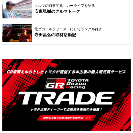
クルマの時事問題、カーライフを語る
安東弘樹のクルマトーク
元ダカールラリーストにしてランクル好き
寺田昌弘の取材活動記