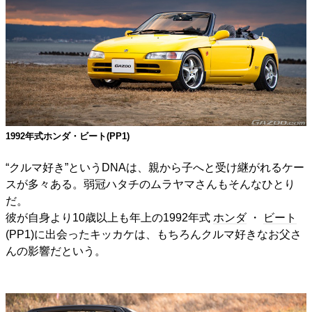
1992年式ホンダ・ビート(PP1)
“クルマ好き”というDNAは、親から子へと受け継がれるケー
スが多々ある。弱冠ハタチのムラヤマさんもそんなひとり
だ。
彼が自身より10歳以上も年上の1992年式
ホンダ
・
ビート
(PP1)に出会ったキッカケは、もちろんクルマ好きなお父さ
んの影響だという。