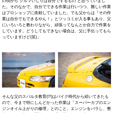
の頃から“クルマいじりは自分でするもの”と思っていまし
た。そのなかで、自分でできる作業は行いつつ、難しい作業
はプロショップに依頼していました。でも父からは『その作
業は自分でもできるやん！』とツッコミが入る事もあり、父
にいろいろと教わりながら、頑張ってなんとか自力で作業を
しています。どうしてもできない場合は、父に手伝ってもら
っていますけど(笑)」
そんな父のスパルタ教育(!?)はバイク時代から続いてきたも
ので、今まで特にしんどかった作業は「スーパーカブのエン
ジンオイル上がりの修理」とのこと。エンジンをバラし、整