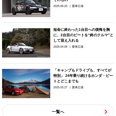
2025.06.20
愛車広場
短命に終わった1台目への後悔を胸
に、2台目のビートを“終のクルマ”と
して迎え入れる
2025.04.09
愛車広場
「キャンプもドライブも、すべてが
特別」 24年乗り続けるホンダ・ビー
トとどこまでも
2025.03.27
愛車広場
一覧へ