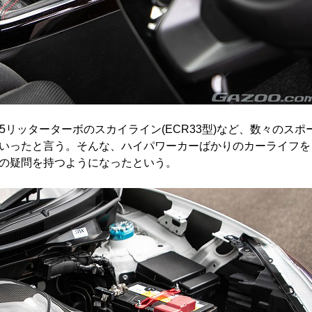
2.5リッターターボのスカイライン(ECR33型)など、数々のスポ
いったと言う。そんな、ハイパワーカーばかりのカーライフを
の疑問を持つようになったという。