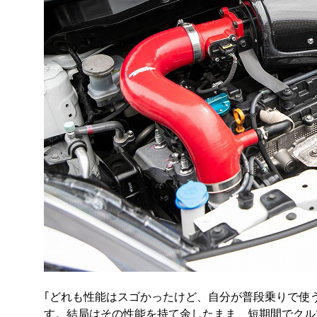
｢どれも性能はスゴかったけど、自分が普段乗りで使
す。結局はその性能を持て余したまま、短期間でクル