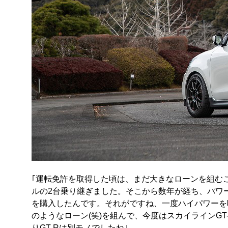
｢運転免許を取得した頃は、まだ大きなローンを組む
ルの2台乗り継ぎました。そこから数年が経ち、パワー
を購入したんです。それがですね、一度ハイパワーを味
のようなローン(笑)を組んで、今度はスカイラインGT
りGT-Rは別モノでしたね｣