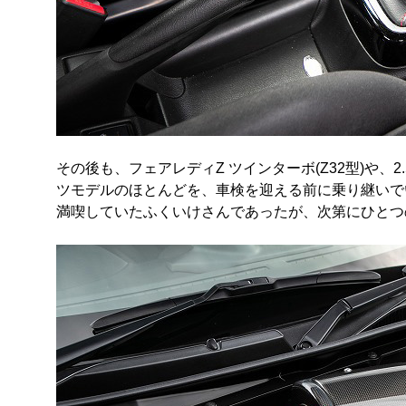
その後も、フェアレディZ ツインターボ(Z32型)や、
ツモデルのほとんどを、車検を迎える前に乗り継いで
満喫していたふくいけさんであったが、次第にひとつ