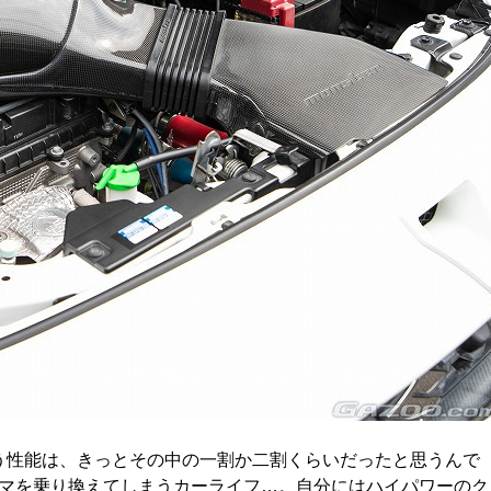
う性能は、きっとその中の一割か二割くらいだったと思うんで
マを乗り換えてしまうカーライフ…。自分にはハイパワーのク