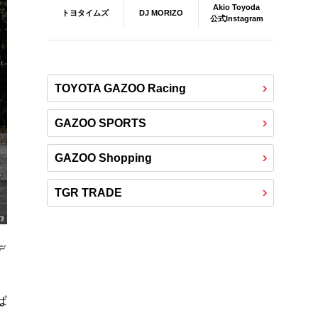
Akio Toyoda
DJ MORIZO
トヨタイムズ
公式Instagram
TOYOTA GAZOO Racing
GAZOO SPORTS
GAZOO Shopping
TGR TRADE
デ
ぱ