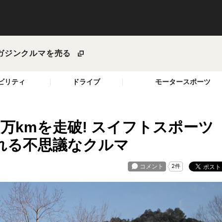
ガジン
クルマを売る
ビリティ
ドライブ
モータースポーツ
万kmを走破! スイフトスポーツ
れる不思議なクルマ