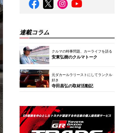
連載コラム
クルマの時事問題、カーライフを語る
安東弘樹のクルマトーク
元ダカールラリーストにしてランクル
好き
寺田昌弘の取材活動記