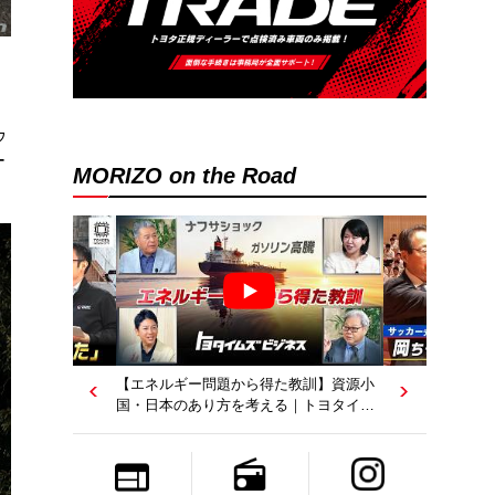
ゥ
ー
MORIZO on the Road
【エネルギー問題から得た教訓】資源小
国・日本のあり方を考える｜トヨタイム
ズビジネス