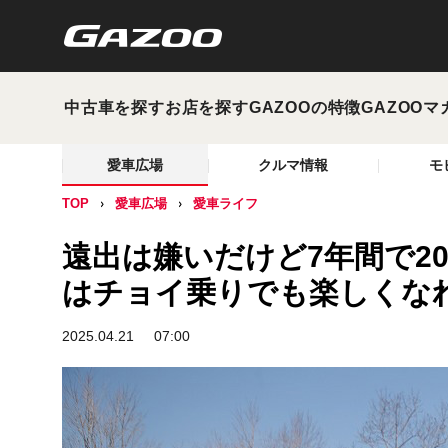
中古車を探す
お店を探す
GAZOOの特徴
GAZOOマ
愛車広場
クルマ情報
モ
TOP
愛車広場
愛車ライフ
遠出は嫌いだけど7年間で20
はチョイ乗りでも楽しくな
2025.04.21
07:00