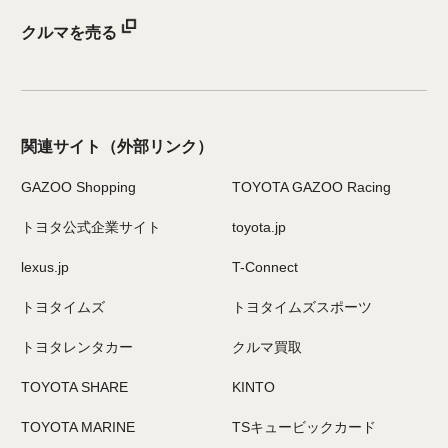
クルマを売る
関連サイト
（外部リンク）
GAZOO Shopping
TOYOTA GAZOO Racing
トヨタ公式企業サイト
toyota.jp
lexus.jp
T-Connect
トヨタイムズ
トヨタイムズスポーツ
トヨタレンタカー
クルマ買取
TOYOTA SHARE
KINTO
TOYOTA MARINE
TSキュービックカード