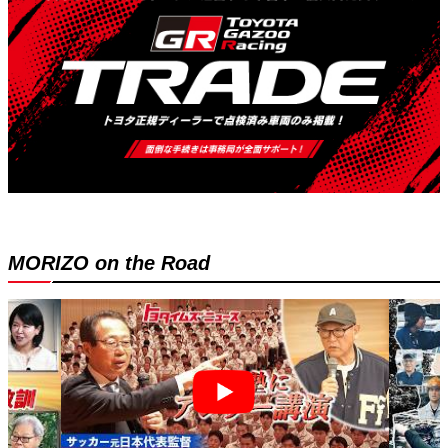
MORIZO on the Road