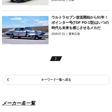
ウルトラセブン放送開始から51年！
ポインター号(TDF PO-1型)はいつの
時代も未来を感じさせるメカだ
2018.07.21
愛車広場
1
キーワード一覧へ戻る
メーカー名一覧