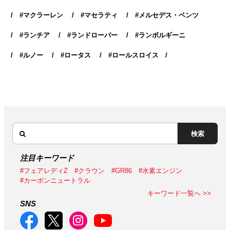
マクラーレン
マセラティ
メルセデス・ベンツ
ランチア
ランドローバー
ランボルギーニ
ルノー
ロータス
ロールスロイス
検索
注目キーワード
#フェアレディZ
#クラウン
#GR86
#水素エンジン
#カーボンニュートラル
キーワード一覧へ >>
SNS