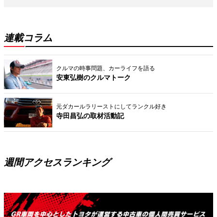
連載コラム
クルマの時事問題、カーライフを語る
安東弘樹のクルマトーク
元ダカールラリーストにしてランクル好き
寺田昌弘の取材活動記
週間アクセスランキング