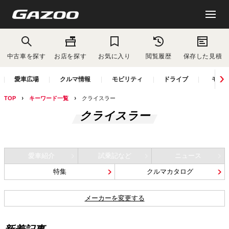
中古車を探す
お店を探す
お気に入り
閲覧履歴
保存した見積
愛車広場
クルマ情報
モビリティ
ドライブ
モー
TOP
キーワード一覧
クライスラー
クライスラー
愛車紹介
試乗記など
ニュース
特集
クルマカタログ
メーカーを変更する