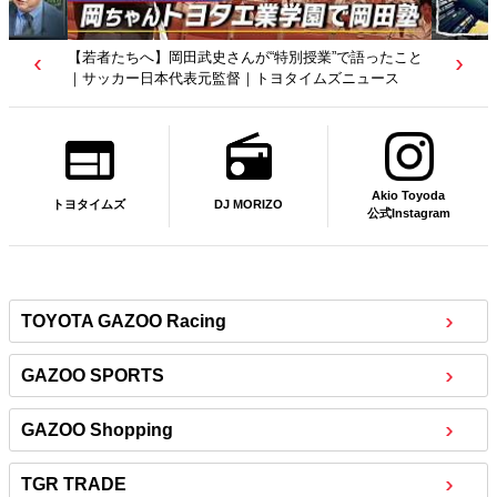
【若者たちへ】岡田武史さんが“特別授業”で語ったこと
｜サッカー日本代表元監督｜トヨタイムズニュース
Akio Toyoda
DJ MORIZO
トヨタイムズ
公式Instagram
TOYOTA GAZOO Racing
GAZOO SPORTS
GAZOO Shopping
TGR TRADE