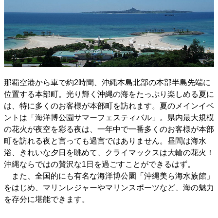
那覇空港から車で約2時間、沖縄本島北部の本部半島先端に
位置する本部町。光り輝く沖縄の海をたっぷり楽しめる夏に
は、特に多くのお客様が本部町を訪れます。夏のメインイベ
ントは「海洋博公園サマーフェスティバル」。県内最大規模
の花火が夜空を彩る夜は、一年中で一番多くのお客様が本部
町を訪れる夜と言っても過言ではありません。昼間は海水
浴、きれいな夕日を眺めて、クライマックスは大輪の花火！
沖縄ならではの賛沢な1日を過ごすことができるはず。
また、全国的にも有名な海洋博公園「沖縄美ら海水族館」
をはじめ、マリンレジャーやマリンスポーツなど、海の魅力
を存分に堪能できます。