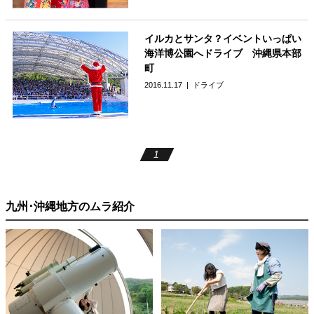
イルカとサンタ？イベントいっぱい
海洋博公園へドライブ 沖縄県本部
町
2016.11.17
ドライブ
1
九州･沖縄地方のムラ紹介