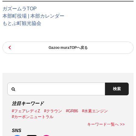
ガズームラTOP
本部町役場 | 本部カレンダー
もとぶ町観光協会
Gazoo muraTOPへ戻る
検索
注目キーワード
#フェアレディZ
#クラウン
#GR86
#水素エンジン
#カーボンニュートラル
キーワード一覧へ >>
SNS