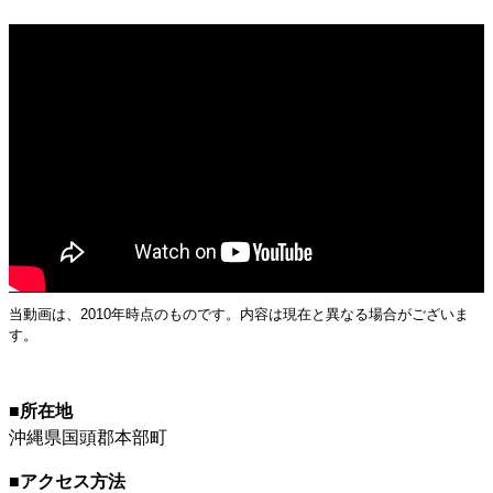
当動画は、2010年時点のものです。内容は現在と異なる場合がございま
す。
所在地
沖縄県国頭郡本部町
アクセス方法