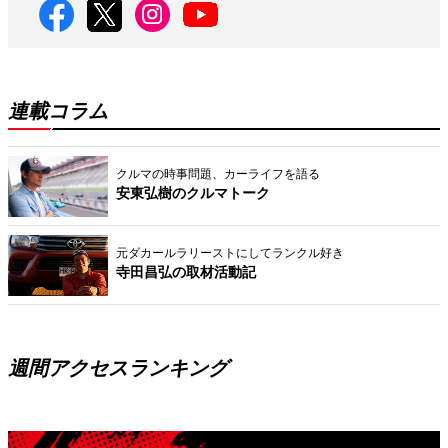
連載コラム
クルマの時事問題、カーライフを語る
安東弘樹のクルマトーク
元ダカールラリーストにしてランクル好き
寺田昌弘の取材活動記
週間アクセスランキング