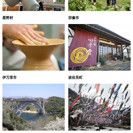
星野村
宗像市
伊万里市
波佐見町