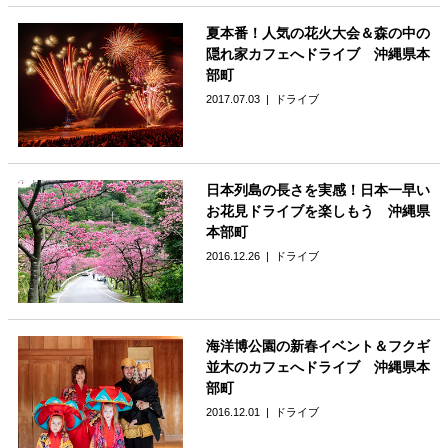
夏本番！人気の花火大会＆森の中の
隠れ家カフェへドライブ 沖縄県本
部町
2017.07.03
ドライブ
日本列島の長さを実感！日本一早い
お花見ドライブを楽しもう 沖縄県
本部町
2016.12.26
ドライブ
海洋博公園の新春イベント＆フクギ
並木のカフェへドライブ 沖縄県本
部町
2016.12.01
ドライブ