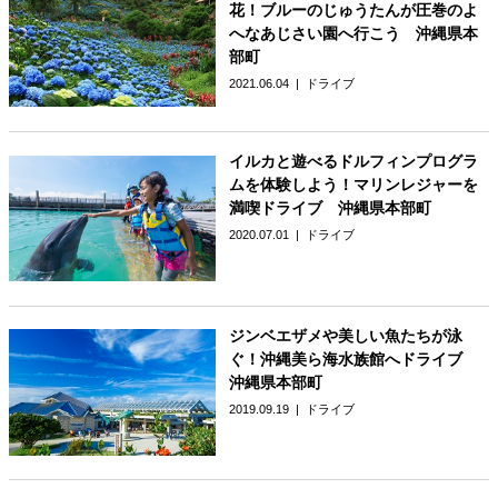
花！ブルーのじゅうたんが圧巻のよ
へなあじさい園へ行こう 沖縄県本
部町
2021.06.04
ドライブ
イルカと遊べるドルフィンプログラ
ムを体験しよう！マリンレジャーを
満喫ドライブ 沖縄県本部町
2020.07.01
ドライブ
ジンベエザメや美しい魚たちが泳
ぐ！沖縄美ら海水族館へドライブ
沖縄県本部町
2019.09.19
ドライブ