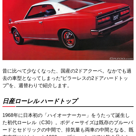
昔に比べて少なくなった、国産の2ドアクーペ。なかでも過
去の車型となってしまった“ピラーレスの2ドアハードトッ
プ”を、週替わりで紹介します。
日産ローレル ハードトップ
1968年に日本初の「ハイオーナーカー」をうたって誕生し
た初代ローレル（C30）。ボディーサイズは既存のブルーバ
ードとセドリックの中間で、排気量も両車の中間となる、既