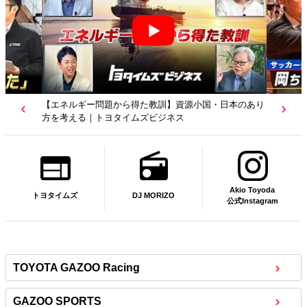
教訓】資源小国・日本のあり
【若者たちへ】岡田武史さんが“特別授業”で語
ビジネス
｜サッカー日本代表元監督｜トヨタイムズニュ
Akio Toyoda
DJ MORIZO
トヨタイムズ
公式Instagram
TOYOTA GAZOO Racing
GAZOO SPORTS