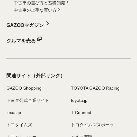
中古車の選び方と基礎知識
中古車の上手な買い方
GAZOOマガジン
クルマを売る
関連サイト
（外部リンク）
GAZOO Shopping
TOYOTA GAZOO Racing
トヨタ公式企業サイト
toyota.jp
lexus.jp
T-Connect
トヨタイムズ
トヨタイムズスポーツ
トヨタレンタカー
クルマ買取