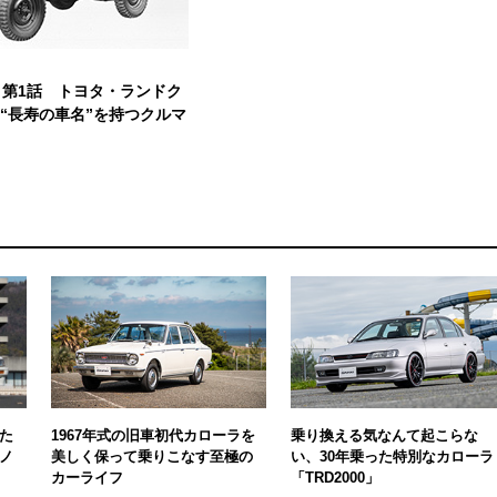
】第1話 トヨタ・ランドク
“長寿の車名”を持つクルマ
た
1967年式の旧車初代カローラを
乗り換える気なんて起こらな
ノ
美しく保って乗りこなす至極の
い、30年乗った特別なカローラ
カーライフ
「TRD2000」