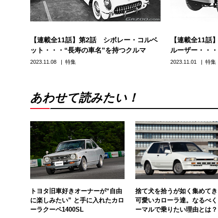
【連載全11話】第2話 シボレー・コルベ
【連載全11話
ット・・・“長寿の車名”を持つクルマ
ルーザー・・・
2023.11.08
特集
2023.11.01
特集
あわせて読みたい！
トヨタ旧車好きオーナーが“自由
捨て犬を拾うが如く集めてき
に楽しみたい” と手に入れたカロ
可愛いカローラ達。なるべく
ーラクーペ1400SL
ーマルで乗りたい理由とは？