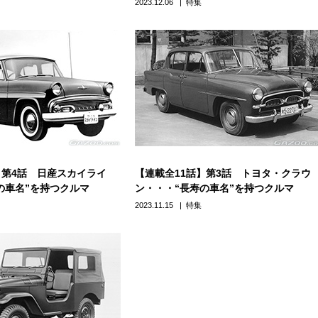
2023.12.06
特集
】第4話 日産スカイライ
【連載全11話】第3話 トヨタ・クラウ
の車名”を持つクルマ
ン・・・“長寿の車名”を持つクルマ
2023.11.15
特集