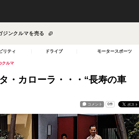
ガジン
クルマを売る
ビリティ
ドライブ
モータースポーツ
つクルマ
ヨタ・カローラ・・・“長寿の車