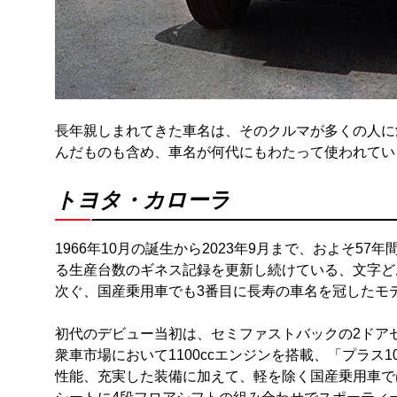
長年親しまれてきた車名は、そのクルマが多くの人に
んだものも含め、車名が何代にもわたって使われてい
トヨタ・カローラ
1966年10月の誕生から2023年9月まで、およそ5
る生産台数のギネス記録を更新し続けている、文字ど
次ぐ、国産乗用車でも3番目に長寿の車名を冠したモ
初代のデビュー当初は、セミファストバックの2ドア
衆車市場において1100ccエンジンを搭載、「プラス
性能、充実した装備に加えて、軽を除く国産乗用車で