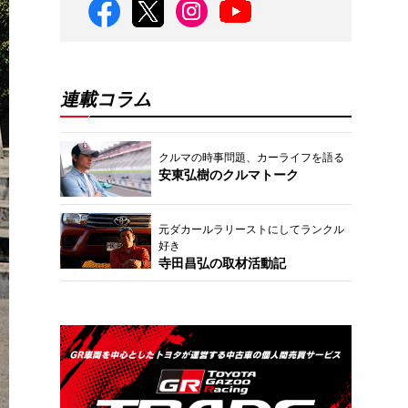
連載コラム
クルマの時事問題、カーライフを語る
安東弘樹のクルマトーク
元ダカールラリーストにしてランクル
好き
寺田昌弘の取材活動記