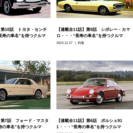
】第10話 トヨタ・センチ
【連載全11話】第9話 シボレー・カマ
長寿の車名”を持つクルマ
ロ・・・“長寿の車名”を持つクルマ
2023.12.27
特集
】第7話 フォード・マスタ
【連載全11話】第6話 ポルシェ91
寿の車名”を持つクルマ
1・・・“長寿の車名”を持つクルマ