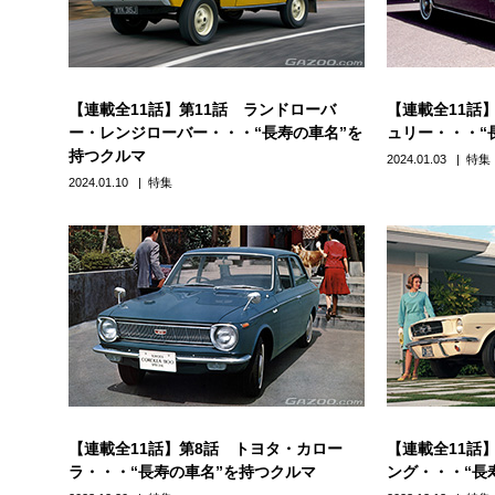
【連載全11話】第11話 ランドローバ
【連載全11話
ー・レンジローバー・・・“長寿の車名”を
ュリー・・・“
持つクルマ
2024.01.03
特集
2024.01.10
特集
【連載全11話】第8話 トヨタ・カロー
【連載全11話
ラ・・・“長寿の車名”を持つクルマ
ング・・・“長