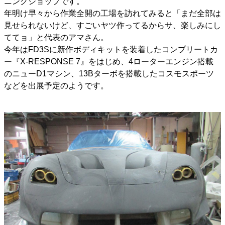
ニングショップです。
年明け早々から作業全開の工場を訪れてみると「まだ全部は
見せられないけど、すごいヤツ作ってるからサ、楽しみにし
ててョ」と代表のアマさん。
今年はFD3Sに新作ボディキットを装着したコンプリートカ
ー『X-RESPONSE 7』をはじめ、4ローターエンジン搭載
のニューD1マシン、13Bターボを搭載したコスモスポーツ
などを出展予定のようです。