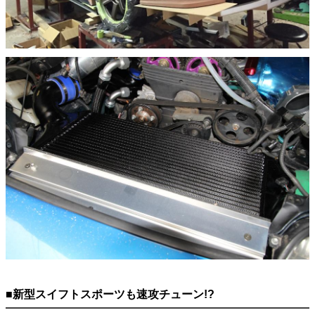
■新型スイフトスポーツも速攻チューン!?