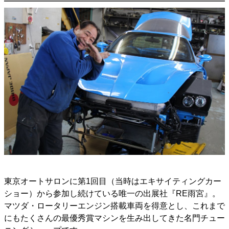
東京オートサロンに第1回目（当時はエキサイティングカー
ショー）から参加し続けている唯一の出展社『RE雨宮』。
マツダ・ロータリーエンジン搭載車両を得意とし、これまで
にもたくさんの最優秀賞マシンを生み出してきた名門チュー