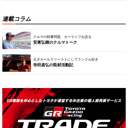
連載コラム
クルマの時事問題、カーライフを語る
安東弘樹のクルマトーク
元ダカールラリーストにしてランクル好き
寺田昌弘の取材活動記