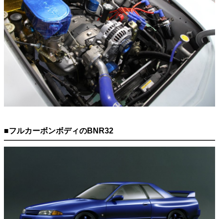
■フルカーボンボディのBNR32