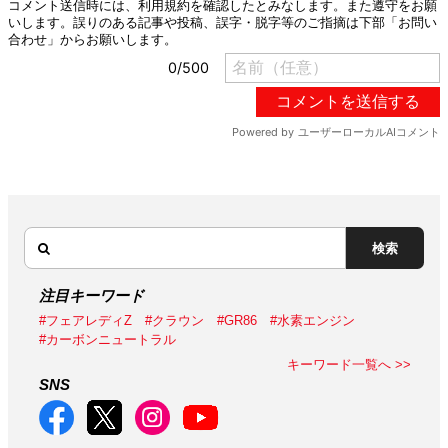
検索
注目キーワード
#フェアレディZ
#クラウン
#GR86
#水素エンジン
#カーボンニュートラル
キーワード一覧へ >>
SNS