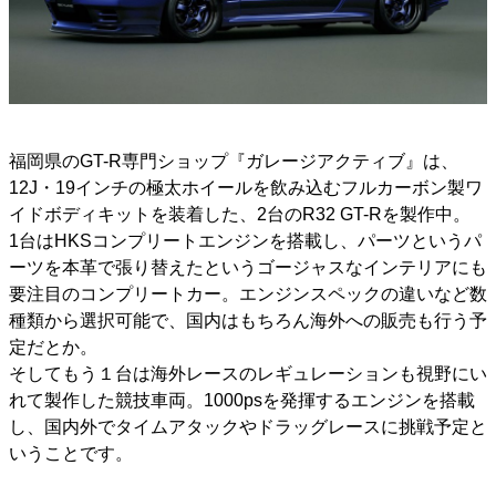
福岡県のGT-R専門ショップ『ガレージアクティブ』は、
12J・19インチの極太ホイールを飲み込むフルカーボン製ワ
イドボディキットを装着した、2台のR32 GT-Rを製作中。
1台はHKSコンプリートエンジンを搭載し、パーツというパ
ーツを本革で張り替えたというゴージャスなインテリアにも
要注目のコンプリートカー。エンジンスペックの違いなど数
種類から選択可能で、国内はもちろん海外への販売も行う予
定だとか。
そしてもう１台は海外レースのレギュレーションも視野にい
れて製作した競技車両。1000psを発揮するエンジンを搭載
し、国内外でタイムアタックやドラッグレースに挑戦予定と
いうことです。