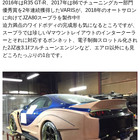
2016年はR35 GT-R、2017年は86でチューニングカー部門
優秀賞を2年連続獲得したVARISが、2018年のオートサロン
に向けてJZA80スープラを製作中!!
迫力満点のワイドボディの完成形も気になるところですが、
スープラでは珍しいVマウントレイアウトのインタークーラ
ーとそれに対応するボンネット、電子制御スロットル化され
た2JZ改3.1ℓフルチューンエンジンなど、エアロ以外にも見
どころたっぷりの1台です。