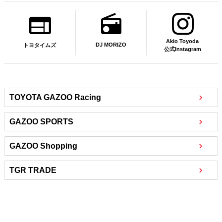
Akio Toyoda
DJ MORIZO
トヨタイムズ
公式Instagram
TOYOTA GAZOO Racing
GAZOO SPORTS
GAZOO Shopping
TGR TRADE