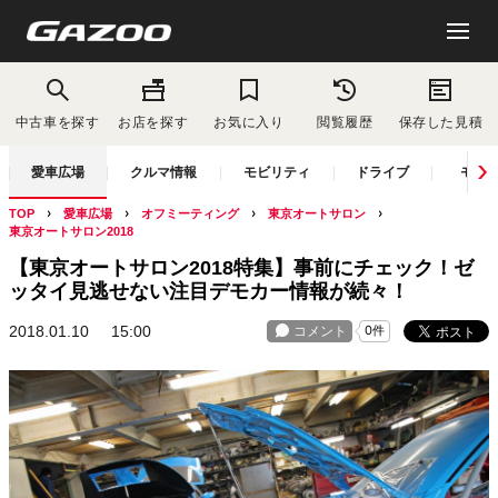
中古車を探す
お店を探す
お気に入り
閲覧履歴
保存した見積
愛車広場
クルマ情報
モビリティ
ドライブ
モー
TOP
愛車広場
オフミーティング
東京オートサロン
東京オートサロン2018
【東京オートサロン2018特集】事前にチェック！ゼ
ッタイ見逃せない注目デモカー情報が続々！
2018.01.10
15:00