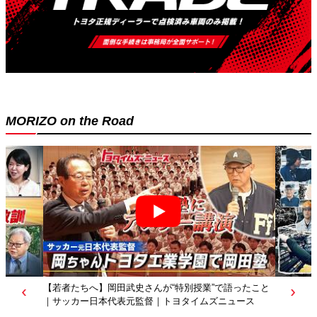
MORIZO on the Road
【トヨタディレクターズカット】クリエイターが工場を
映像作品に？従業員たちの涙の理由は…｜トヨタイムズ
ニュース