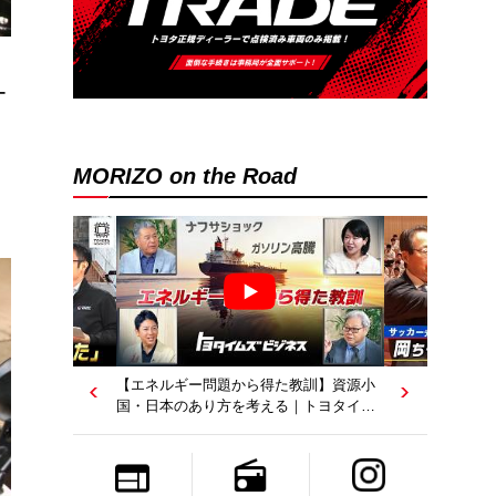
ー
MORIZO on the Road
【エネルギー問題から得た教訓】資源小
国・日本のあり方を考える｜トヨタイム
ズビジネス