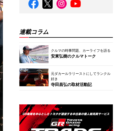
連載コラム
クルマの時事問題、カーライフを語る
安東弘樹のクルマトーク
元ダカールラリーストにしてランクル
好き
寺田昌弘の取材活動記