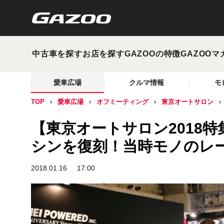
中古車を探す
お店を探す
GAZOOの特徴
GAZOOマ
愛車広場
クルマ情報
モ
TOP
愛車広場
オフミーティング
東京オートサロン
【東京オートサロン2018
シンを復刻！当時モノのレー
2018.01.16
17:00