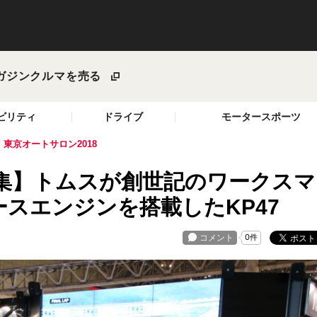
ガジン
クルマを売る
ビリティ
ドライブ
モータースポーツ
東京オートサロン2018
特集】トムスが創世記のワークスマ
スエンジンを搭載したKP47