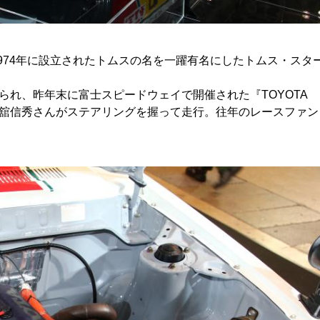
1974年に設立されたトムスの名を一躍有名にしたトムス・スタ
れ、昨年末に富士スピードウェイで開催された『TOYOTA
ムス会長の舘信秀さんがステアリングを握って走行。往年のレースファン