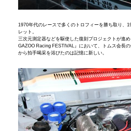
1970年代のレースで多くのトロフィーを勝ち取り、
レット。
三次元測定器などを駆使した復刻プロジェクトが進めら
GAZOO Racing FESTIVAL』において、ト
から拍手喝采を浴びたのは記憶に新しい。