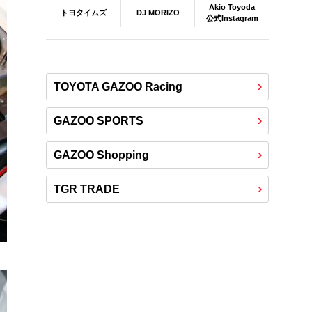
Akio Toyoda
DJ MORIZO
トヨタイムズ
公式Instagram
TOYOTA GAZOO Racing
GAZOO SPORTS
GAZOO Shopping
TGR TRADE