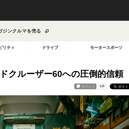
ガジン
クルマを売る
ビリティ
ドライブ
モータースポーツ
ンドクルーザー60への圧倒的信頼