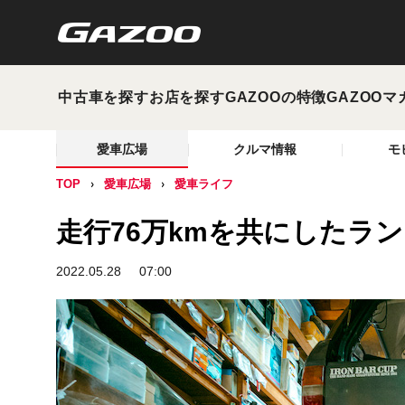
中古車を探す
お店を探す
GAZOOの特徴
GAZOOマ
愛車広場
クルマ情報
モ
TOP
愛車広場
愛車ライフ
走行76万kmを共にしたラ
2022.05.28
07:00