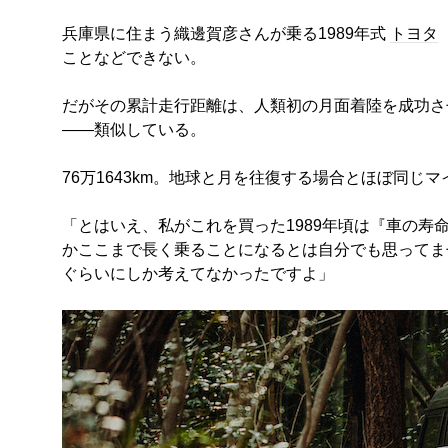
兵庫県に住まう織邊賀彦さんが乗る1989年式
トヨタ
ことなどできない。
だがその累計走行距離は、人類初の月面着陸を成功さ
――類似している。
76万1643km。地球と月を往復する場合とほぼ同
「とはいえ、私がこれを買った1989年頃は『車の寿命
かここまで長く乗ることになるとは自分でも思ってませ
ぐらいにしか考えてなかったですよ」