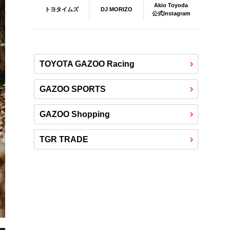
Akio Toyoda
DJ MORIZO
トヨタイムズ
公式Instagram
TOYOTA GAZOO Racing
GAZOO SPORTS
GAZOO Shopping
TGR TRADE