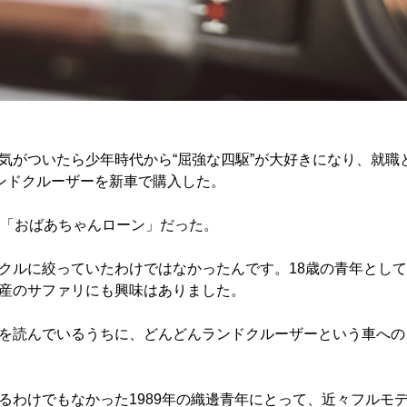
気がついたら少年時代から“屈強な四駆”が大好きになり、就職
ランドクルーザーを新車で購入した。
る「おばあちゃんローン」だった。
クルに絞っていたわけではなかったんです。18歳の青年として
産のサファリにも興味はありました。
を読んでいるうちに、どんどんランドクルーザーという車への
るわけでもなかった1989年の織邊青年にとって、近々フルモ