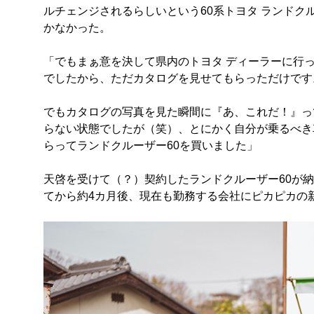
ルチェンジされるらしいという60系トヨタ ランドク
かなかった。
「でもまぁ意を決して県内のトヨタ ディーラーに行
でしたから、ただカタログを見せてもらっただけです
でもカタログの写真を見た瞬間に『あ、これだ！』っ
らない状態でしたが（笑）、とにかく自分が乗るべき
らってランドクルーザー60を買いました」
天啓を受けて（？）契約したランドクルーザー60が納車
てから約4カ月後、現在も勤務する会社にピカピカの