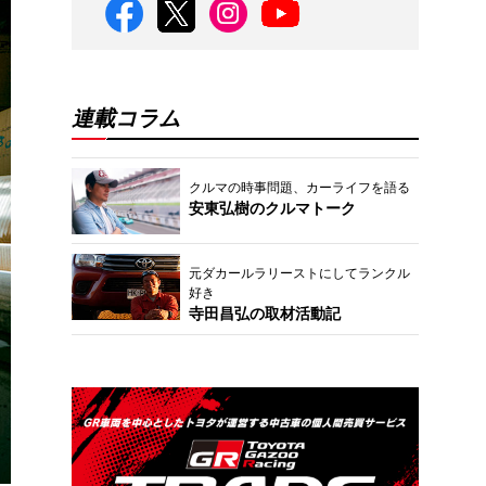
連載コラム
クルマの時事問題、カーライフを語る
安東弘樹のクルマトーク
元ダカールラリーストにしてランクル
好き
寺田昌弘の取材活動記