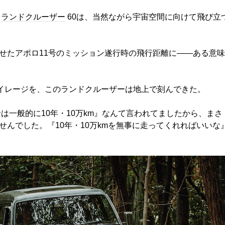
ランドクルーザー
60は、当然ながら宇宙空間に向けて飛び立
せたアポロ11号のミッション遂行時の飛行距離に――ある意味
じマイレージを、このランドクルーザーは地上で刻んできた。
は一般的に10年・10万km』なんて言われてましたから、まさ
んでした。『10年・10万kmを無事に走ってくれればいいな