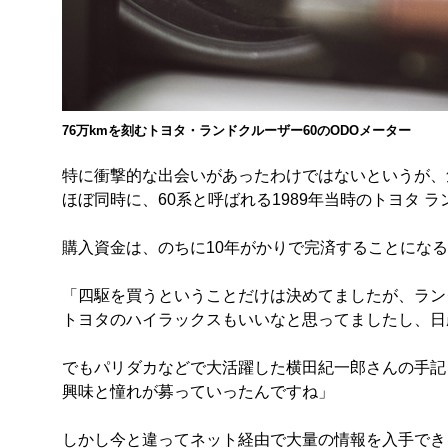
76万kmを刻むトヨタ・ランドクルーザー60のODOメーター
特に衝撃的な出会いがあったわけではないというが、
ほぼ同時に、60系と呼ばれる1989年当時のトヨタ 
購入資金は、のちに10年がかりで完済することにな
「四駆を買うということだけは決めてましたが、ラン
トヨタのハイラックスもいいなと思ってましたし、日
でもパリダカなどで大活躍した横田紀一郎さんの手記
興味と憧れが募っていったんですね」
しかし今と違ってネット経由で大量の情報を入手でき