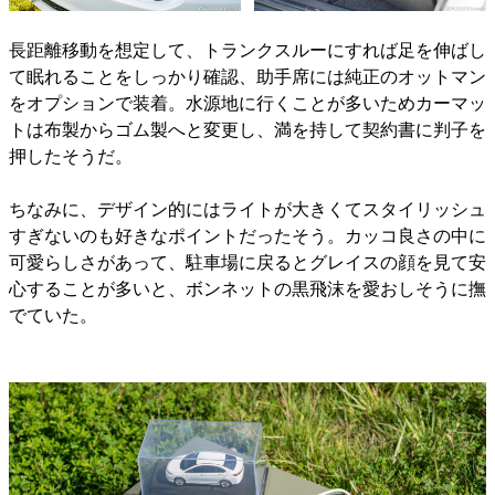
長距離移動を想定して、トランクスルーにすれば足を伸ばし
て眠れることをしっかり確認、助手席には純正のオットマン
をオプションで装着。水源地に行くことが多いためカーマッ
トは布製からゴム製へと変更し、満を持して契約書に判子を
押したそうだ。
ちなみに、デザイン的にはライトが大きくてスタイリッシュ
すぎないのも好きなポイントだったそう。カッコ良さの中に
可愛らしさがあって、駐車場に戻るとグレイスの顔を見て安
心することが多いと、ボンネットの黒飛沫を愛おしそうに撫
でていた。