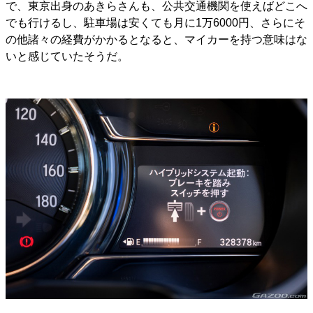
で、東京出身のあきらさんも、公共交通機関を使えばどこへ
でも行けるし、駐車場は安くても月に1万6000円、さらにそ
の他諸々の経費がかかるとなると、マイカーを持つ意味はな
いと感じていたそうだ。