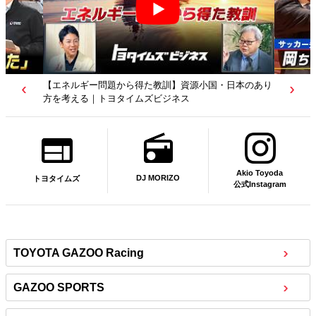
【若者たちへ】岡田武史さんが“特別授業”で語ったこと
｜サッカー日本代表元監督｜トヨタイムズニュース
Akio Toyoda
DJ MORIZO
トヨタイムズ
公式Instagram
TOYOTA GAZOO Racing
GAZOO SPORTS