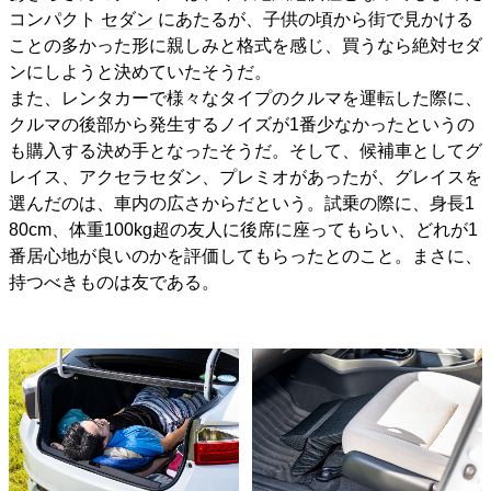
コンパクト
セダン
にあたるが、子供の頃から街で見かける
ことの多かった形に親しみと格式を感じ、買うなら絶対セダ
ンにしようと決めていたそうだ。
また、レンタカーで様々なタイプのクルマを運転した際に、
クルマの後部から発生するノイズが1番少なかったというの
も購入する決め手となったそうだ。そして、候補車としてグ
レイス、アクセラセダン、プレミオがあったが、グレイスを
選んだのは、車内の広さからだという。試乗の際に、身長1
80cm、体重100kg超の友人に後席に座ってもらい、どれが1
番居心地が良いのかを評価してもらったとのこと。まさに、
持つべきものは友である。