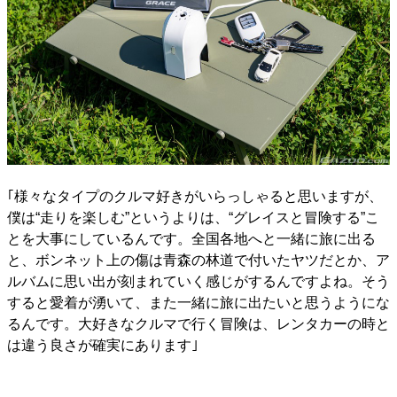
｢様々なタイプのクルマ好きがいらっしゃると思いますが、
僕は“走りを楽しむ”というよりは、“グレイスと冒険する”こ
とを大事にしているんです。全国各地へと一緒に旅に出る
と、ボンネット上の傷は青森の林道で付いたヤツだとか、ア
ルバムに思い出が刻まれていく感じがするんですよね。そう
すると愛着が湧いて、また一緒に旅に出たいと思うようにな
るんです。大好きなクルマで行く冒険は、レンタカーの時と
は違う良さが確実にあります｣