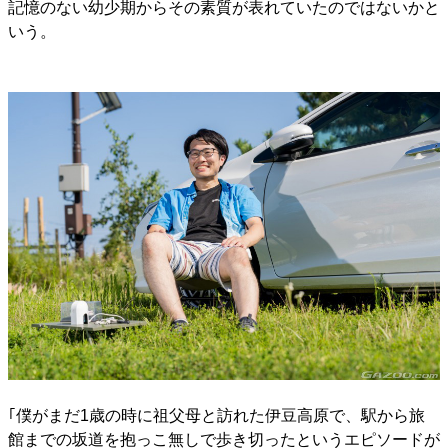
記憶のない幼少期からその素質が表れていたのではないかと
いう。
｢僕がまだ1歳の時に祖父母と訪れた伊豆高原で、駅から旅
館までの坂道を抱っこ無しで歩き切ったというエピソードが