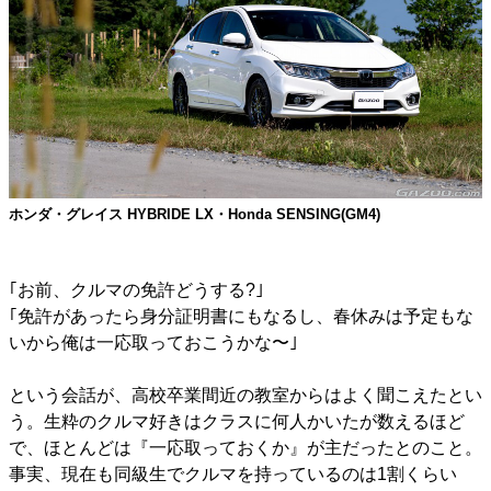
ホンダ・グレイス HYBRIDE LX・Honda SENSING(GM4)
｢お前、クルマの免許どうする?｣
｢免許があったら身分証明書にもなるし、春休みは予定もな
いから俺は一応取っておこうかな〜｣
という会話が、高校卒業間近の教室からはよく聞こえたとい
う。生粋のクルマ好きはクラスに何人かいたが数えるほど
で、ほとんどは『一応取っておくか』が主だったとのこと。
事実、現在も同級生でクルマを持っているのは1割くらい