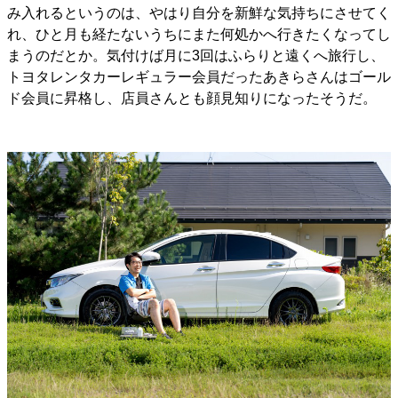
み入れるというのは、やはり自分を新鮮な気持ちにさせてく
れ、ひと月も経たないうちにまた何処かへ行きたくなってし
まうのだとか。気付けば月に3回はふらりと遠くへ旅行し、
トヨタレンタカーレギュラー会員だったあきらさんはゴール
ド会員に昇格し、店員さんとも顔見知りになったそうだ。