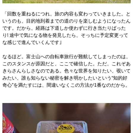
「回数を重ねるにつれ、旅の内容も変わっていきました。と
いうのも、目的地到着までの道のりを楽しむようになったん
です。だから、経路は下道しか使わずに行き当たりばった
り! 途中で気になる物を発見したら、そっちに予定変更って
な感じで進んでいくんです｣
なるほど。富士山への自転車旅行が難航してしまったのは、
このスタンスが原因だと、ここで確信した。ただ、これぞあ
きらさんらしさなのである。色々な世界を知りたい、覗いて
みたい、誰も知らない秘密を解き明かしたいという“知的好
奇心”を満たすには、間違いなくこの方法が1番なのだから。