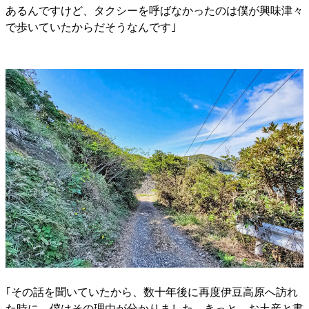
あるんですけど、タクシーを呼ばなかったのは僕が興味津々
で歩いていたからだそうなんです｣
｢その話を聞いていたから、数十年後に再度伊豆高原へ訪れ
た時に、僕はその理由が分かりました。きっと、お土産と書