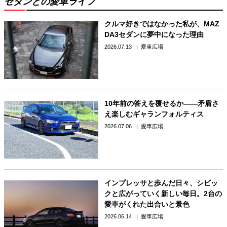
セダンとの愛車ライフ
クルマ好きではなかった私が、MAZ
DA3セダンに夢中になった理由
2026.07.13
愛車広場
10年前の答えを覆せるか――矛盾さ
え楽しむギャランフォルティス
2026.07.06
愛車広場
インプレッサと歩んだ日々、シビッ
クと広がっていく新しい毎日。2台の
愛車がくれた出合いと景色
2026.06.14
愛車広場