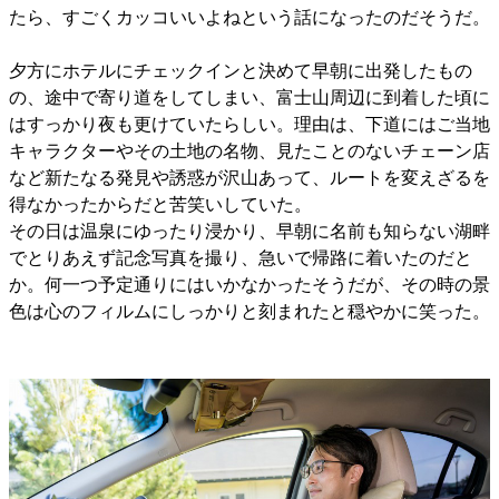
たら、すごくカッコいいよねという話になったのだそうだ。
夕方にホテルにチェックインと決めて早朝に出発したもの
の、途中で寄り道をしてしまい、富士山周辺に到着した頃に
はすっかり夜も更けていたらしい。理由は、下道にはご当地
キャラクターやその土地の名物、見たことのないチェーン店
など新たなる発見や誘惑が沢山あって、ルートを変えざるを
得なかったからだと苦笑いしていた。
その日は温泉にゆったり浸かり、早朝に名前も知らない湖畔
でとりあえず記念写真を撮り、急いで帰路に着いたのだと
か。何一つ予定通りにはいかなかったそうだが、その時の景
色は心のフィルムにしっかりと刻まれたと穏やかに笑った。