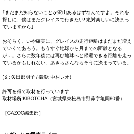
｢まだまだ知らないことが沢山あるはずなんですよ。それを
探しに、僕はまたグレイスで行きたい! 絶対楽しいに決まっ
ていますから｣
おそらく、いや確実に、グレイスの走行距離はまだまだ増え
ていくであろう。もうすぐ地球から月までの距離となる
が…。さらに数年後には再び地球へと帰還できる距離を走っ
ているかもしれない。あきらさんならそうに決まっている。
(文: 矢田部明子 / 撮影: 中村レオ)
許可を得て取材を行っています
取材場所:KIBOTCHA（宮城県東松島市野蒜字亀岡80番）
［GAZOO編集部］