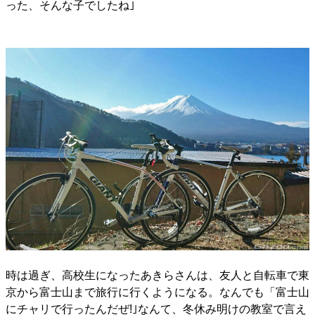
った、そんな子でしたね｣
時は過ぎ、高校生になったあきらさんは、友人と自転車で東
京から富士山まで旅行に行くようになる。なんでも「富士山
にチャリで行ったんだぜ!｣なんて、冬休み明けの教室で言え