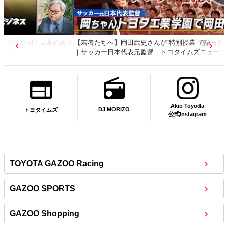
【若者たちへ】岡田武史さんが“特別授業”で語ったこと
｜サッカー日本代表元監督｜トヨタイムズニュース
Akio Toyoda
DJ MORIZO
トヨタイムズ
公式Instagram
TOYOTA GAZOO Racing
GAZOO SPORTS
GAZOO Shopping