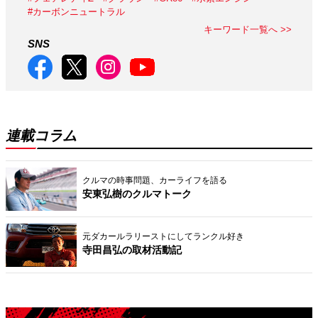
#カーボンニュートラル
キーワード一覧へ >>
SNS
連載コラム
クルマの時事問題、カーライフを語る
安東弘樹のクルマトーク
元ダカールラリーストにしてランクル好き
寺田昌弘の取材活動記