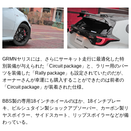
GRMNヤリスには、さらにサーキット走行に最適化した特
別装備が与えられた「Circuit package」と、ラリー用のパー
ツを装備した「Rally package」も設定されていたのだが、
オーナーさんが幸運にも購入することができたのは前者の
「Circuit package」が装着された仕様。
BBS製の専用18インチホイールのほか、18インチブレー
キ、ビルシュタイン製ショックアブソーバー、カーボン製リ
ヤスポイラー、サイドスカート、リップスポイラーなどが備
わっている。