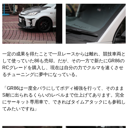
一定の成果を得たことで一旦レースからは離れ、競技車両と
して使っていた86も売却。だが、その一方で新たにGR86の
RCグレードを購入し、現在は自分の力でクルマを速くさせ
るチューニングに夢中になっている。
「GR86は一度全バラにしてボディ補強を行って、そのまま
S耐に出られるくらいのレベルまで仕上げてあります。完全
にサーキット専用車で、できればタイムアタックにも参戦し
てみたいですね」