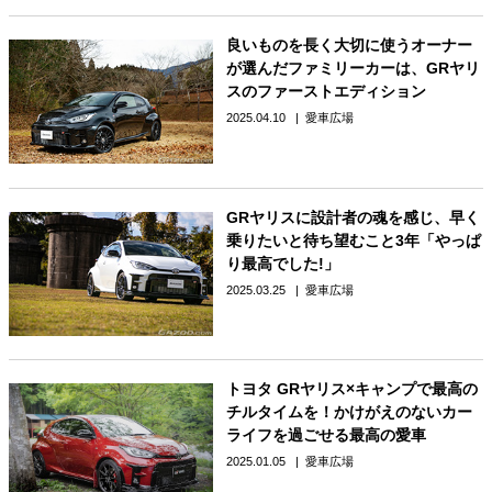
良いものを長く大切に使うオーナー
が選んだファミリーカーは、GRヤリ
スのファーストエディション
2025.04.10
愛車広場
GRヤリスに設計者の魂を感じ、早く
乗りたいと待ち望むこと3年「やっぱ
り最高でした!」
2025.03.25
愛車広場
トヨタ GRヤリス×キャンプで最高の
チルタイムを！かけがえのないカー
ライフを過ごせる最高の愛車
2025.01.05
愛車広場