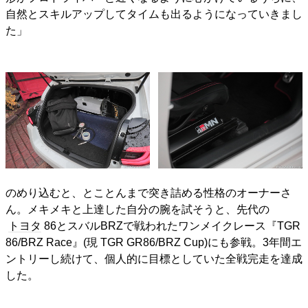
自然とスキルアップしてタイムも出るようになっていきまし
た」
のめり込むと、とことんまで突き詰める性格のオーナーさ
ん。メキメキと上達した自分の腕を試そうと、先代の
トヨタ
86とスバルBRZで戦われたワンメイクレース『TGR
86/BRZ Race』(現 TGR GR86/BRZ Cup)にも参戦。3年間エ
ントリーし続けて、個人的に目標としていた全戦完走を達成
した。