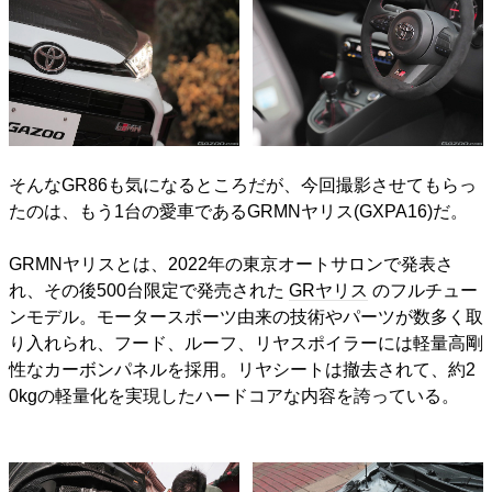
そんなGR86も気になるところだが、今回撮影させてもらっ
たのは、もう1台の愛車であるGRMNヤリス(GXPA16)だ。
GRMNヤリスとは、2022年の東京オートサロンで発表さ
れ、その後500台限定で発売された
GRヤリス
のフルチュー
ンモデル。モータースポーツ由来の技術やパーツが数多く取
り入れられ、フード、ルーフ、リヤスポイラーには軽量高剛
性なカーボンパネルを採用。リヤシートは撤去されて、約2
0kgの軽量化を実現したハードコアな内容を誇っている。