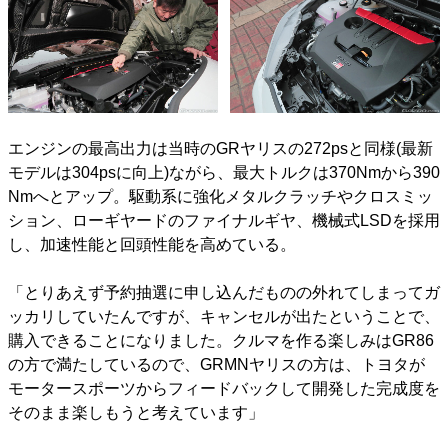
エンジンの最高出力は当時のGRヤリスの272psと同様(最新
モデルは304psに向上)ながら、最大トルクは370Nmから390
Nmへとアップ。駆動系に強化メタルクラッチやクロスミッ
ション、ローギヤードのファイナルギヤ、機械式LSDを採用
し、加速性能と回頭性能を高めている。
「とりあえず予約抽選に申し込んだものの外れてしまってガ
ッカリしていたんですが、キャンセルが出たということで、
購入できることになりました。クルマを作る楽しみはGR86
の方で満たしているので、GRMNヤリスの方は、トヨタが
モータースポーツからフィードバックして開発した完成度を
そのまま楽しもうと考えています」