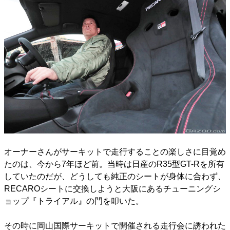
オーナーさんがサーキットで走行することの楽しさに目覚め
たのは、今から7年ほど前。当時は日産のR35型GT-Rを所有
していたのだが、どうしても純正のシートが身体に合わず、
RECAROシートに交換しようと大阪にあるチューニングシ
ョップ『トライアル』の門を叩いた。
その時に岡山国際サーキットで開催される走行会に誘われた