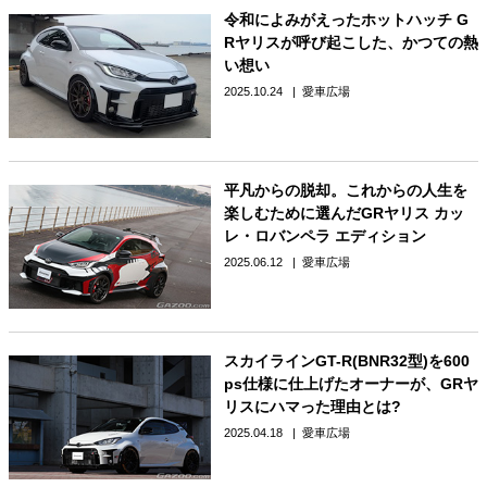
令和によみがえったホットハッチ G
Rヤリスが呼び起こした、かつての熱
い想い
2025.10.24
愛車広場
平凡からの脱却。これからの人生を
楽しむために選んだGRヤリス カッ
レ・ロバンペラ エディション
2025.06.12
愛車広場
スカイラインGT-R(BNR32型)を600
ps仕様に仕上げたオーナーが、GRヤ
リスにハマった理由とは?
2025.04.18
愛車広場