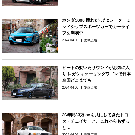
ホンダS660 憧れだった2シーターミ
ッドシップスポーツカーでカーライ
フを満喫中
2024.04.05
愛車広場
ビートの効いたサウンドがお気に入
り レガシィツーリングワゴンで日本
全国どこまでも
2024.04.05
愛車広場
26年間33万kmを共にしてきたトヨ
タ・チェイサーと、これからもずっ
と…
2024.04.04
愛車広場