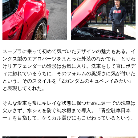
スープラに乗って初めて気づいたデザインの魅力もある。イ
ングス製のエアロパーツをまとった外装のなかでも、とりわ
けリアフェンダーの造形はお気に入り。洗車をして直にボデ
ィに触れているうちに、そのフォルムの奥深さに気が付いた
という。そのスタイルを「Zガンダムのキュベレイみたい」
と表現してくれた。
そんな愛車を常にキレイな状態に保つために週一での洗車は
欠かさず、水シミを防ぐ純水機まで導入。「青空駐車日本
一」を目指して、ケミカル選びにもこだわっているという。