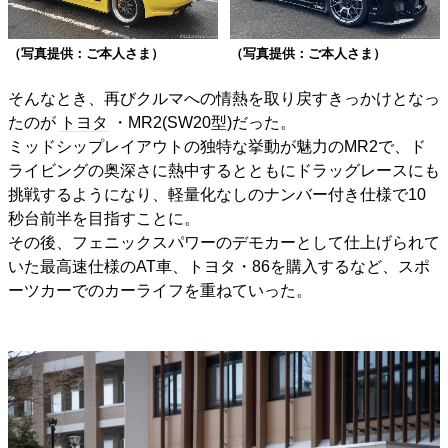
（写真提供：ご本人さま）
（写真提供：ご本人さま）
そんなとき、再びクルマへの情熱を取り戻すきっかけとなっ
たのが
トヨタ
・MR2(SW20型)だった。
ミッドシップレイアウトの独特な挙動が魅力のMR2で、ド
ライビングの奥深さに熱中するとともにドラッグレースにも
挑戦するようになり、軽量化なしのナンバー付き仕様で10
秒台前半を目指すことに。
その後、フェニックスパワーのデモカーとして仕上げられて
いた最高速仕様のAT車、トヨタ・86を購入するなど、スポ
ーツカーでのカーライフを重ねていった。