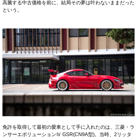
高騰する中古価格を前に、結局その夢は叶わないままだった
という。
免許を取得して最初の愛車として手に入れたのは、三菱・ラ
ンサーエボリューションⅣ GSR(CN9A型)。当時、2リッタ