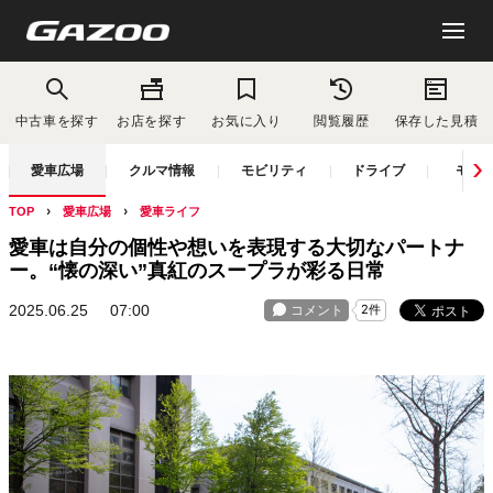
中古車を探す
お店を探す
お気に入り
閲覧履歴
保存した見積
愛車広場
クルマ情報
モビリティ
ドライブ
モー
TOP
愛車広場
愛車ライフ
愛車は自分の個性や想いを表現する大切なパートナ
ー。“懐の深い”真紅のスープラが彩る日常
2025.06.25
07:00