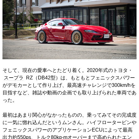
そして、現在の愛車へとたどり着く。2020年式のトヨタ・
スープラ
RZ（DB42型）は、もともとフェニックスパワー
がデモカーとして作り上げ、最高速チャレンジで300km/hを
目指すなど、雑誌や動画の企画でも取り上げられた車両であ
った。
最初はあまり関心がなかったものの、乗ってみてその完成度
に一気に惚れ込んだというムンさん。ハイフロータービンや
フェニックスパワーのアプリケーションECUによって最高
出力約550ps、トルク80kg-mオーバーまで高められたエン