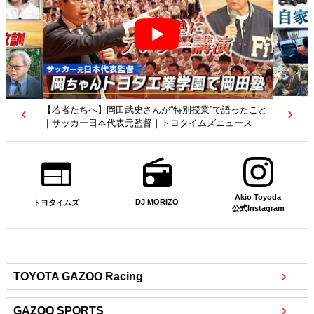
【若者たちへ】岡田武史さんが“特別授業”で語ったこと
｜サッカー日本代表元監督｜トヨタイムズニュース
Akio Toyoda
DJ MORIZO
トヨタイムズ
公式Instagram
TOYOTA GAZOO Racing
GAZOO SPORTS