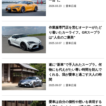
一台”に
2026.03.23
愛車広場
作業服専門店を営むオーナーがたど
り着いたカーライフ。GRスープラ
は“人生のご褒美”
2025.10.07
愛車広場
遂に“新車”で手入れたスープラ。何
物にも代えがたい尊い時間を刻んで
くれる、我が愛車と過ごす大人の時
間
2025.09.07
愛車広場
愛車は自分の個性や想いを表現する