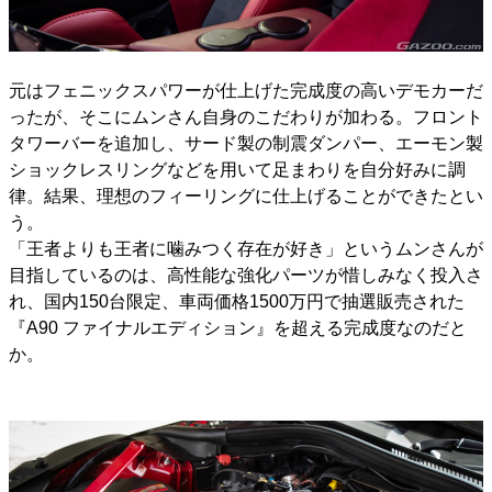
元はフェニックスパワーが仕上げた完成度の高いデモカーだ
ったが、そこにムンさん自身のこだわりが加わる。フロント
タワーバーを追加し、サード製の制震ダンパー、エーモン製
ショックレスリングなどを用いて足まわりを自分好みに調
律。結果、理想のフィーリングに仕上げることができたとい
う。
「王者よりも王者に噛みつく存在が好き」というムンさんが
目指しているのは、高性能な強化パーツが惜しみなく投入さ
れ、国内150台限定、車両価格1500万円で抽選販売された
『A90 ファイナルエディション』を超える完成度なのだと
か。