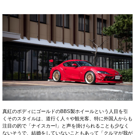
真紅のボディにゴールドのBBS製ホイールという人目を引
くそのスタイルは、道行く人々や観光客、特に外国人からも
注目の的で「ナイスカー!」と声を掛けられることも少なく
ないそうで、結婚をしていないこともあって「クルマが我が