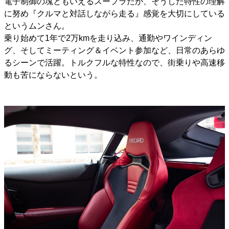
電子制御の塊ともいえるスープラだが、そうした特性の理解
に努め『クルマと対話しながら走る』感覚を大切にしている
というムンさん。
乗り始めて1年で2万kmを走り込み、通勤やワインディン
グ、そしてミーティング＆イベント参加など、日常のあらゆ
るシーンで活躍。トルクフルな特性なので、街乗りや高速移
動も苦にならないという。