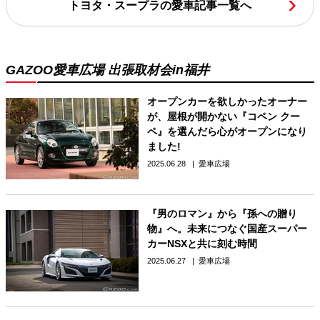
トヨタ・スープラの愛車記事一覧へ
GAZOO愛車広場 出張取材会in福井
オープンカーを欲しかったオーナー
が、屋根が開かない『コペン クー
ペ』を選んだら心がオープンになり
ました!
2025.06.28
愛車広場
『男のロマン』から『孫への贈り
物』へ。未来につなぐ国産スーパー
カーNSXと共に刻む時間
2025.06.27
愛車広場