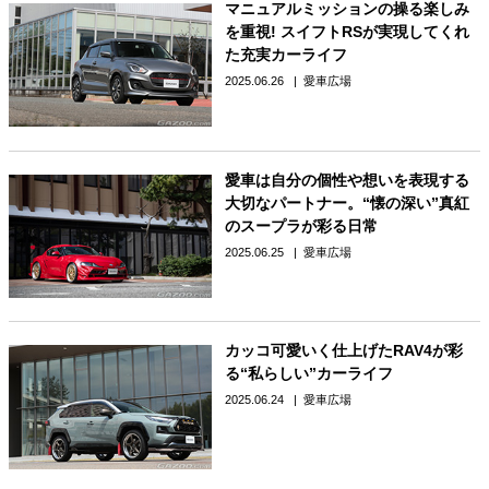
マニュアルミッションの操る楽しみ
を重視! スイフトRSが実現してくれ
た充実カーライフ
2025.06.26
愛車広場
愛車は自分の個性や想いを表現する
大切なパートナー。“懐の深い”真紅
のスープラが彩る日常
2025.06.25
愛車広場
カッコ可愛いく仕上げたRAV4が彩
る“私らしい”カーライフ
2025.06.24
愛車広場