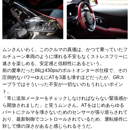
ムンさんいわく、このクルマの真価は、かつて乗っていたフ
ルチューン車両のように壊れる不安もなくストレスフリーに
速さを楽しめる、安定感と信頼性にあるという。
前の愛車だった86は430psのボルトオンターボ仕様で、その
圧倒的なパワーゆえにATを3基も壊すほどだったが、GRス
ープラではそういった不安が一切ないのもうれしいポイン
ト。
「常に追加メーターをチェックしなければならない緊張感か
ら開放されました」と笑うムンさん。ATをはじめあらゆる
パートにクルマを壊さないためのセンサーが張り巡らされて
おり、最新制御でコントロールされているため、運転操作に
対して懐の深さがあると感じられるそうだ。