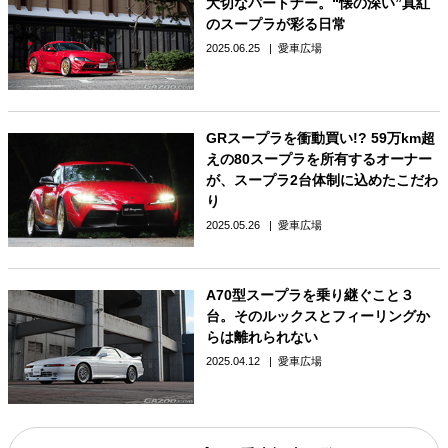
大切なパートナー。“懐の深い”真紅
のスープラが彩る日常
2025.06.25
愛車広場
GRスープラを衝動買い!? 59万km超
えの80スープラを所有するオーナー
が、スープラ2台体制に込めたこだわ
り
2025.05.26
愛車広場
A70型スープラを乗り継ぐこと３
台。そのルックスとフィーリングか
らは離れられない
2025.04.12
愛車広場