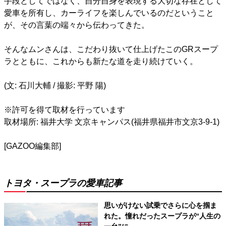
手段としてではなく、自分自身を表現する大切な存在として
愛車を所有し、カーライフを楽しんでいるのだということ
が、その言葉の端々から伝わってきた。
そんなムンさんは、こだわり抜いて仕上げたこのGRスープ
ラとともに、これからも新たな道を走り続けていく。
(文: 石川大輔 / 撮影: 平野 陽)
※許可を得て取材を行っています
取材場所: 福井大学 文京キャンパス(福井県福井市文京3-9-1)
[GAZOO編集部]
トヨタ・スープラの愛車記事
思いがけない試乗でさらに心を掴ま
れた。憧れだったスープラが“人生の