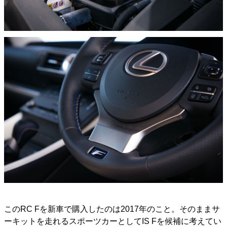
このRC Fを新車で購入したのは2017年のこと。そのままサ
ーキットを走れるスポーツカーとしてIS Fを候補に考えてい