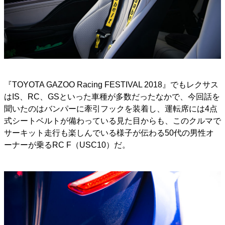
『TOYOTA GAZOO Racing FESTIVAL 2018』でもレクサス
はIS、RC、GSといった車種が多数だったなかで、今回話を
聞いたのはバンパーに牽引フックを装着し、運転席には4点
式シートベルトが備わっている見た目からも、このクルマで
サーキット走行も楽しんでいる様子が伝わる50代の男性オ
ーナーが乗るRC F（USC10）だ。