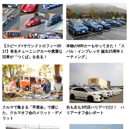
本物のWRカーもやってきた！「ス
【スピード×サウンドトロフィー20
バル・インプレッサ 誕生25周年ミ
17】有名チューニングカーや貴重な
ーティング」
旧車が「つくば」を走る！
クルマで集まる「芋煮会」で感じ
右も左も3代目ハリアーだけ！ ハ
た、クルマオフ会のメリット・デメ
リアーオフ会レポート
リット