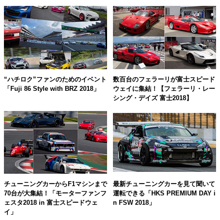
“ハチロク”ファンのためのイベント
数百台のフェラーリが富士スピード
「Fuji 86 Style with BRZ 2018」
ウェイに集結！【フェラーリ・レー
シング・デイズ 富士2018】
チューニングカーからF1マシンまで
最新チューニングカーを見て聞いて
70台が大集結！「モーターファンフ
運転できる「HKS PREMIUM DAY i
ェスタ2018 in 富士スピードウェ
n FSW 2018」
イ」