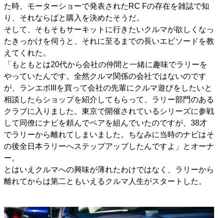
た時、モーターショーで発表されたRC Fの存在を雑誌で知
り、それならばと購入を決めたそうだ。
そして、そもそもサーキットに行きたいクルマが欲しくなっ
たきっかけを伺うと、それに至るまでの長いエピソードを教
えてくれた。
「もともとは20代から会社の仲間と一緒に趣味でラリーを
やっていたんです。全然クルマ関係の会社ではないのです
が、ランエボIIIを買って会社の先輩にクルマ遊びをしたいと
相談したらショップを紹介してもらって、ラリー部門のある
クラブに入りました。東京で開催されているシリーズに参戦
して同僚にナビを頼んでペアを組んでいたのですが、38才
でラリーから離れてしまいました。ちなみに当時のナビはそ
の後全日本ラリーへステップアップしたんですよ」とオーナ
ー。
とはいえクルマへの興味が薄れたわけではなく、ラリーから
離れてからは第二ともいえるクルマ人生がスタートした。