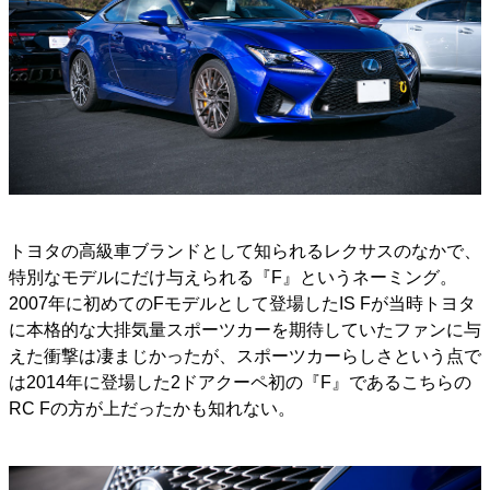
トヨタの高級車ブランドとして知られるレクサスのなかで、
特別なモデルにだけ与えられる『F』というネーミング。
2007年に初めてのFモデルとして登場したIS Fが当時トヨタ
に本格的な大排気量スポーツカーを期待していたファンに与
えた衝撃は凄まじかったが、スポーツカーらしさという点で
は2014年に登場した2ドアクーペ初の『F』であるこちらの
RC Fの方が上だったかも知れない。