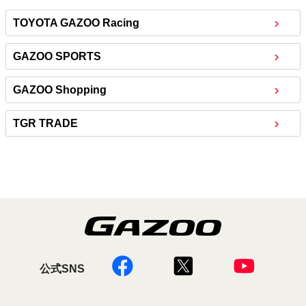
TOYOTA GAZOO Racing
GAZOO SPORTS
GAZOO Shopping
TGR TRADE
公式SNS