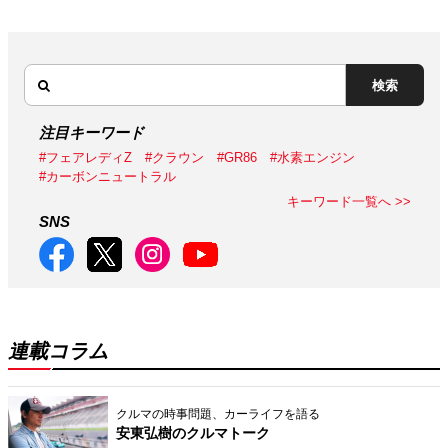
検索
注目キーワード
#フェアレディZ
#クラウン
#GR86
#水素エンジン
#カーボンニュートラル
キーワード一覧へ >>
SNS
連載コラム
クルマの時事問題、カーライフを語る
安東弘樹のクルマトーク