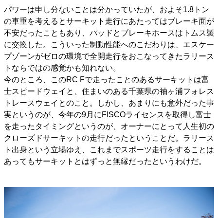
パワーは申し分ないことは分かっていたが、およそ1.8トン
の車重を考えるとサーキット走行にあたってはブレーキ面が
不安だったこともあり、パッドとブレーキホースはトムス製
に交換した。こういった制動性能へのこだわりは、エスケー
プゾーンがゼロの環境で全開走行をおこなってきたラリース
トならではの感覚かも知れない。
今のところ、このRC Fで走ったことのあるサーキットは富
士スピードウェイと、住まいのある千葉県の袖ヶ浦フォレス
トレースウェイとのこと。しかし、あまりにも意外だった事
実というのが、今年の9月にFISCOライセンスを取得し富士
を走ったタイミングというのが、オーナーにとって人生初の
クローズドサーキットの走行だったということだ。ラリース
ト出身という立場ゆえ、これまでスポーツ走行をすることは
あってもサーキットとはずっと無縁だったというわけだ。