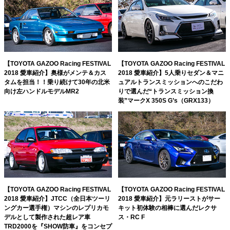
【TOYOTA GAZOO Racing FESTIVAL
【TOYOTA GAZOO Racing FESTIVAL
2018 愛車紹介】奥様がメンテ＆カス
2018 愛車紹介】5人乗りセダン＆マニ
タムを担当！！乗り続けて30年の北米
ュアルトランスミッションへのこだわ
向け左ハンドルモデルMR2
りで選んだ“トランスミッション換
装”マークX 350S G’s（GRX133）
【TOYOTA GAZOO Racing FESTIVAL
【TOYOTA GAZOO Racing FESTIVAL
2018 愛車紹介】JTCC（全日本ツーリ
2018 愛車紹介】元ラリーストがサー
ングカー選手権）マシンのレプリカモ
キット初体験の相棒に選んだレクサ
デルとして製作された超レア車
ス・RC F
TRD2000を『SHOW防車』をコンセプ