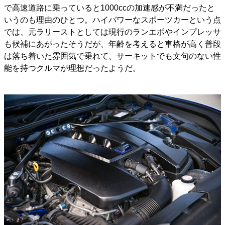
で高速道路に乗っていると1000ccの加速感が不満だったと
いうのも理由のひとつ。ハイパワーなスポーツカーという点
では、元ラリーストとしては現行のランエボやインプレッサ
も候補にあがったそうだが、年齢を考えると車格が高く普段
は落ち着いた雰囲気で乗れて、サーキットでも文句のない性
能を持つクルマが理想だったようだ。