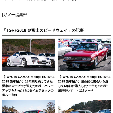
[ガズー編集部]
「TGRF2018 ＠富士スピードウェイ」の記事
【TOYOTA GAZOO Racing FESTIVAL
【TOYOTA GAZOO Racing FESTIVAL
2018 愛車紹介】13年乗り続けてきた
2018 愛車紹介】運命的な出会いを感
愛車のスープラが迎えた転機、パワー
じて6年前に購入した“一生ものの宝”
アップをきっかけにタイムアタックの
最終型いすゞ・117クーペ
道へ一直線