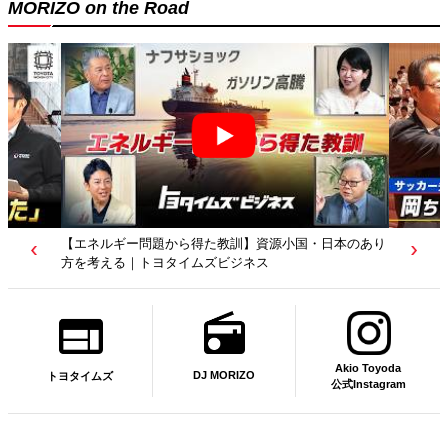
MORIZO on the Road
【若者たちへ】岡田武史さんが“特別授業”で語ったこと
｜サッカー日本代表元監督｜トヨタイムズニュース
Akio Toyoda
DJ MORIZO
トヨタイムズ
公式Instagram