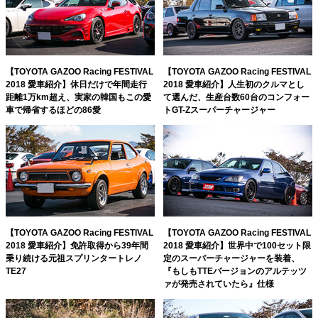
【TOYOTA GAZOO Racing FESTIVAL
【TOYOTA GAZOO Racing FESTIVAL
2018 愛車紹介】休日だけで年間走行
2018 愛車紹介】人生初のクルマとし
距離1万km超え、実家の韓国もこの愛
て選んだ、生産台数60台のコンフォー
車で帰省するほどの86愛
トGT-Zスーパーチャージャー
【TOYOTA GAZOO Racing FESTIVAL
【TOYOTA GAZOO Racing FESTIVAL
2018 愛車紹介】免許取得から39年間
2018 愛車紹介】世界中で100セット限
乗り続ける元祖スプリンタートレノ
定のスーパーチャージャーを装着、
TE27
『もしもTTEバージョンのアルテッツ
ァが発売されていたら』仕様