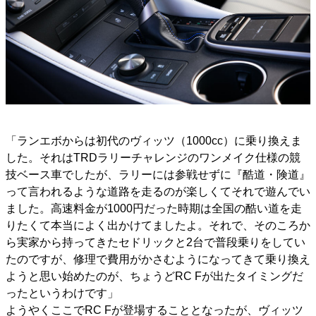
「ランエボからは初代のヴィッツ（1000cc）に乗り換えま
した。それはTRDラリーチャレンジのワンメイク仕様の競
技ベース車でしたが、ラリーには参戦せずに『酷道・険道』
って言われるような道路を走るのが楽しくてそれで遊んでい
ました。高速料金が1000円だった時期は全国の酷い道を走
りたくて本当によく出かけてましたよ。それで、そのころか
ら実家から持ってきたセドリックと2台で普段乗りをしてい
たのですが、修理で費用がかさむようになってきて乗り換え
ようと思い始めたのが、ちょうどRC Fが出たタイミングだ
ったというわけです」
ようやくここでRC Fが登場することとなったが、ヴィッツ