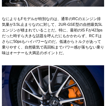
なによりもFモデルが特別なのは、通常のRCのエンジン排
気量が3.5L止まりなのに対して、2UR-GSE型の自然吸気5L
エンジンが積まれていることだ。特に、最初のIS Fが423ps
だった時すら大きな話題を呼んだにもかかわらず、RC Fは
さらに50psもハイパワーなのだ。低速からトルクがあって
乗りやすく、自然吸気で高回転までパワー感が落ちない乗り
味はオーナーも大満足のポイントだ。