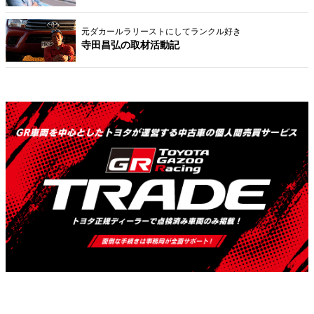
元ダカールラリーストにしてランクル好き
寺田昌弘の取材活動記