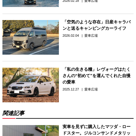
2026.02.18
愛車広場
「空気のような存在」日産キャラバ
ンと送るキャンピングカーライフ
2026.02.04
愛車広場
「私の生きる糧」レヴォーグはたく
さんの“初めて”を運んでくれた自慢
の愛車
2025.12.27
愛車広場
関連記事
実車を見ずに購入したマツダ・ロー
ドスター。ジルコンサンドメタリッ