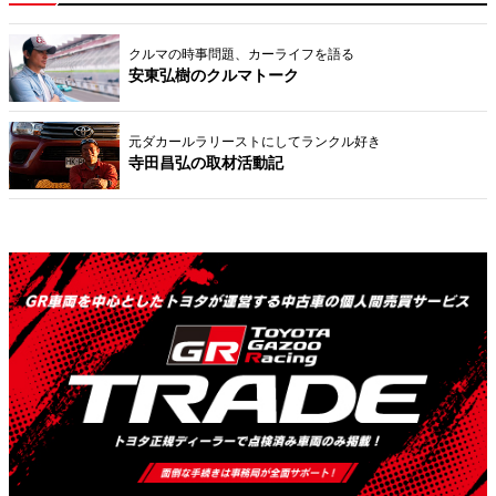
クルマの時事問題、カーライフを語る
安東弘樹のクルマトーク
元ダカールラリーストにしてランクル好き
寺田昌弘の取材活動記