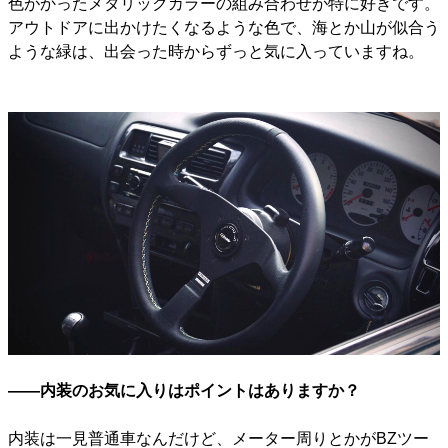
色がかったメタリックカラーの組み合わせが特に好きです。
アウトドアに出かけたくなるような色で、海とか山が似合う
ような緑は、出会った時からずっと気に入っていますね。
――内装のお気に入りはポイントはありますか？
内装は一見普通車なんだけど、メーター周りとかがBZツー