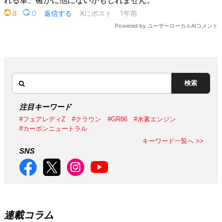
検索
注目キーワード
#フェアレディZ
#クラウン
#GR86
#水素エンジン
#カーボンニュートラル
キーワード一覧へ >>
SNS
連載コラム