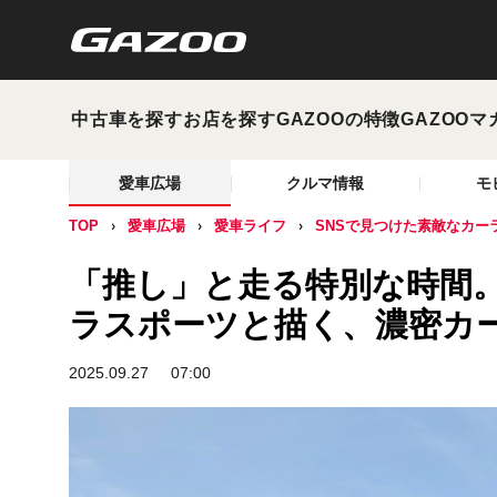
中古車を探す
お店を探す
GAZOOの特徴
GAZOOマ
愛車広場
クルマ情報
モ
TOP
愛車広場
愛車ライフ
SNSで見つけた素敵なカー
「推し」と走る特別な時間。
ラスポーツと描く、濃密カ
2025.09.27
07:00