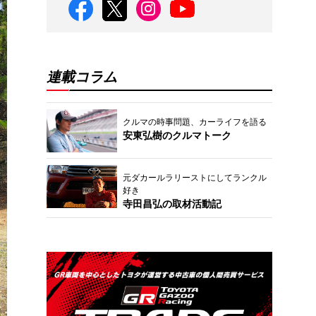
連載コラム
クルマの時事問題、カーライフを語る
安東弘樹のクルマトーク
元ダカールラリーストにしてランクル
好き
寺田昌弘の取材活動記