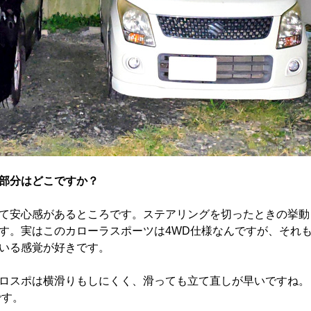
部分はどこですか？
て安心感があるところです。ステアリングを切ったときの挙動
す。実はこのカローラスポーツは4WD仕様なんですが、それ
いる感覚が好きです。
ロスポは横滑りもしにくく、滑っても立て直しが早いですね。
です。