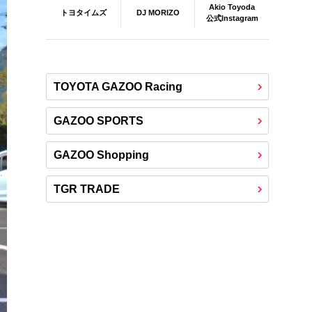
Akio Toyoda
DJ MORIZO
トヨタイムズ
公式Instagram
TOYOTA GAZOO Racing
GAZOO SPORTS
GAZOO Shopping
TGR TRADE