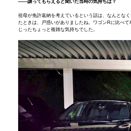
――譲ってもらえると聞いた当時の気持ちは？
祖母が免許返納を考えているという話は、なんとなく
たときは、戸惑いがありましたね。ワゴンRに比べて
じったちょっと複雑な気持ちでした。