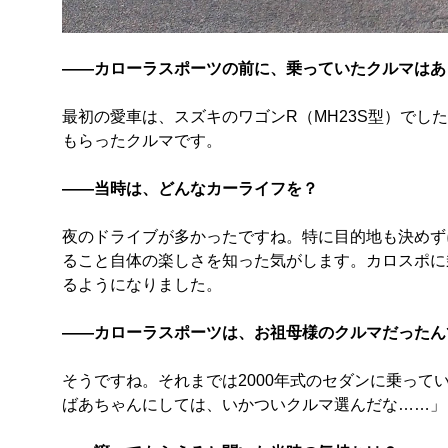
――カローラスポーツの前に、乗っていたクルマはあ
最初の愛車は、スズキのワゴンR（MH23S型）で
もらったクルマです。
――当時は、どんなカーライフを？
夜のドライブが多かったですね。特に目的地も決めず
ること自体の楽しさを知った気がします。カロスポに
るようになりました。
――カローラスポーツは、お祖母様のクルマだったん
そうですね。それまでは2000年式のセダンに乗っ
ばあちゃんにしては、いかついクルマ選んだな……」