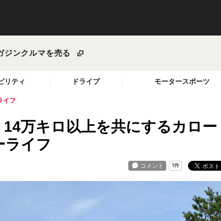
ガジン
クルマを売る
ビリティ
ドライブ
モータースポーツ
ライフ
14万キロ以上を共にするカロー
ーライフ