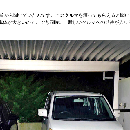
前から聞いていたんです。このクルマを譲ってもらえると聞い
車体が大きいので。でも同時に、新しいクルマへの期待が入り