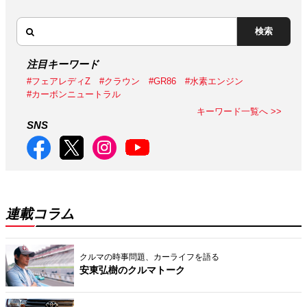
検索
注目キーワード
#フェアレディZ
#クラウン
#GR86
#水素エンジン
#カーボンニュートラル
キーワード一覧へ >>
SNS
連載コラム
クルマの時事問題、カーライフを語る
安東弘樹のクルマトーク