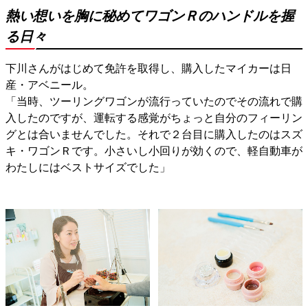
熱い想いを胸に秘めてワゴンＲのハンドルを握
る日々
下川さんがはじめて免許を取得し、購入したマイカーは日
産・アベニール。
「当時、ツーリングワゴンが流行っていたのでその流れで購
入したのですが、運転する感覚がちょっと自分のフィーリン
グとは合いませんでした。それで２台目に購入したのはスズ
キ・ワゴンＲです。小さいし小回りが効くので、軽自動車が
わたしにはベストサイズでした」