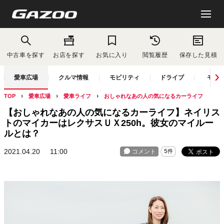
中古車を探す
お店を探す
お気に入り
閲覧履歴
保存した見積
愛車広場
クルマ情報
モビリティ
ドライブ
モー
TOP
愛車広場
愛車ライフ
おしゃれなあの人の気になるカーライフ
【おしゃれなあの人の気になるカーライフ】ネイリス
トのマイカーはレクサスＵＸ250h。彼女のマイルー
ルとは？
2021.04.20
11:00