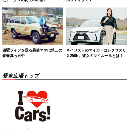
四駆ライフを送る男前ママは第二の
ネイリストのマイカーはレクサスＵ
青春真っ只中
Ｘ250h。彼女のマイルールとは？
愛車広場トップ