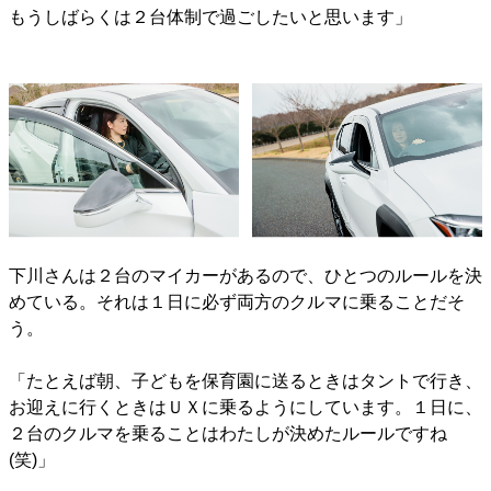
もうしばらくは２台体制で過ごしたいと思います」
下川さんは２台のマイカーがあるので、ひとつのルールを決
めている。それは１日に必ず両方のクルマに乗ることだそ
う。
「たとえば朝、子どもを保育園に送るときはタントで行き、
お迎えに行くときはＵＸに乗るようにしています。１日に、
２台のクルマを乗ることはわたしが決めたルールですね
(笑)」