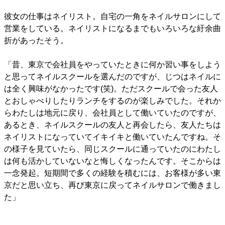
彼女の仕事はネイリスト。自宅の一角をネイルサロンにして
営業をしている。ネイリストになるまでもいろいろな紆余曲
折があったそう。
「昔、東京で会社員をやっていたときに何か習い事をしよう
と思ってネイルスクールを選んだのですが、じつはネイルに
は全く興味がなかったです(笑)。ただスクールで会った友人
とおしゃべりしたりランチをするのが楽しみでした。それか
らわたしは地元に戻り、会社員として働いていたのですが、
あるとき、ネイルスクールの友人と再会したら、友人たちは
ネイリストになっていてイキイキと働いていたんですね。そ
の様子を見ていたら、同じスクールに通っていたのにわたし
は何も活かしていないなと悔しくなったんです。そこからは
一念発起。短期間で多くの経験を積むには、お客様が多い東
京だと思い立ち、再び東京に戻ってネイルサロンで働きまし
た」