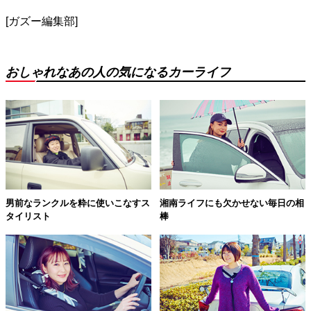
[ガズー編集部]
おしゃれなあの人の気になるカーライフ
男前なランクルを粋に使いこなすス
湘南ライフにも欠かせない毎日の相
タイリスト
棒