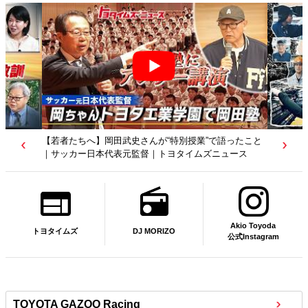
【トヨタディレクターズカット】クリエイターが工場を
映像作品に？従業員たちの涙の理由は…｜トヨタイムズ
ニュース
Akio Toyoda
DJ MORIZO
トヨタイムズ
公式Instagram
TOYOTA GAZOO Racing