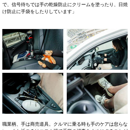
で、信号待ちでは手の乾燥防止にクリームを塗ったり、日焼
け防止に手袋をしたりしています」
職業柄、手は商売道具。クルマに乗る時も手のケアは怠らな