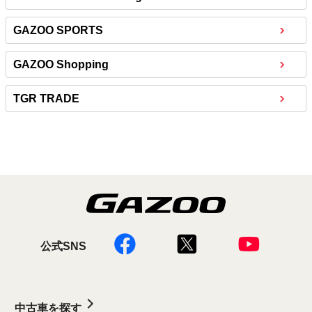
GAZOO SPORTS
GAZOO Shopping
TGR TRADE
公式SNS
中古車を探す