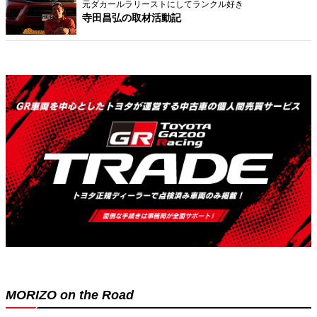
元ダカールラリーストにしてランクル好き
寺田昌弘の取材活動記
MORIZO on the Road