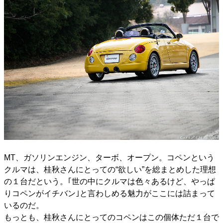
MT、ガソリンエンジン、ターボ、オープン。コペンという
クルマは、桂秋さんにとっての“欲しい”を総まとめした理想
の１台だという。｢世の中にクルマは色々あるけど、やっぱ
りコペンがイチバン｣と言わしめる魅力がここには詰まって
いるのだ。
もっとも、桂秋さんにとってのコペンはこの個体ただ１台で