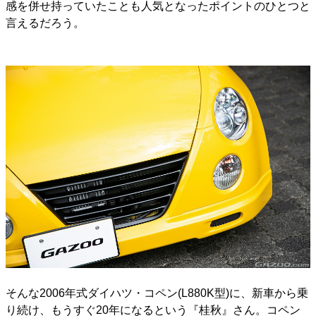
感を併せ持っていたことも人気となったポイントのひとつと
言えるだろう。
そんな2006年式ダイハツ・コペン(L880K型)に、新車から乗
り続け、もうすぐ20年になるという『桂秋』さん。コペン