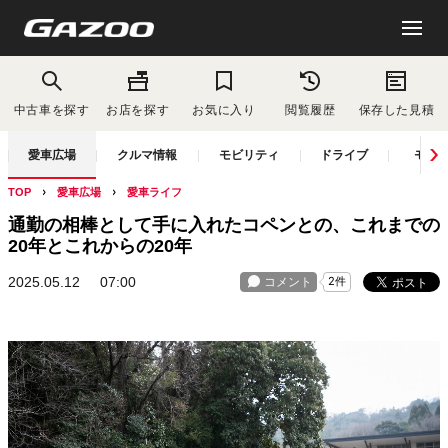
中古車を探す
お店を探す
お気に入り
閲覧履歴
保存した見積
愛車広場
クルマ情報
モビリティ
ドライブ
モー
TOP
愛車広場
愛車ライフ
通勤の相棒として手に入れたコペンとの、これまでの
20年とこれからの20年
2025.05.12
07:00