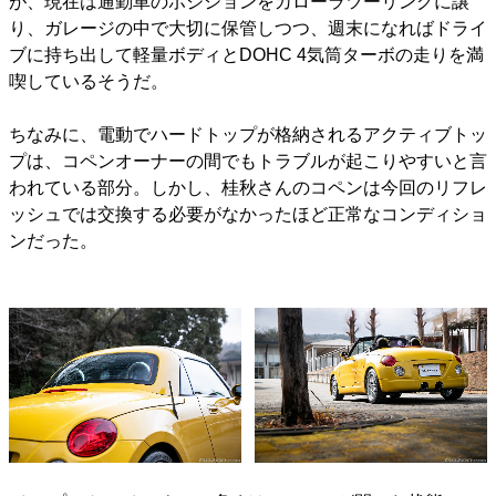
が、現在は通勤車のポジションをカローラツーリングに譲
り、ガレージの中で大切に保管しつつ、週末になればドライ
ブに持ち出して軽量ボディとDOHC 4気筒ターボの走りを満
喫しているそうだ。
ちなみに、電動でハードトップが格納されるアクティブトッ
プは、コペンオーナーの間でもトラブルが起こりやすいと言
われている部分。しかし、桂秋さんのコペンは今回のリフレ
ッシュでは交換する必要がなかったほど正常なコンディショ
ンだった。