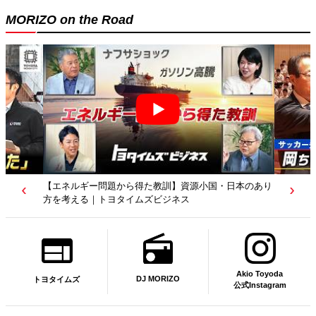
MORIZO on the Road
【若者たちへ】岡田武史さんが“特別授業”で語ったこと
｜サッカー日本代表元監督｜トヨタイムズニュース
Akio Toyoda
DJ MORIZO
トヨタイムズ
公式Instagram