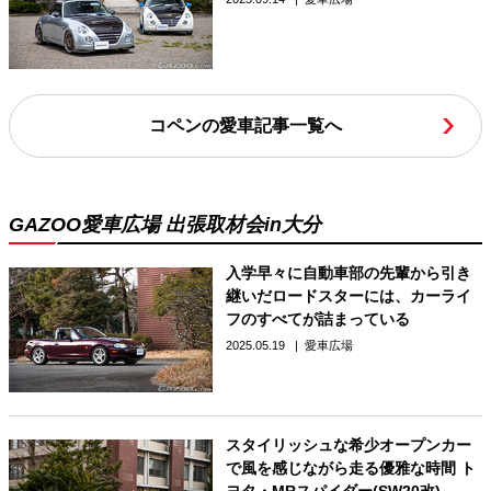
コペンの愛車記事一覧へ
GAZOO愛車広場 出張取材会in大分
入学早々に自動車部の先輩から引き
継いだロードスターには、カーライ
フのすべてが詰まっている
2025.05.19
愛車広場
スタイリッシュな希少オープンカー
で風を感じながら走る優雅な時間 ト
ヨタ・MRスパイダー(SW20改)