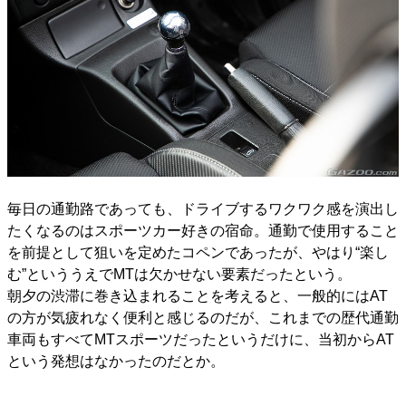
毎日の通勤路であっても、ドライブするワクワク感を演出し
たくなるのはスポーツカー好きの宿命。通勤で使用すること
を前提として狙いを定めたコペンであったが、やはり“楽し
む”といううえでMTは欠かせない要素だったという。
朝夕の渋滞に巻き込まれることを考えると、一般的にはAT
の方が気疲れなく便利と感じるのだが、これまでの歴代通勤
車両もすべてMTスポーツだったというだけに、当初からAT
という発想はなかったのだとか。