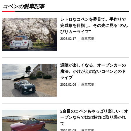
コペンの愛車記事
レトロなコペンを夢見て。手作りで
完成形を目指し、その先に見る“のん
びりカーライフ”
2026.02.17
愛車広場
通院が楽しくなる、オープンカーの
魔法。かけがえのないコペンとのド
ライブ
2026.02.06
愛車広場
2台目のコペンもやっぱり楽しい！オ
ープンならではの魅力に取り憑かれ
て
2026.01.09
愛車広場