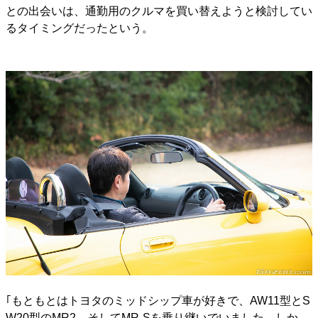
との出会いは、通勤用のクルマを買い替えようと検討してい
るタイミングだったという。
｢もともとはトヨタのミッドシップ車が好きで、AW11型とS
W20型のMR2、そしてMR-Sを乗り継いでいました。しか