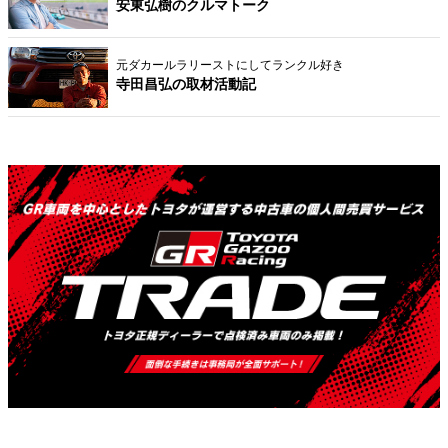
安東弘樹のクルマトーク
元ダカールラリーストにしてランクル好き
寺田昌弘の取材活動記