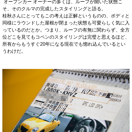
オープンカー
オーナーの多くは、ルーフが開いた状態こ
そ、そのクルマの完成したスタイリングと語る。
桂秋さんにとってもこの考えは正解というものの、ボディと
同様にラウンドした屋根が閉まった状態も可愛らしく気に入
っているのだとか。つまり、ルーフの有無に関わらず、全方
位どこを見てもコペンのスタイリングは完璧と思えるほど、
所有からもうすぐ20年になる現在でも惚れ込んでいるとい
うわけだ。