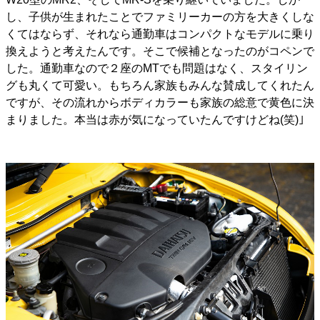
し、子供が生まれたことでファミリーカーの方を大きくしな
くてはならず、それなら通勤車はコンパクトなモデルに乗り
換えようと考えたんです。そこで候補となったのがコペンで
した。通勤車なので２座のMTでも問題はなく、スタイリン
グも丸くて可愛い。もちろん家族もみんな賛成してくれたん
ですが、その流れからボディカラーも家族の総意で黄色に決
まりました。本当は赤が気になっていたんですけどね(笑)｣