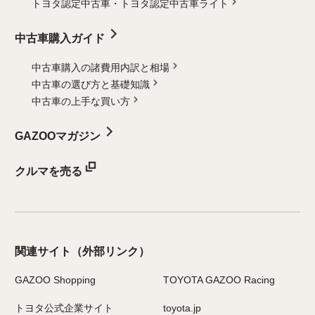
トヨタ認定中古車・
トヨタ認定中古車ライト
中古車購入ガイド
中古車購入の諸費用内訳と相場
中古車の選び方と基礎知識
中古車の上手な買い方
GAZOOマガジン
クルマを売る
関連サイト
（外部リンク）
GAZOO Shopping
TOYOTA GAZOO Racing
トヨタ公式企業サイト
toyota.jp