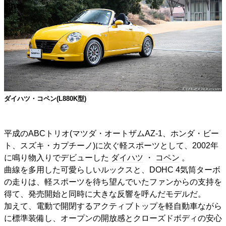
ダイハツ・コペン(L880K型)
平成のABCトリオ(マツダ・オートザムAZ-1、ホンダ・ビー
ト、スズキ・カプチーノ)に次ぐ軽スポーツとして、2002年
に鳴り物入りでデビューした
ダイハツ
・
コペン
。
曲線を多用した可愛らしいルックスと、DOHC 4気筒ターボ
の走りは、軽スポーツを待ち望んでいたファンからの支持を
得て、発売開始と同時に大きな反響を呼んだモデルだ。
加えて、電動で開閉するアクティブトップを軽自動車ながら
に標準装備し、オープンの開放感とクローズドボディの安心