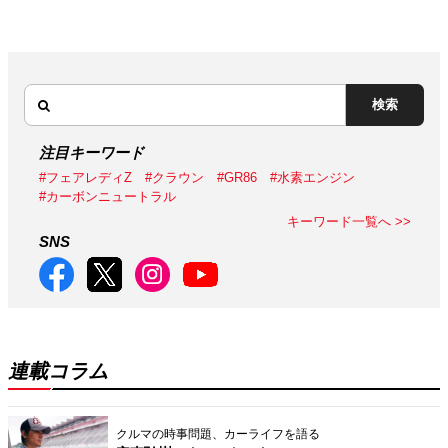
検索
注目キーワード
#フェアレディZ
#クラウン
#GR86
#水素エンジン
#カーボンニュートラル
キーワード一覧へ >>
SNS
連載コラム
クルマの時事問題、カーライフを語る