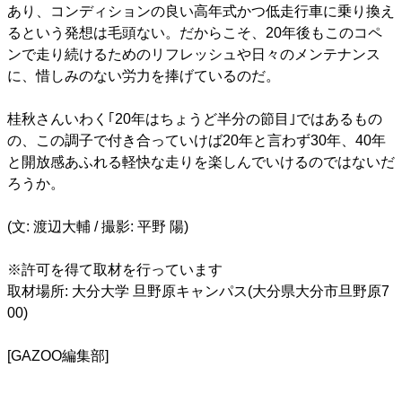
あり、コンディションの良い高年式かつ低走行車に乗り換え
るという発想は毛頭ない。だからこそ、20年後もこのコペ
ンで走り続けるためのリフレッシュや日々のメンテナンス
に、惜しみのない労力を捧げているのだ。
桂秋さんいわく｢20年はちょうど半分の節目｣ではあるもの
の、この調子で付き合っていけば20年と言わず30年、40年
と開放感あふれる軽快な走りを楽しんでいけるのではないだ
ろうか。
(文: 渡辺大輔 / 撮影: 平野 陽)
※許可を得て取材を行っています
取材場所: 大分大学 旦野原キャンパス(大分県大分市旦野原7
00)
[GAZOO編集部]