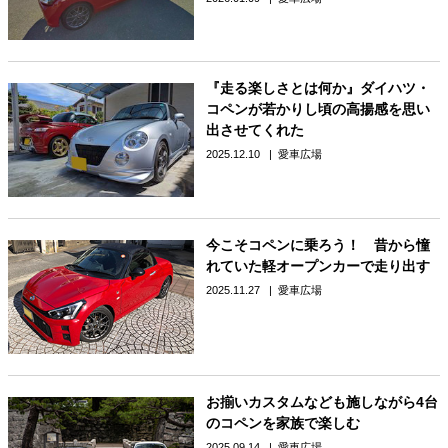
『走る楽しさとは何か』ダイハツ・
コペンが若かりし頃の高揚感を思い
出させてくれた
2025.12.10
愛車広場
今こそコペンに乗ろう！ 昔から憧
れていた軽オープンカーで走り出す
2025.11.27
愛車広場
お揃いカスタムなども施しながら4台
のコペンを家族で楽しむ
2025.09.14
愛車広場