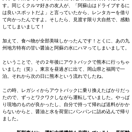
す。同じくクルマ好きの友人が、「阿蘇山はドライブするに
は良いスポットだよ」と言っていたから、レンタカーを借り
て向かったんですよ。そしたら、見渡す限り大自然で、感動
してしまいまして！
加えて、食べ物が全部美味しかったんです！とくに、あの九
州地方特有の甘い醤油と阿蘇の水にハマってしまいまして。
ということで、その２年後にアウトバックで熊本に行っちゃ
いました（笑）。東京を昼過ぎに出て、岡山県と福岡で一
泊。それから次の日に熊本という流れでしたね。
この時、レガシィからアウトバックに乗り換えたばかりだっ
たので、ずっとワクワクしながら運転していました。やっぱ
り現地のものが良かったし、自分で持って帰れば送料がかか
らないからと、醤油と水を荷室にパンパンに詰め込んで帰り
ました。