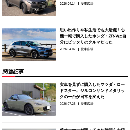
2026.04.14
愛車広場
思い出作りや私生活でも大活躍！心
機一転で購入したホンダ・ZR-Vは自
分にピッタリのクルマだった
2026.04.07
愛車広場
関連記事
実車を見ずに購入したマツダ・ロー
ドスター。ジルコンサンドメタリッ
クの一台が日常を変えた
2026.07.23
愛車広場