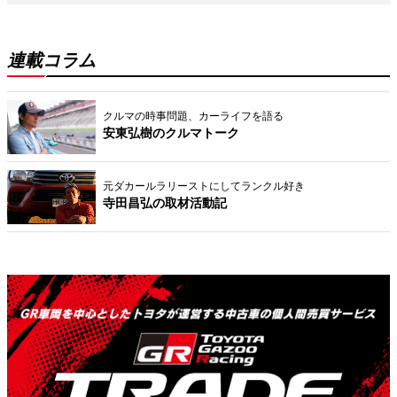
連載コラム
クルマの時事問題、カーライフを語る
安東弘樹のクルマトーク
元ダカールラリーストにしてランクル好き
寺田昌弘の取材活動記