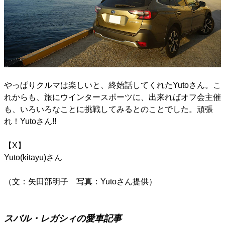
やっぱりクルマは楽しいと、終始話してくれたYutoさん。こ
れからも、旅にウインタースポーツに、出来ればオフ会主催
も、いろいろなことに挑戦してみるとのことでした。頑張
れ！Yutoさん!!
【X】
Yuto(kitayu)
さん
（文：矢田部明子 写真：Yutoさん提供）
スバル・レガシィの愛車記事