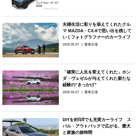
夫婦生活に彩りを添えてくれたクル
マ MAZDA・CX-8で思い出を残して
いくフォトグラファーのカーライフ
2026.05.07
愛車広場
「確実に人生を変えてくれた」ホン
ダ・ヴェゼルが与えてくれた新たな
経験の“きっかけ”
2026.04.27
愛車広場
DIYを封印⁉でも充実カーライフ ス
バル・アウトバックで広がる、愛犬
と家族の旅時間