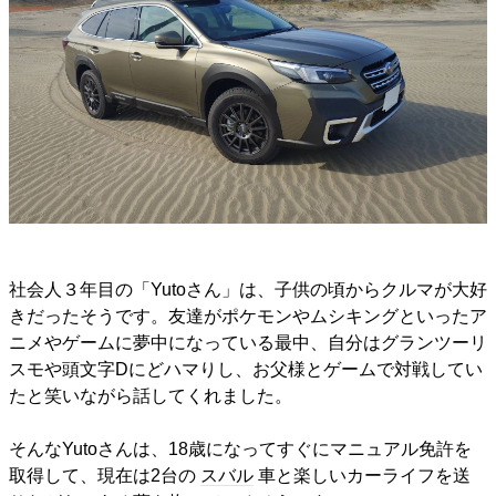
社会人３年目の「Yutoさん」は、子供の頃からクルマが大好
きだったそうです。友達がポケモンやムシキングといったア
ニメやゲームに夢中になっている最中、自分はグランツーリ
スモや頭文字Dにどハマりし、お父様とゲームで対戦してい
たと笑いながら話してくれました。
そんなYutoさんは、18歳になってすぐにマニュアル免許を
取得して、現在は2台の
スバル
車と楽しいカーライフを送