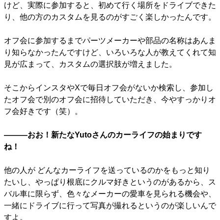
けど、実際に参加すると、初めて行く場所をドライブできた
り、他の方のカスタムを見るのがすごく楽しかったんです。
オフ会に参加するまでパーツメーカーや部品の名称はあんま
り知らなかったんですけど、いろいろな人が教えてくれて知
見が広まって、カスタムの選択肢が増えました。
そこからインスタやXで毎日オフ会がないか検索し、参加し
たオフ会で別のオフ会に招待していただき、今やすっかりオ
フ会好きです（笑）。
―――おお！新たなYutoさんのカーライフの始まりです
ね！
他の人が どんなカーライフを送っているのかをもっと知り
たいし、やっぱり根底にクルマ好きというのがあるから、ス
バル車に限らず、色々なメーカーの愛車を見られる機会や、
一緒にドライブに行って写真が撮れるというのが楽しいんで
すよ。