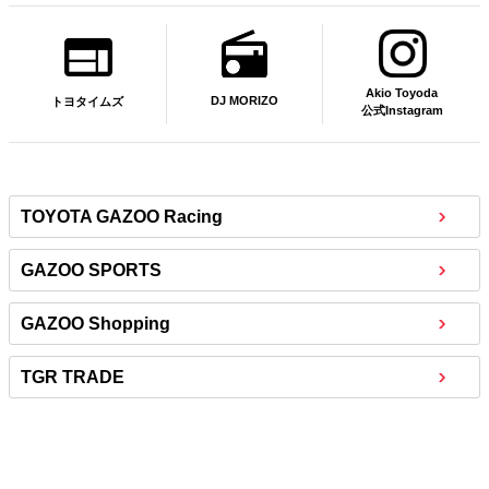
Akio Toyoda
DJ MORIZO
トヨタイムズ
公式Instagram
TOYOTA GAZOO Racing
GAZOO SPORTS
GAZOO Shopping
TGR TRADE