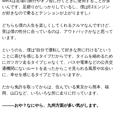
WRXは近場の旅行やオフ会に行くときに使用することが多
いんです。足廻りがしっかりしているし、僕はEJエンジン
が好きなので乗るとテンションが上がりますし♪
どちらも僕の人生を楽しくしてくれるクルマなんですけど、
実は僕の性分に合っているのは、アウトバックかなと思って
います。
というのも、僕は“自分で運転して好きな所に行ける”という
ことに喜びを感じるタイプだからです。タイムを縮めるため
にガツガツ走るタイプじゃなくて、バスや電車などの公共交
通機関にないルートを走ったからこそ見られる風景や出会い
に、幸せを感じるタイプとでもいいますか。
だから免許を取ってからは、住んでいる東京から熊本、福
岡、山口など、いろいろな所に走りに行っています。
―――おや？なにやら、九州方面が多い気がします。