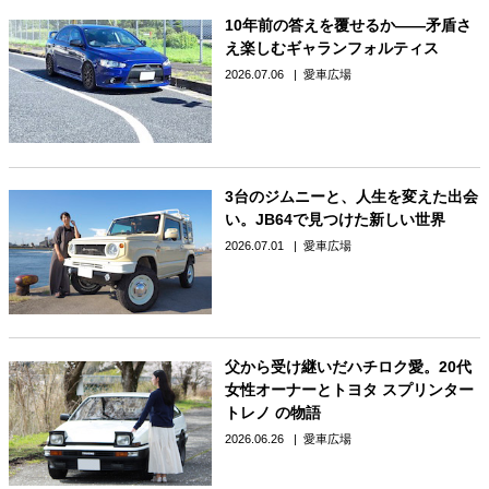
10年前の答えを覆せるか――矛盾さ
え楽しむギャランフォルティス
2026.07.06
愛車広場
3台のジムニーと、人生を変えた出会
い。JB64で見つけた新しい世界
2026.07.01
愛車広場
父から受け継いだハチロク愛。20代
女性オーナーとトヨタ スプリンター
トレノ の物語
2026.06.26
愛車広場