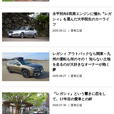
水平対向6気筒エンジンに憧れ『レガ
シィ』を選んだ大学院生のカーライ
フ
2025.09.11
愛車広場
レガシィ アウトバックなら関東～九
州の運転も何のその！ 知らない土地
を走るのが大好きなオーナーが抱く
夢
2025.08.27
愛車広場
『レガシィ』という響きに恋をし
て。17年目の愛車との絆
2025.07.30
愛車広場