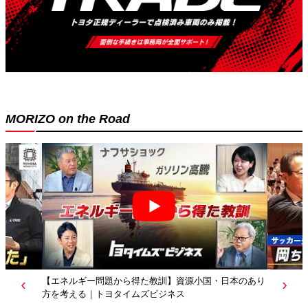
MORIZO on the Road
【若者たちへ】岡田武史さんが“特別授業”で語ったこと
｜サッカー日本代表元監督｜トヨタイムズニュース