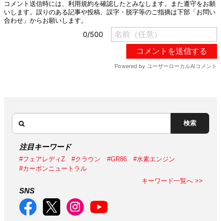
検索
注目キーワード
#フェアレディZ
#クラウン
#GR86
#水素エンジン
#カーボンニュートラル
キーワード一覧へ >>
SNS