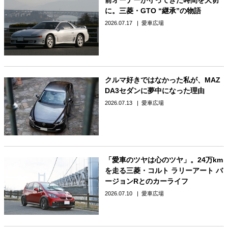
前オーナーが守ってきた時間を大切
に。三菱・GTO “継承”の物語
2026.07.17
愛車広場
クルマ好きではなかった私が、MAZ
DA3セダンに夢中になった理由
2026.07.13
愛車広場
「愛車のツヤは心のツヤ」。24万km
を走る三菱・コルト ラリーアート バ
ージョンRとのカーライフ
2026.07.10
愛車広場