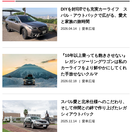
DIYを封印⁉でも充実カーライフ ス
バル・アウトバックで広がる、愛犬
と家族の旅時間
2026.04.14
愛車広場
『10年以上乗っても飽きさせない』
レガシィツーリングワゴンは私の
カーライフをより鮮やかにしてくれ
た手放せないクルマ
2026.02.18
愛車広場
スバル愛と北米仕様へのこだわり、
そして仲間との絆で作り上げたレガ
シィアウトバック
2025.11.14
愛車広場