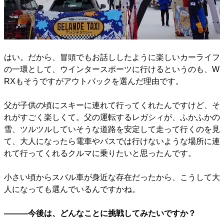
はい。だから、冒頭でもお話ししたように楽しいカーライフ
の一環として、ウインタースポーツに行けるというのも、W
RXもそうですがアウトバックを選んだ理由です。
父が子供の頃にスキーに連れて行ってくれたんですけど、そ
れがすごく楽しくて。父の運転するレガシィが、ふかふかの
雪、ツルツルしていそうな道路を安定して走って行くのを見
て、大人になったら電車やバスでは行けないような場所に連
れて行ってくれるクルマに乗りたいと思ったんです。
小さい頃からスバル車が身近な存在だったから、こうして大
人になっても選んでいるんですかね。
―――今後は、どんなことに挑戦してみたいですか？