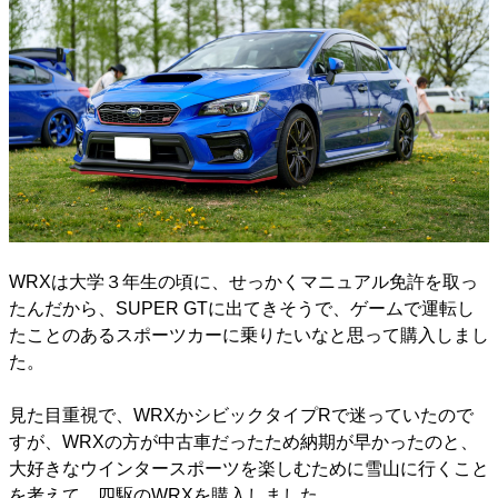
WRXは大学３年生の頃に、せっかくマニュアル免許を取っ
たんだから、SUPER GTに出てきそうで、ゲームで運転し
たことのあるスポーツカーに乗りたいなと思って購入しまし
た。
見た目重視で、WRXかシビックタイプRで迷っていたので
すが、WRXの方が中古車だったため納期が早かったのと、
大好きなウインタースポーツを楽しむために雪山に行くこと
を考えて、四駆のWRXを購入しました。