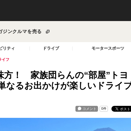
ガジン
クルマを売る
ビリティ
ドライブ
モータースポーツ
ライフ
方！ 家族団らんの“部屋”トヨ
ら単なるお出かけが楽しいドライ