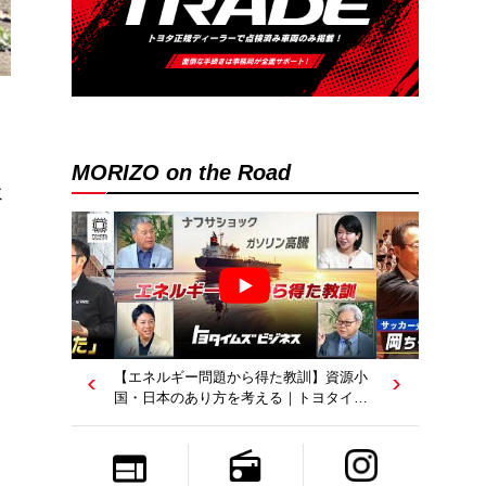
MORIZO on the Road
ミ
【エネルギー問題から得た教訓】資源小
国・日本のあり方を考える｜トヨタイム
ズビジネス