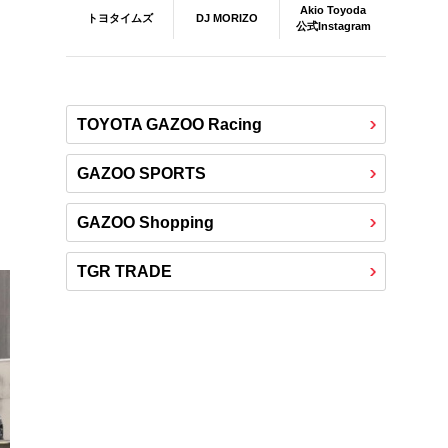
Akio Toyoda
DJ MORIZO
トヨタイムズ
公式Instagram
TOYOTA GAZOO Racing
GAZOO SPORTS
GAZOO Shopping
TGR TRADE