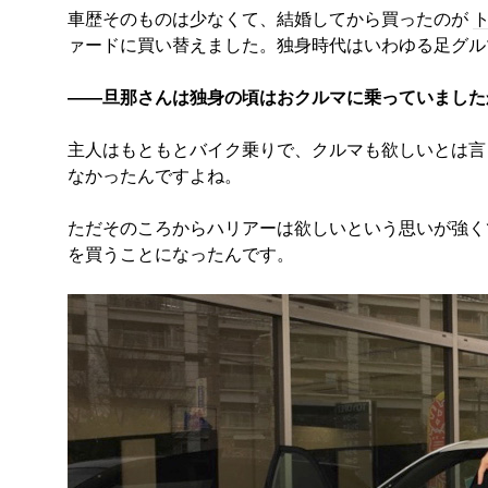
車歴そのものは少なくて、結婚してから買ったのが
ァードに買い替えました。独身時代はいわゆる足グル
――旦那さんは独身の頃はおクルマに乗っていました
主人はもともとバイク乗りで、クルマも欲しいとは言
なかったんですよね。
ただそのころからハリアーは欲しいという思いが強く
を買うことになったんです。