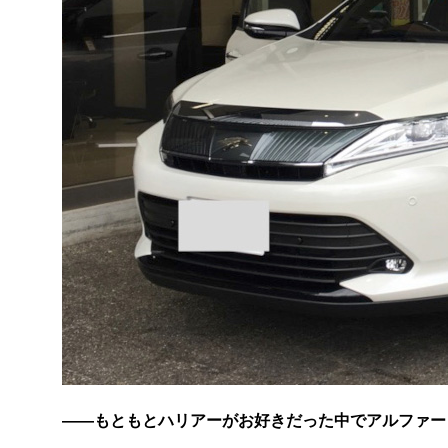
――もともとハリアーがお好きだった中でアルファー