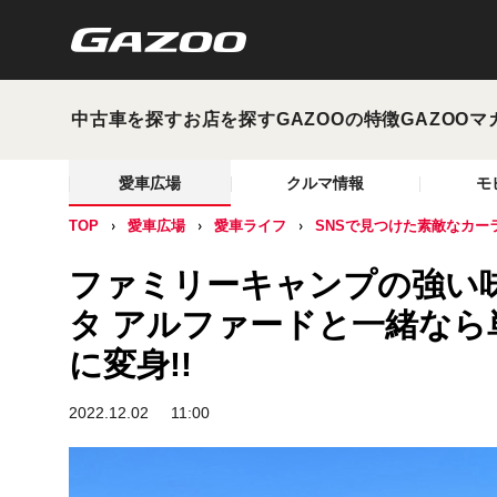
中古車を探す
お店を探す
GAZOOの特徴
GAZOOマ
愛車広場
クルマ情報
モ
TOP
愛車広場
愛車ライフ
SNSで見つけた素敵なカー
ファミリーキャンプの強い味
タ アルファードと一緒な
に変身!!
2022.12.02
11:00