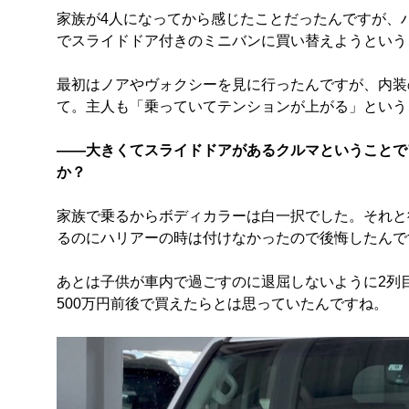
家族が4人になってから感じたことだったんですが、
でスライドドア付きのミニバンに買い替えようという
最初はノアやヴォクシーを見に行ったんですが、内装
て。主人も「乗っていてテンションが上がる」という
――大きくてスライドドアがあるクルマということで
か？
家族で乗るからボディカラーは白一択でした。それと
るのにハリアーの時は付けなかったので後悔したんで
あとは子供が車内で過ごすのに退屈しないように2列
500万円前後で買えたらとは思っていたんですね。