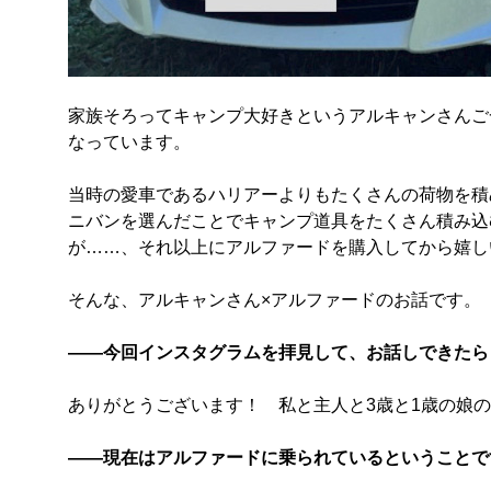
家族そろってキャンプ大好きというアルキャンさんご
なっています。
当時の愛車であるハリアーよりもたくさんの荷物を積
ニバンを選んだことでキャンプ道具をたくさん積み込
が……、それ以上にアルファードを購入してから嬉し
そんな、アルキャンさん×アルファードのお話です。
――今回インスタグラムを拝見して、お話しできたら
ありがとうございます！ 私と主人と3歳と1歳の娘
――現在はアルファードに乗られているということで