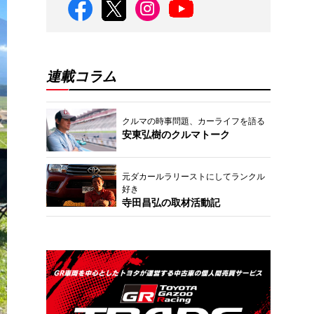
連載コラム
クルマの時事問題、カーライフを語る
安東弘樹のクルマトーク
元ダカールラリーストにしてランクル
好き
寺田昌弘の取材活動記