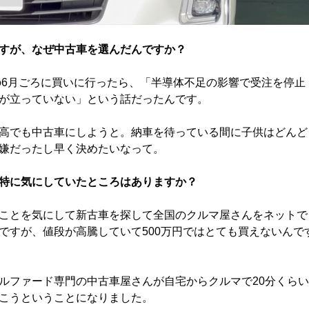
すが、なぜ中古車を選んだんですか？
の6月ごろに買いに行ったら、「半導体不足の影響で受注を停止
が立っていない」という話だったんです。
高でも中古車にしようと。納車を待っている間に子供はどんど
嫌だったし早く決めたいなって。
特に気にしていたところはありますか？
ことを気にして新古車を探して全国のクルマ屋さんをネットで
ですが、値段が高騰していて500万円ではとても買えないんで
ルファード専門の中古車屋さんが自宅からクルマで20分くらい
こうということになりました。