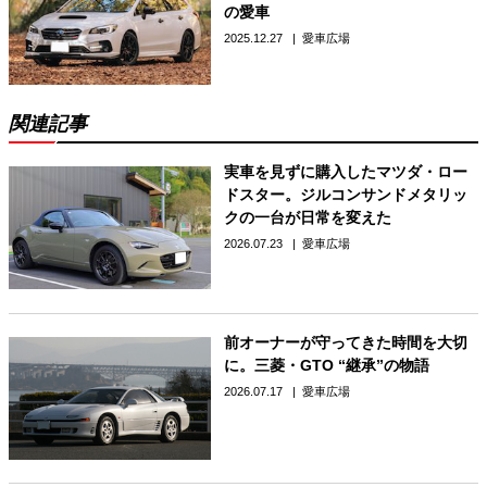
の愛車
2025.12.27
愛車広場
関連記事
実車を見ずに購入したマツダ・ロー
ドスター。ジルコンサンドメタリッ
クの一台が日常を変えた
2026.07.23
愛車広場
前オーナーが守ってきた時間を大切
に。三菱・GTO “継承”の物語
2026.07.17
愛車広場