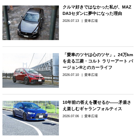
クルマ好きではなかった私が、MAZ
DA3セダンに夢中になった理由
2026.07.13
愛車広場
「愛車のツヤは心のツヤ」。24万km
を走る三菱・コルト ラリーアート バ
ージョンRとのカーライフ
2026.07.10
愛車広場
10年前の答えを覆せるか――矛盾さ
え楽しむギャランフォルティス
2026.07.06
愛車広場