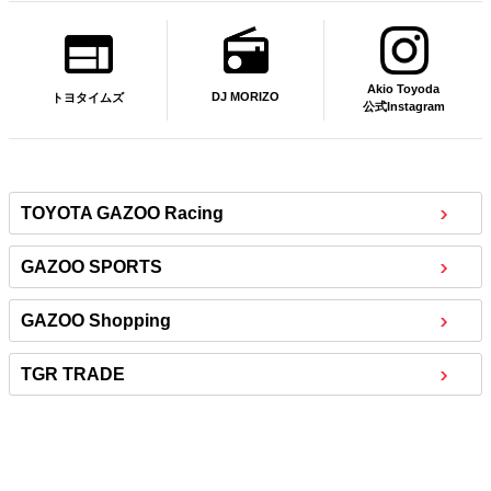
Akio Toyoda
DJ MORIZO
トヨタイムズ
公式Instagram
TOYOTA GAZOO Racing
GAZOO SPORTS
GAZOO Shopping
TGR TRADE