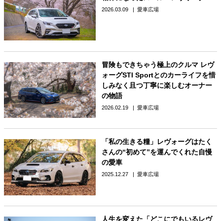
2026.03.09
愛車広場
冒険もできちゃう極上のクルマ レヴ
ォーグSTI Sportとのカーライフを惜
しみなく且つ丁寧に楽しむオーナー
の物語
2026.02.19
愛車広場
「私の生きる糧」レヴォーグはたく
さんの“初めて”を運んでくれた自慢
の愛車
2025.12.27
愛車広場
人生を変えた「どこにでもいるレヴ