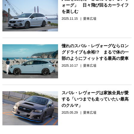
ォーグ」 日々飛び回るカーライフ
を楽しむ
2025.11.15
愛車広場
憧れのスバル・レヴォーグならロン
グドライブも余裕!? まるで体の一
部のようにフィットする最高の愛車
2025.10.17
愛車広場
スバル・レヴォーグは家族全員が愛
する「いつまでも走っていたい最高
のクルマ」
2025.05.29
愛車広場