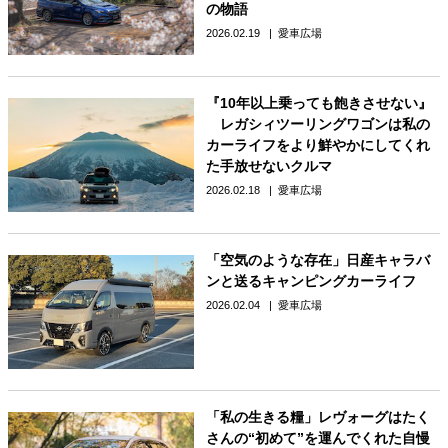
の物語
2026.02.19
愛車広場
『10年以上乗っても飽きさせない』
レガシィツーリングワゴンは私の
カーライフをより鮮やかにしてくれ
た手放せないクルマ
2026.02.18
愛車広場
「空気のような存在」日産キャラバ
ンと送るキャンピングカーライフ
2026.02.04
愛車広場
「私の生きる糧」レヴォーグはたく
さんの“初めて”を運んでくれた自慢