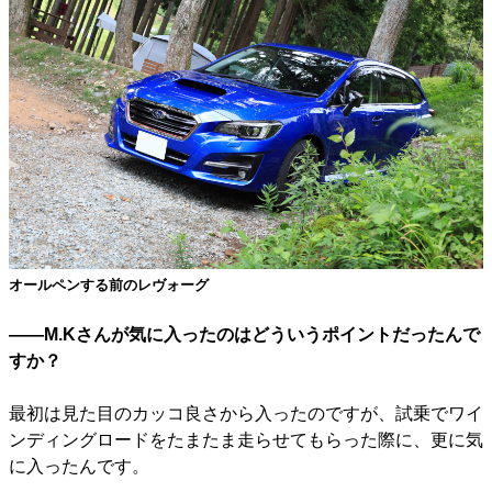
オールペンする前のレヴォーグ
――M.Kさんが気に入ったのはどういうポイントだったんで
すか？
最初は見た目のカッコ良さから入ったのですが、試乗でワイ
ンディングロードをたまたま走らせてもらった際に、更に気
に入ったんです。