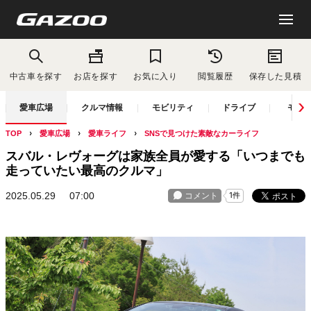
中古車を探す
お店を探す
お気に入り
閲覧履歴
保存した見積
愛車広場
クルマ情報
モビリティ
ドライブ
モー
TOP
愛車広場
愛車ライフ
SNSで見つけた素敵なカーライフ
スバル・レヴォーグは家族全員が愛する「いつまでも
走っていたい最高のクルマ」
2025.05.29
07:00