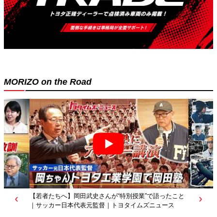
MORIZO on the Road
【トヨタディレクターズカット】クリエイターが工場を
映像作品に？従業員たちの涙の理由は…｜トヨタイムズ
ニュース