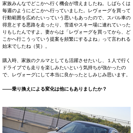
家族みんなでどこかへ行く機会が増えましたね。しばらくは
毎週のようにどこかへ行っていました。レヴォーグを買って
行動範囲を広めたいっていう思いもあったので、スバル車の
得意とする悪路を走ったり、雪道やスキー場に連れていった
りもしたんですよ。妻からは「レヴォーグを買ってから、ど
こかへ行こうっていう提案を頻繁にするよね」って言われる
始末でしたね（笑）。
購入時、家族のクルマとしても活躍させたいし、１人で行く
ドライブでも走りを楽しみたいという気持ちが強かったの
で、レヴォーグにして本当に良かったとしみじみ思います。
――乗り換えによる変化は他にもありましたか？