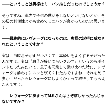
――ということは奥様はミニバン推しだったのでしょうか？
そうですね。車内で子供の世話をしないといけないとか、そ
の辺の利便性とかも含めてミニバンが良かったのだと思いま
す。
――最終的にレヴォーグになったのは、奥様の説得に成功さ
れたということですか？
実は、当時息子がまだ小さくて、車酔いをよくする子だった
んですよ。妻は『息子が酔いづらいクルマ』というのもポイ
ントだったみたいで、息子も同乗して乗り比べた時に、レヴ
ォーグは酔わずにスッと寝てくれたんですよね。それを見て
妻が「だったらレヴォーグにしようか」って納得してもらえ
たんですよ。
――レヴォーグに決まってM.Kさんはさぞ嬉しかったんじゃ
ないですか？