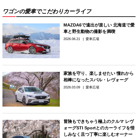
ワゴンの愛車でこだわりカーライフ
MAZDA6で遠出が楽しい 北海道で愛
車と野生動物の撮影を満喫
2026.06.21
愛車広場
家族を守り、楽しませたい 憧れから
相棒になったスバル・レヴォーグ
2026.03.09
愛車広場
冒険もできちゃう極上のクルマ レヴ
ォーグSTI Sportとのカーライフを惜
しみなく且つ丁寧に楽しむオーナー