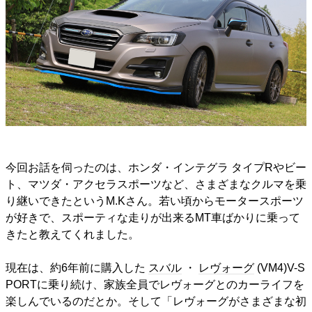
今回お話を伺ったのは、ホンダ・インテグラ タイプRやビー
ト、マツダ・アクセラスポーツなど、さまざまなクルマを乗
り継いできたというM.Kさん。若い頃からモータースポーツ
が好きで、スポーティな走りが出来るMT車ばかりに乗って
きたと教えてくれました。
現在は、約6年前に購入した
スバル
・
レヴォーグ
(VM4)V-S
PORTに乗り続け、家族全員でレヴォーグとのカーライフを
楽しんでいるのだとか。そして「レヴォーグがさまざまな初