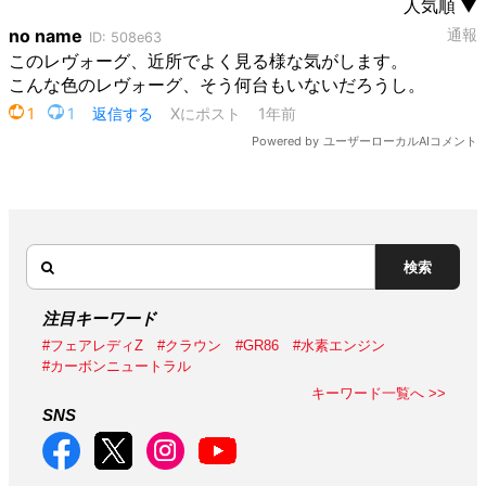
検索
注目キーワード
#フェアレディZ
#クラウン
#GR86
#水素エンジン
#カーボンニュートラル
キーワード一覧へ >>
SNS