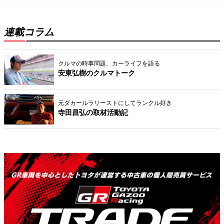
連載コラム
クルマの時事問題、カーライフを語る
安東弘樹のクルマトーク
元ダカールラリーストにしてランクル好き
寺田昌弘の取材活動記