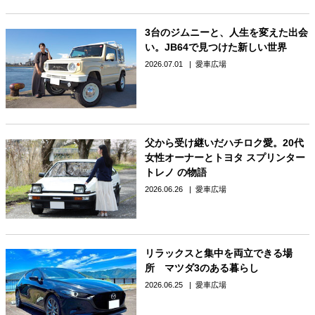
3台のジムニーと、人生を変えた出会
い。JB64で見つけた新しい世界
2026.07.01
愛車広場
父から受け継いだハチロク愛。20代
女性オーナーとトヨタ スプリンター
トレノ の物語
2026.06.26
愛車広場
リラックスと集中を両立できる場
所 マツダ3のある暮らし
2026.06.25
愛車広場