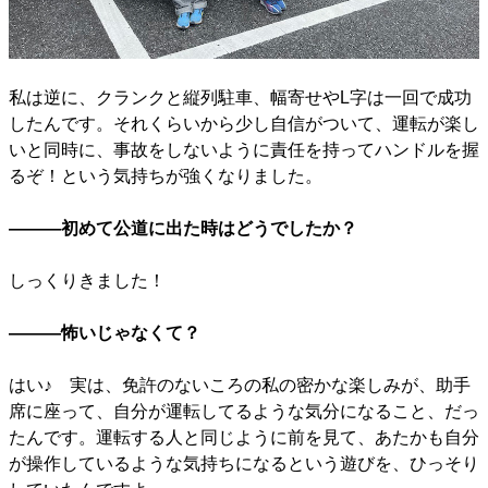
私は逆に、クランクと縦列駐車、幅寄せやL字は一回で成功
したんです。それくらいから少し自信がついて、運転が楽し
いと同時に、事故をしないように責任を持ってハンドルを握
るぞ！という気持ちが強くなりました。
―――初めて公道に出た時はどうでしたか？
しっくりきました！
―――怖いじゃなくて？
はい♪ 実は、免許のないころの私の密かな楽しみが、助手
席に座って、自分が運転してるような気分になること、だっ
たんです。運転する人と同じように前を見て、あたかも自分
が操作しているような気持ちになるという遊びを、ひっそり