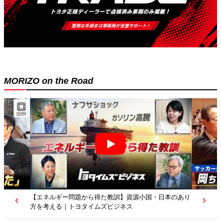
MORIZO on the Road
【若者たちへ】岡田武史さんが“特別授業”で語ったこと
｜サッカー日本代表元監督｜トヨタイムズニュース