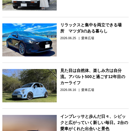
リラックスと集中を両立できる場
所 マツダ3のある暮らし
2026.06.25
愛車広場
見た目は自然体、楽しみ方は自分
流。アバルト500と過ごす12年目の
カーライフ
2026.06.16
愛車広場
インプレッサと歩んだ日々、シビッ
クと広がっていく新しい毎日。2台の
愛車がくれた出合いと景色