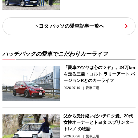
トヨタ パッソの愛車記事一覧へ
ハッチバックの愛車でこだわりカーライフ
「愛車のツヤは心のツヤ」。24万km
を走る三菱・コルト ラリーアート バ
ージョンRとのカーライフ
2026.07.10
愛車広場
父から受け継いだハチロク愛。20代
女性オーナーとトヨタ スプリンター
トレノ の物語
2026.06.26
愛車広場