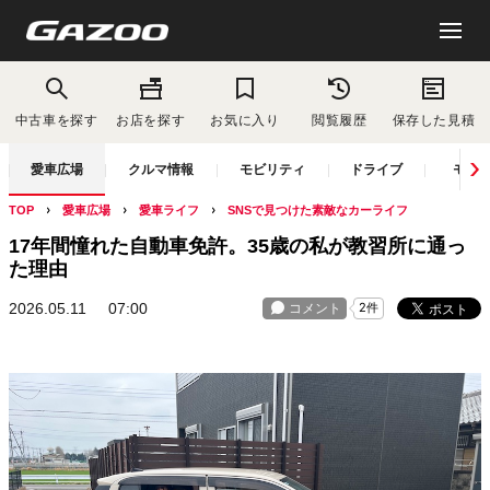
中古車を探す
お店を探す
お気に入り
閲覧履歴
保存した見積
愛車広場
クルマ情報
モビリティ
ドライブ
モー
TOP
愛車広場
愛車ライフ
SNSで見つけた素敵なカーライフ
17年間憧れた自動車免許。35歳の私が教習所に通っ
た理由
2026.05.11
07:00