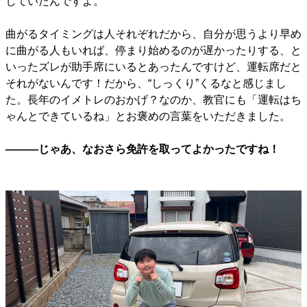
していたんですよ。
曲がるタイミングは人それぞれだから、自分が思うより早め
に曲がる人もいれば、停まり始めるのが遅かったりする、と
いったズレが助手席にいるとあったんですけど、運転席だと
それがないんです！だから、“しっくり”くるなと感じまし
た。長年のイメトレのおかげ？なのか、教官にも「運転はち
ゃんとできているね」とお褒めの言葉をいただきました。
―――じゃあ、なおさら免許を取ってよかったですね！