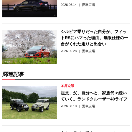
2026.06.14
愛車広場
シルビア乗りだった自分が、フィッ
トRSにハマった理由。無限仕様の一
台がくれた走りと出合い
2026.05.28
愛車広場
関連記事
祖父、父、自分へと、家族代々続い
ていく。ランドクルーザー40ライフ
2026.08.10
愛車広場