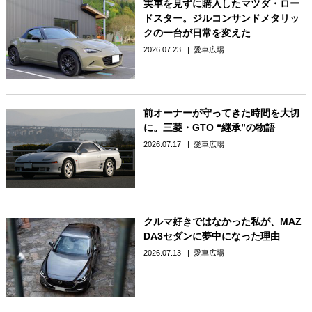
実車を見ずに購入したマツダ・ロー
ドスター。ジルコンサンドメタリッ
クの一台が日常を変えた
2026.07.23
愛車広場
前オーナーが守ってきた時間を大切
に。三菱・GTO “継承”の物語
2026.07.17
愛車広場
クルマ好きではなかった私が、MAZ
DA3セダンに夢中になった理由
2026.07.13
愛車広場