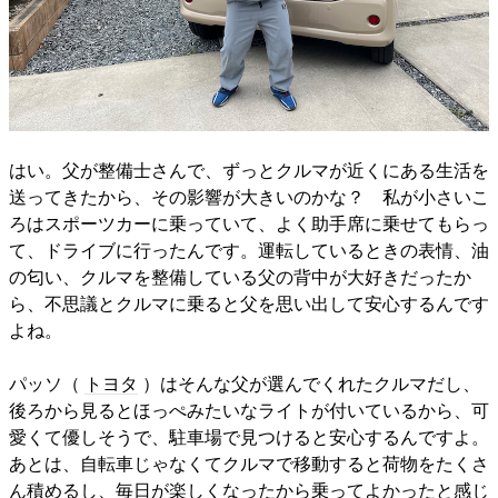
はい。父が整備士さんで、ずっとクルマが近くにある生活を
送ってきたから、その影響が大きいのかな？ 私が小さいこ
ろはスポーツカーに乗っていて、よく助手席に乗せてもらっ
て、ドライブに行ったんです。運転しているときの表情、油
の匂い、クルマを整備している父の背中が大好きだったか
ら、不思議とクルマに乗ると父を思い出して安心するんです
よね。
パッソ（
トヨタ
）はそんな父が選んでくれたクルマだし、
後ろから見るとほっぺみたいなライトが付いているから、可
愛くて優しそうで、駐車場で見つけると安心するんですよ。
あとは、自転車じゃなくてクルマで移動すると荷物をたくさ
ん積めるし、毎日が楽しくなったから乗ってよかったと感じ