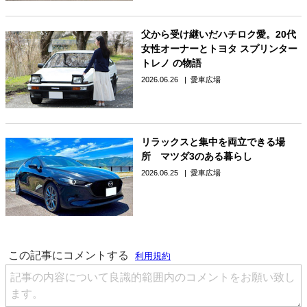
父から受け継いだハチロク愛。20代
女性オーナーとトヨタ スプリンター
トレノ の物語
2026.06.26
愛車広場
リラックスと集中を両立できる場
所 マツダ3のある暮らし
2026.06.25
愛車広場