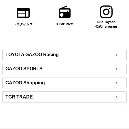
Akio Toyoda
DJ MORIZO
トヨタイムズ
公式Instagram
TOYOTA GAZOO Racing
GAZOO SPORTS
GAZOO Shopping
TGR TRADE