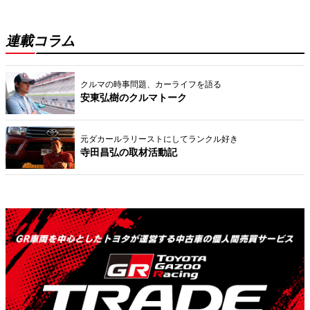
連載コラム
クルマの時事問題、カーライフを語る
安東弘樹のクルマトーク
元ダカールラリーストにしてランクル好き
寺田昌弘の取材活動記