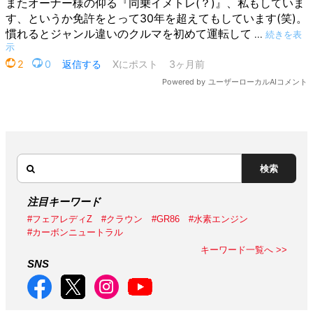
検索
注目キーワード
#フェアレディZ
#クラウン
#GR86
#水素エンジン
#カーボンニュートラル
キーワード一覧へ >>
SNS