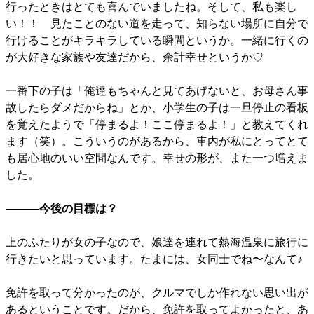
行ったときはとても喜んでいましたね。そして、私も楽し
い！！ 見たことのない道を走って、知らない場所に自分で
行けることがキラキラしている瞬間というか。一緒に行くの
が大好きな家族や友達だから、余計幸せというか♡
一番下の子は「俺達もちゃんと見てあげないと、お母さん事
故したらダメだからね」とか、小学生の子は一旦停止の看板
を覚えたようで「停まるよ！ここ停まるよ！」と教えてくれ
ます（笑）。こういうのがあるから、車内が私にとってとて
も居心地のいい空間なんです。幸せの形が、また一つ増えま
した。
―――今後の目標は？
上のふたりが女の子なので、娘達を連れて熱海温泉に旅行に
行きたいと思っています。たまには、女同士でね〜なんて♪
免許を取って分かったのが、クルマでしか作れない思い出が
あるということです。だから、免許を取ってよかったと、あ