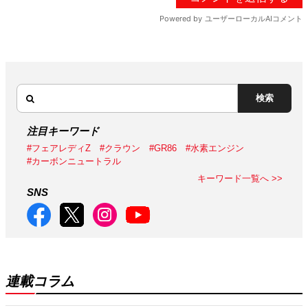
検索
注目キーワード
#フェアレディZ
#クラウン
#GR86
#水素エンジン
#カーボンニュートラル
キーワード一覧へ >>
SNS
連載コラム