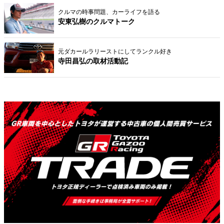
クルマの時事問題、カーライフを語る
安東弘樹のクルマトーク
元ダカールラリーストにしてランクル好き
寺田昌弘の取材活動記