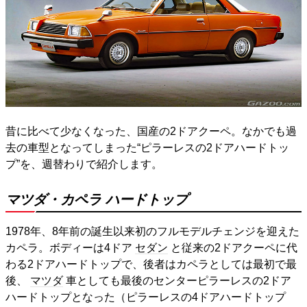
昔に比べて少なくなった、国産の2ドアクーペ。なかでも過
去の車型となってしまった“ピラーレスの2ドアハードトッ
プ”を、週替わりで紹介します。
マツダ・カペラ ハードトップ
1978年、8年前の誕生以来初のフルモデルチェンジを迎えた
カペラ。ボディーは4ドア
セダン
と従来の2ドアクーペに代
わる2ドアハードトップで、後者はカペラとしては最初で最
後、
マツダ
車としても最後のセンターピラーレスの2ドア
ハードトップとなった（ピラーレスの4ドアハードトップ