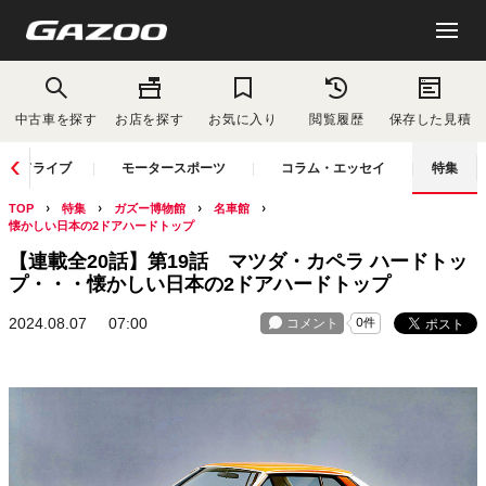
中古車を探す
お店を探す
お気に入り
閲覧履歴
保存した見積
ドライブ
モータースポーツ
コラム・エッセイ
特集
TOP
特集
ガズー博物館
名車館
懐かしい日本の2ドアハードトップ
【連載全20話】第19話 マツダ・カペラ ハードトッ
プ・・・懐かしい日本の2ドアハードトップ
2024.08.07
07:00