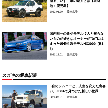
語る、いすゞ車の魅力とは【取材
地：鹿児島】
2022.01.20
愛車広場
国内唯一の希少モデル!?人と被らな
いものが好きなオーナーが“沼”には
まった超個性派モデルNX2000（B1
3)
2021.12.01
愛車広場
スズキの愛車記事
3台のジムニーと、人生を変えた出会
い。JB64で見つけた新しい世界
2026.07.01
愛車広場