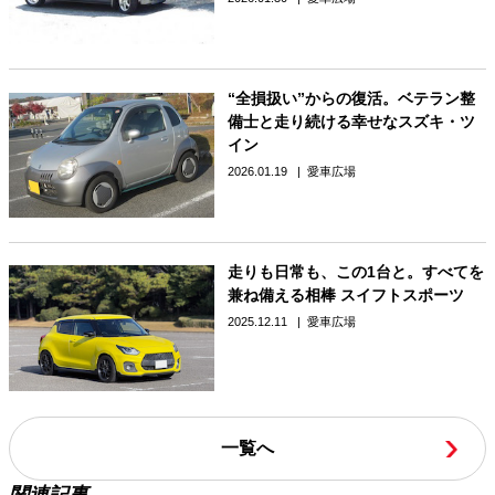
“全損扱い”からの復活。ベテラン整
備士と走り続ける幸せなスズキ・ツ
イン
2026.01.19
愛車広場
走りも日常も、この1台と。すべてを
兼ね備える相棒 スイフトスポーツ
2025.12.11
愛車広場
一覧へ