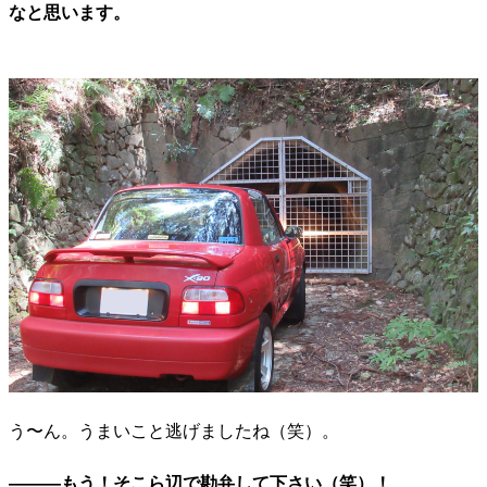
なと思います。
う〜ん。うまいこと逃げましたね（笑）。
―――もう！そこら辺で勘弁して下さい（笑）！