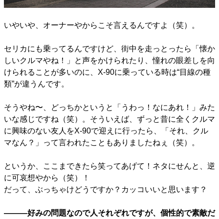
いやいや、オーナーやからこそ言えるんですよ（笑）。
セリカにも乗ってるんですけど、街中を走っとったら「懐か
しいクルマやね！」と声をかけられたり、憧れの眼差しを向
けられることが多いのに、X-90に乗っている時は“目線の種
類”が違うんです。
そうやね〜、どっちかというと「うわっ！なにあれ！」みた
いな感じですね（笑）。そういえば、ずっと昔に全くクルマ
に興味のない友人をX-90で迎えに行ったら、「それ、クル
マなん？」って言われたこともありましたねぇ（笑）。
というか、ここまできたら笑ってあげて！ネタにせんと、逆
に可哀想やから（笑）！
だって、ぶっちゃけどうですか？カッコいいと思います？
―――好みの問題なので人それぞれですが、個性的で素敵だ