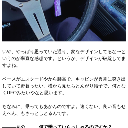
いや、やっぱり思っていた通り、変なデザインしてるな〜と
いうのが率直な感想です。というか、デザインが破綻してま
すよね。
ベースがエスクードやから腰高で、キャビンが異常に突き出
していて野暮ったい。横から見たらとんがり帽子で、何とな
くUFOみたいやなと思います。
ちなみに、乗ってもあかんのですよ。速くない、良い音もせ
えへん、もさっとしとるんです。
―――あの……、何で乗っていらっしゃるのですか？