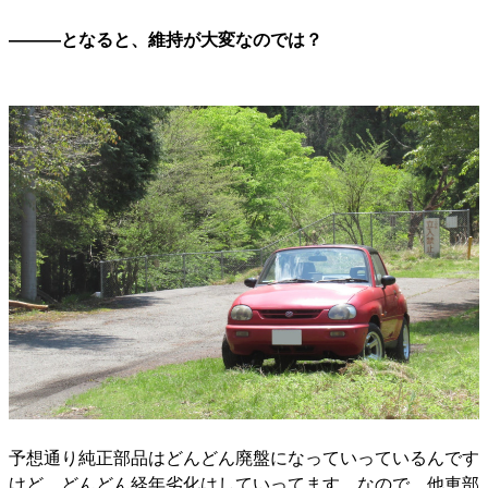
―――となると、維持が大変なのでは？
予想通り純正部品はどんどん廃盤になっていっているんです
けど、どんどん経年劣化はしていってます。なので、他車部