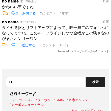
検索
注目キーワード
#フェアレディZ
#クラウン
#GR86
#水素エンジン
#カーボンニュートラル
キーワード一覧へ >>