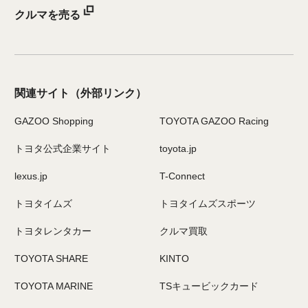
クルマを売る
関連サイト
（外部リンク）
GAZOO Shopping
TOYOTA GAZOO Racing
トヨタ公式企業サイト
toyota.jp
lexus.jp
T-Connect
トヨタイムズ
トヨタイムズスポーツ
トヨタレンタカー
クルマ買取
TOYOTA SHARE
KINTO
TOYOTA MARINE
TSキュービックカード