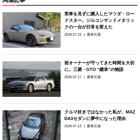
関連記事
実車を見ずに購入したマツダ・ロー
ドスター。ジルコンサンドメタリッ
クの一台が日常を変えた
2026.07.23
愛車広場
前オーナーが守ってきた時間を大切
に。三菱・GTO “継承”の物語
2026.07.17
愛車広場
クルマ好きではなかった私が、MAZ
DA3セダンに夢中になった理由
2026.07.13
愛車広場