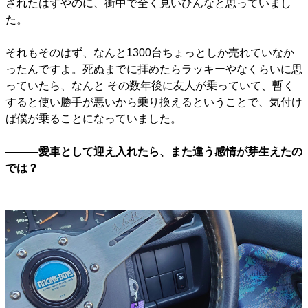
されたはずやのに、街中で全く見いひんなと思っていまし
た。
それもそのはず、なんと1300台ちょっとしか売れていなか
ったんですよ。死ぬまでに拝めたらラッキーやなくらいに思
っていたら、なんと その数年後に友人が乗っていて、暫く
すると使い勝手が悪いから乗り換えるということで、気付け
ば僕が乗ることになっていました。
―――愛車として迎え入れたら、また違う感情が芽生えたの
では？