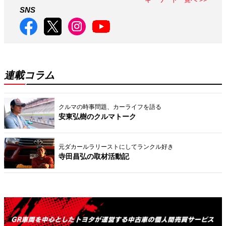
SNS
連載コラム
クルマの時事問題、カーライフを語る
安東弘樹のクルマトーク
元ダカールラリーストにしてランクル好き
寺田昌弘の取材活動記