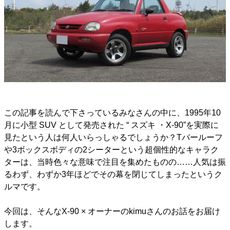
この記事を読んで下さっているみなさんの中に、1995年10
月に小型
SUV
として発売された “
スズキ
・X-90”を実際に
見たという人は何人いらっしゃるでしょうか？Tバールーフ
や3ボックスボディの2シーターという超個性的なキャラク
ターは、当時色々な意味で注目を集めたものの……人気は振
るわず、わずか3年ほどでその幕を閉じてしまったというク
ルマです。
今回は、そんなX-90 × オーナーのkimuさんのお話をお届け
します。