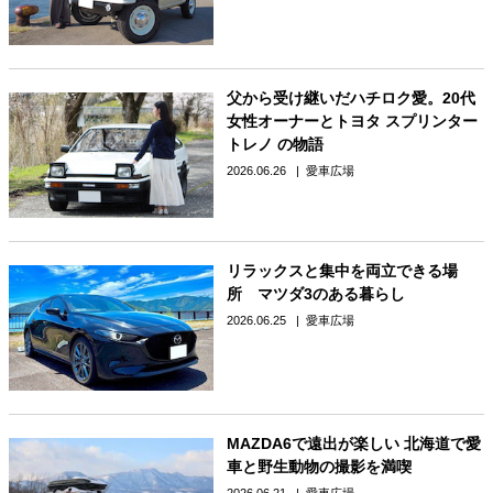
父から受け継いだハチロク愛。20代
女性オーナーとトヨタ スプリンター
トレノ の物語
2026.06.26
愛車広場
リラックスと集中を両立できる場
所 マツダ3のある暮らし
2026.06.25
愛車広場
MAZDA6で遠出が楽しい 北海道で愛
車と野生動物の撮影を満喫
2026.06.21
愛車広場