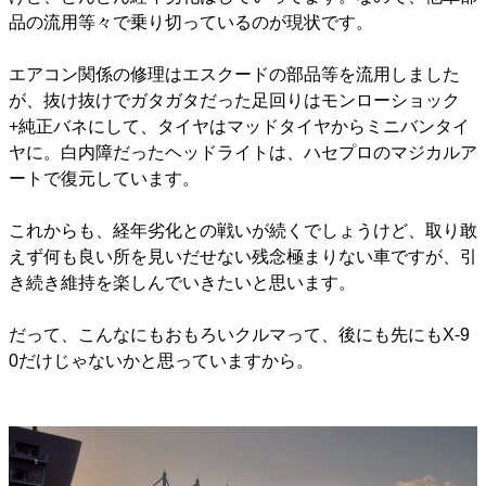
品の流用等々で乗り切っているのが現状です。
エアコン関係の修理はエスクードの部品等を流用しました
が、抜け抜けでガタガタだった足回りはモンローショック
+純正バネにして、タイヤはマッドタイヤからミニバンタイ
ヤに。白内障だったヘッドライトは、ハセプロのマジカルア
ートで復元しています。
これからも、経年劣化との戦いが続くでしょうけど、取り敢
えず何も良い所を見いだせない残念極まりない車ですが、引
き続き維持を楽しんでいきたいと思います。
だって、こんなにもおもろいクルマって、後にも先にもX-9
0だけじゃないかと思っていますから。