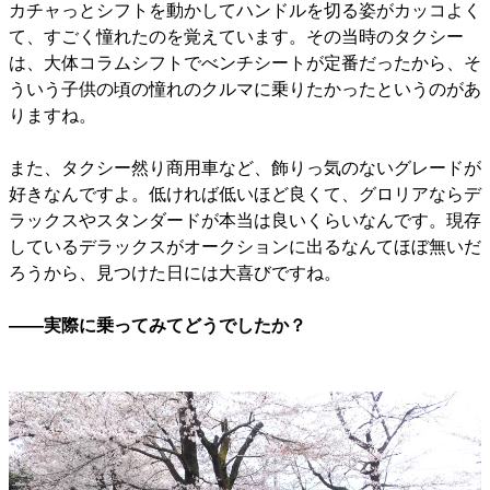
カチャっとシフトを動かしてハンドルを切る姿がカッコよく
て、すごく憧れたのを覚えています。その当時のタクシー
は、大体コラムシフトでべンチシートが定番だったから、そ
ういう子供の頃の憧れのクルマに乗りたかったというのがあ
りますね。
また、タクシー然り商用車など、飾りっ気のないグレードが
好きなんですよ。低ければ低いほど良くて、グロリアならデ
ラックスやスタンダードが本当は良いくらいなんです。現存
しているデラックスがオークションに出るなんてほぼ無いだ
ろうから、見つけた日には大喜びですね。
――実際に乗ってみてどうでしたか？