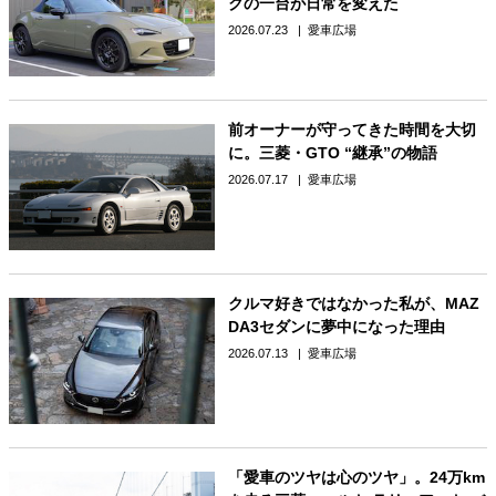
クの一台が日常を変えた
2026.07.23
愛車広場
前オーナーが守ってきた時間を大切
に。三菱・GTO “継承”の物語
2026.07.17
愛車広場
クルマ好きではなかった私が、MAZ
DA3セダンに夢中になった理由
2026.07.13
愛車広場
「愛車のツヤは心のツヤ」。24万km