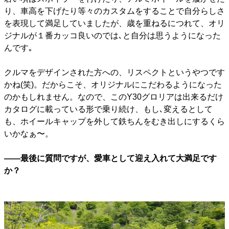
り、車高を下げたり等々のカスタムをすることで自分らしさ
を表現して満足していましたが、歳を重ねるにつれて、オリ
ジナルが１番カッコ良いのでは､と自分は思うようになった
んです｡
クルマをデザインされた方への、リスペクトというやつです
かね(笑)。だからこそ、オリジナルにこだわるようになった
のかもしれません。なので、このY30グロリアは出来るだけ
カタログに載っている形で乗り続け、もし､変えるとして
も、ホイールキャップを外して鉄ちんをむき出しにするくら
いかなぁ〜。
――最後に質問ですが、愛車として迎え入れて大満足です
か？