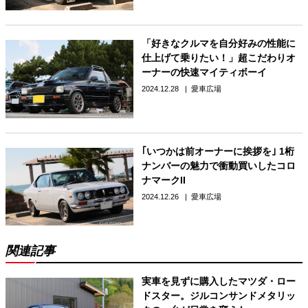
「好きなクルマを自分好みの性能に
仕上げて乗りたい！」超こだわりオ
ーナーの快速マイティボーイ
2024.12.28
愛車広場
｢いつかは前オーナーに挨拶を｣ 1桁
ナンバーの魅力で衝動買いしたコロ
ナマークII
2024.12.26
愛車広場
関連記事
実車を見ずに購入したマツダ・ロー
ドスター。ジルコンサンドメタリッ