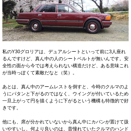
私のY30グロリアは、デュアルシートといって前に3人座れ
るんですけど、真ん中の人のシートベルトが無いんです。安
全性の面から今では考えられない構造だけど、ある意味これ
が当時っぽくて素敵だなと（笑）。
あとは、真ん中のアームレストを倒すと、今時のクルマのよ
うにパタンと下がるのではなく、ウイングが付いているため
一旦上がって円を描くように下がるという機構も特徴的で好
きです。
他にも、席が分かれていないから真ん中にカバンが置けて扱
いやすいし、何より良いのは、昔憧れていたクルマのハンド