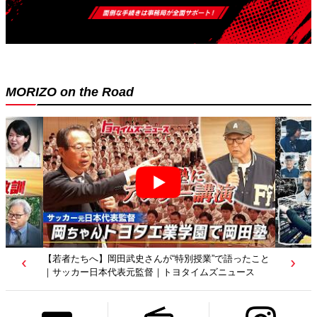
MORIZO on the Road
【トヨタディレクターズカット】クリエイターが工場を
映像作品に？従業員たちの涙の理由は…｜トヨタイムズ
ニュース