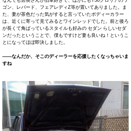
なんでも店長さんが旧車好きで、ほかにもY30グロリアのワ
ゴン、レパード、フェアレディZ等が置いてありました。ま
た、妻が茶色だった気がすると言っていたボディーカラー
は、近くに寄って見てみるとワインレッドでした。前と後ろ
が長くて角ばっているスタイルも好みの
セダン
らしいセダ
ンだったということで、僕もですけど妻も良いね！というこ
とになってほぼ即決しました。
――なんだか、そこのディーラーを応援したくなっちゃいま
すね