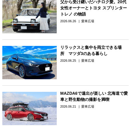
父から受け継いだハチロク愛。20代
女性オーナーとトヨタ スプリンター
トレノ の物語
2026.06.26
愛車広場
リラックスと集中を両立できる場
所 マツダ3のある暮らし
2026.06.25
愛車広場
MAZDA6で遠出が楽しい 北海道で愛
車と野生動物の撮影を満喫
2026.06.21
愛車広場