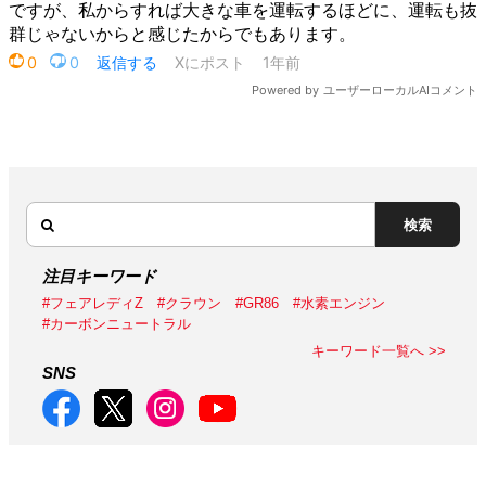
検索
注目キーワード
#フェアレディZ
#クラウン
#GR86
#水素エンジン
#カーボンニュートラル
キーワード一覧へ >>
SNS