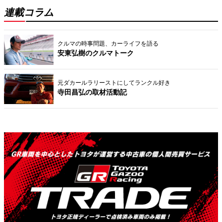
連載コラム
クルマの時事問題、カーライフを語る
安東弘樹のクルマトーク
元ダカールラリーストにしてランクル好き
寺田昌弘の取材活動記