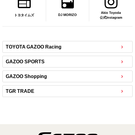
Akio Toyoda
DJ MORIZO
トヨタイムズ
公式Instagram
TOYOTA GAZOO Racing
GAZOO SPORTS
GAZOO Shopping
TGR TRADE