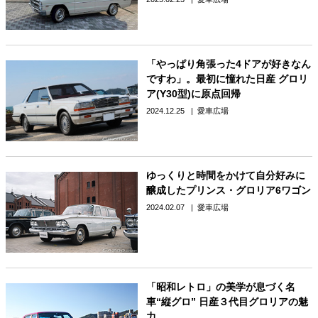
「やっぱり角張った4ドアが好きなん
ですわ」。最初に憧れた日産 グロリ
ア(Y30型)に原点回帰
2024.12.25
愛車広場
ゆっくりと時間をかけて自分好みに
醸成したプリンス・グロリア6ワゴン
2024.02.07
愛車広場
「昭和レトロ」の美学が息づく名
車“縦グロ” 日産３代目グロリアの魅
力