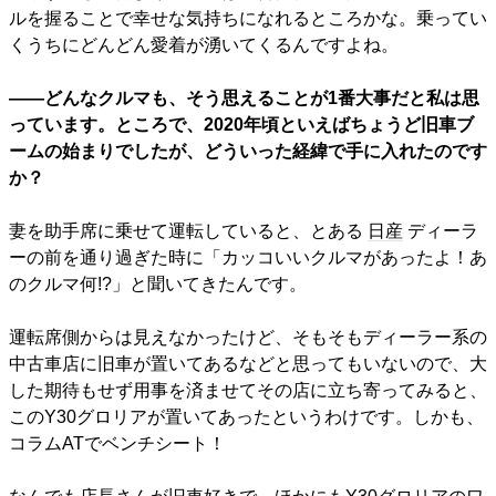
ルを握ることで幸せな気持ちになれるところかな。乗ってい
くうちにどんどん愛着が湧いてくるんですよね。
――どんなクルマも、そう思えることが1番大事だと私は思
っています。ところで、2020年頃といえばちょうど旧車ブ
ームの始まりでしたが、どういった経緯で手に入れたのです
か？
妻を助手席に乗せて運転していると、とある
日産
ディーラ
ーの前を通り過ぎた時に「カッコいいクルマがあったよ！あ
のクルマ何!?」と聞いてきたんです。
運転席側からは見えなかったけど、そもそもディーラー系の
中古車店に旧車が置いてあるなどと思ってもいないので、大
した期待もせず用事を済ませてその店に立ち寄ってみると、
このY30グロリアが置いてあったというわけです。しかも、
コラムATでベンチシート！