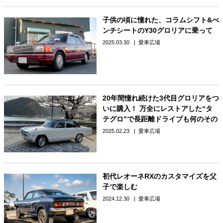
子供の頃に憧れた、コラムシフト&べ
ンチシートのY30グロリアに乗って
2025.03.30
愛車広場
20年間憧れ続けた3代目グロリアをつ
いに購入！ 万全にレストアした“タ
テグロ”で長距離ドライブも何のその
2025.02.23
愛車広場
初代レオーネRXのカスタマイズを父
子で楽しむ
2024.12.30
愛車広場