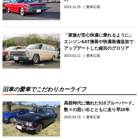
2023.12.25
愛車広場
「家族が安心快適に乗れるように」
エンジン&AT換装や快適装備追加で
アップデートした縦目のグロリア
2023.01.11
愛車広場
旧車の愛車でこだわりカーライフ
高校時代に惚れた510ブルーバード。
数々の思い出とともに走り早20年
2025.04.15
愛車広場