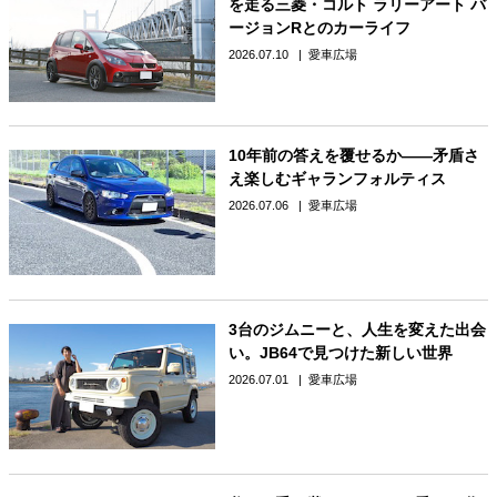
を走る三菱・コルト ラリーアート バ
ージョンRとのカーライフ
2026.07.10
愛車広場
10年前の答えを覆せるか――矛盾さ
え楽しむギャランフォルティス
2026.07.06
愛車広場
3台のジムニーと、人生を変えた出会
い。JB64で見つけた新しい世界
2026.07.01
愛車広場