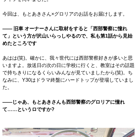
今回は、もとあきさん×グロリアのお話をお届けします。
――
旧車
オーナーさんに取材をすると「西部警察に憧れ
て」という方が沢山いらっしやるので、私も第1話から見始
めたところです
あはは(笑)。確かに、我々世代には西部警察好きが多いと思
いますよ。放送日の次の日に学校に行くと、教室はその話題
で持ちきりになるくらいみんなが見ていましたから(笑)。ち
なみに、Y30はドラマ終盤にハードトップが登場していまし
た。
――じゃあ、もとあきさんも西部警察のグロリアに憧れ
て……というロですか?