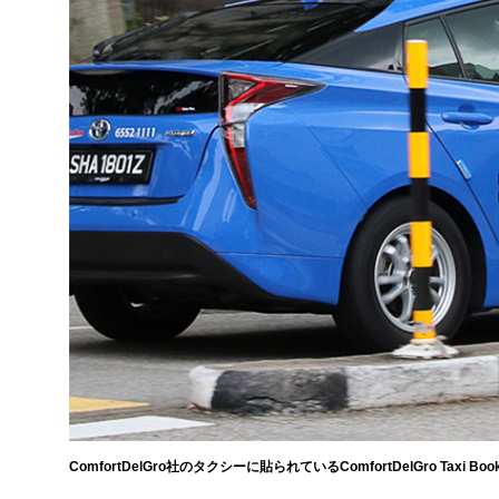
ComfortDelGro社のタクシーに貼られているComfortDelGro Taxi Boo