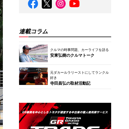
連載コラム
クルマの時事問題、カーライフを語る
安東弘樹のクルマトーク
元ダカールラリーストにしてランクル
好き
寺田昌弘の取材活動記