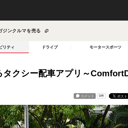
ガジン
クルマを売る
ビリティ
ドライブ
モータースポーツ
クシー配車アプリ～Comfort