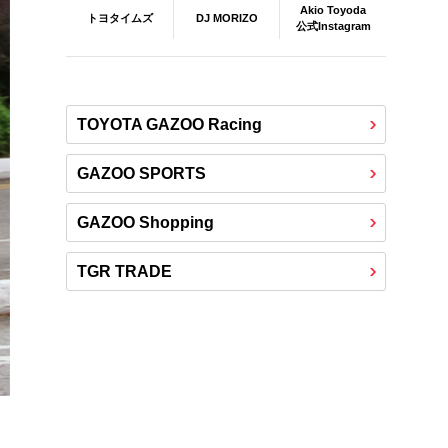
Akio Toyoda
DJ MORIZO
トヨタイムズ
公式Instagram
TOYOTA GAZOO Racing
GAZOO SPORTS
GAZOO Shopping
TGR TRADE