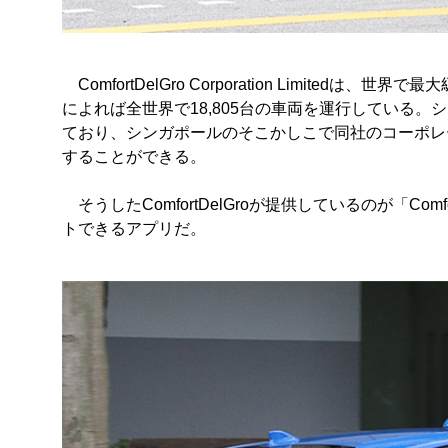
ComfortDelGro Corporation Limite
によれば全世界で18,805台の車両を運行している。シン
ており、シンガポールのそこかしこで同社のコーポレ
することができる。
そうしたComfortDelGroが提供しているのが「Comfor
トできるアプリだ。