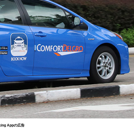
king Appの広告