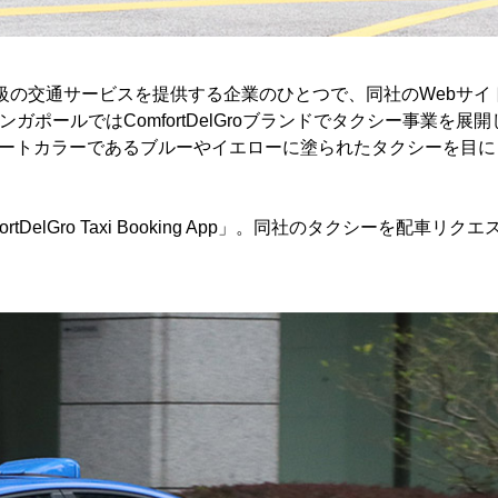
dは、世界で最大級の交通サービスを提供する企業のひとつで、同社のWebサイ
ガポールではComfortDelGroブランドでタクシー事業を展開
ートカラーであるブルーやイエローに塗られたタクシーを目に
tDelGro Taxi Booking App」。同社のタクシーを配車リクエ