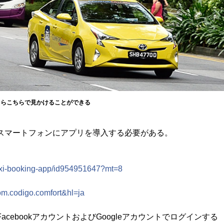
あちらこちらで見かけることができる
利用するには、スマートフォンにアプリを導入する必要がある。
-taxi-booking-app/id954951647?mt=8
com.codigo.comfort&hl=ja
するには、FacebookアカウントおよびGoogleアカウントでログインする