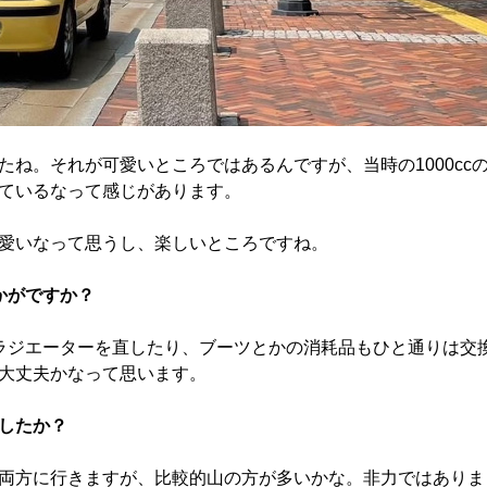
ね。それが可愛いところではあるんですが、当時の1000cc
ているなって感じがあります。
愛いなって思うし、楽しいところですね。
かがですか？
ラジエーターを直したり、ブーツとかの消耗品もひと通りは交
大丈夫かなって思います。
したか？
両方に行きますが、比較的山の方が多いかな。非力ではありま