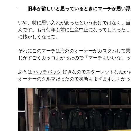
――旧車が欲しいと思っているときにマーチが思い浮
いや、特に思い入れがあったというわけではなく、当
んです。もう何年も前に生産中止になってしまったし
に懐かしくなって。
それにこのマーチは海外のオーナーがカスタムして乗
じがすごくカッコよかったので「マーチもいいな」っ
あとは
ハッチバック
好きなのでスターレットなんか
オーナーのクルマだったので状態もまずまずよくかっ