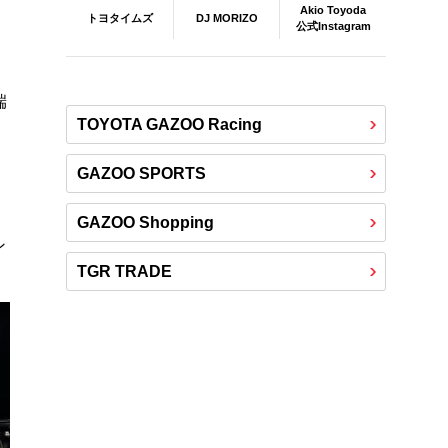
Akio Toyoda
DJ MORIZO
トヨタイムズ
公式Instagram
端
TOYOTA GAZOO Racing
GAZOO SPORTS
GAZOO Shopping
ン
TGR TRADE