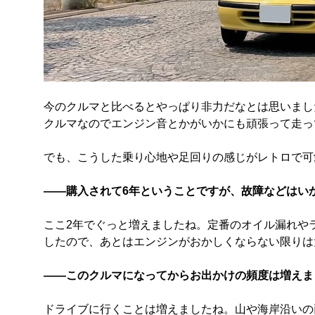
今のクルマと比べるとやっぱり非力だなとは思いました
クルマなのでエンジン音とかがいかにも頑張って走っ
でも、こうした乗り心地や足回りの感じがレトロで可
――購入されて6年ということですが、故障などはい
ここ2年でぐっと増えましたね。定番のオイル漏れや
したので、あとはエンジンがおかしくならない限りは
――このクルマになってからお出かけの頻度は増えま
ドライブに行くことは増えましたね。山や海岸沿いの