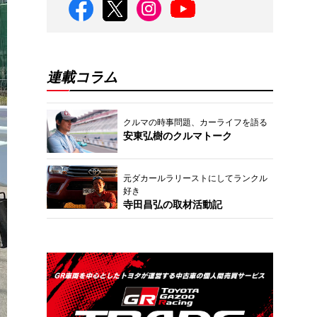
連載コラム
クルマの時事問題、カーライフを語る
安東弘樹のクルマトーク
元ダカールラリーストにしてランクル
好き
寺田昌弘の取材活動記