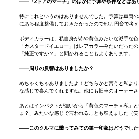
――「2ドアのマーチ」のほかに予算や条件などはあ
特にこれというのはありませんでした。予算は車両の
にある程度整備しておきたかったので60万円台で考
ボディカラーは、私自身が赤や黄色みたいな派手な色
「カスタードイエロー」はレアカラ―みたいだったの
「純正ですか？」と聞かれることもよくあります。
――周りの反響はありましたか？
めちゃくちゃありましたよ！どちらかと言うと私より
な感じで喜んでくれますね。他にも旧車のオーナーさ
あとはインパクトが強いから「黄色のマーチ＝私」と
ょ？」みたいな感じで言われることも増えました（笑
――このクルマに乗ってみての第一印象はどうでした