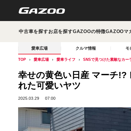
中古車を探す
お店を探す
GAZOOの特徴
GAZOOマ
愛車広場
クルマ情報
モ
TOP
愛車広場
愛車ライフ
SNSで見つけた素敵なカー
幸せの黄色い日産 マーチ!
れた可愛いヤツ
2025.03.29
07:00