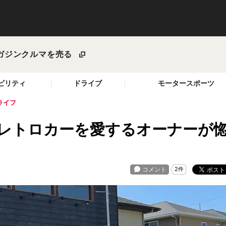
ガジン
クルマを売る
ビリティ
ドライブ
モータースポーツ
ライフ
? レトロカーを愛するオーナーが