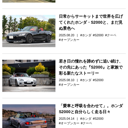
日常からサーキットまで世界を広げ
てくれたホンダ・S2000と、まだ見
ぬ景色へ
2025.08.20
ホンダ
S2000
クーペ
オープンカー
若き日の憧れを諦めずに追い続け、
その先にあった『S2000』と家族で
彩る新たなストーリー
2025.08.10
ホンダ
S2000
オープンカー
「愛車と呼吸を合わせて」。ホンダ
S2000と自分らしく走る日々
2025.04.14
ホンダ
S2000
オープンカー
クーペ