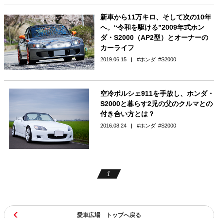
新車から11万キロ、そして次の10年
へ。“令和を駆ける”2009年式ホン
ダ・S2000（AP2型）とオーナーの
カーライフ
2019.06.15
ホンダ
S2000
空冷ポルシェ911を手放し、ホンダ・
S2000と暮らす2児の父のクルマとの
付き合い方とは？
2016.08.24
ホンダ
S2000
1
愛車広場 トップへ戻る