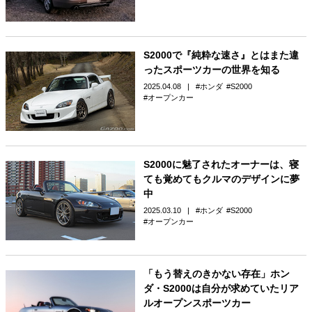
S2000で『純粋な速さ』とはまた違
ったスポーツカーの世界を知る
2025.04.08
ホンダ
S2000
オープンカー
S2000に魅了されたオーナーは、寝
ても覚めてもクルマのデザインに夢
中
2025.03.10
ホンダ
S2000
オープンカー
「もう替えのきかない存在」ホン
ダ・S2000は自分が求めていたリア
ルオープンスポーツカー