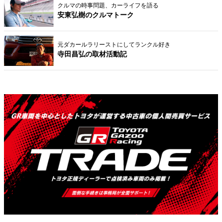
クルマの時事問題、カーライフを語る
安東弘樹のクルマトーク
元ダカールラリーストにしてランクル好き
寺田昌弘の取材活動記