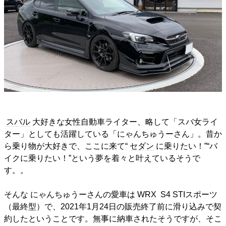
スバル
大好きな女性自動車ライター、略して「スバ女ライ
ター」としても活躍している「にゃんちゅうーさん」。昔か
ら乗り物が大好きで、ここに来て“
セダン
に乗りたい！”“バ
イクに乗りたい！”という夢を着々と叶えているそうで
す。。
そんな にゃんちゅうーさんの愛車は
WRX
S4 STIスポーツ
（最終型）で、2021年1月24日の販売終了前に滑り込みで契
約したということです。無事に納車されたそうですが、そこ