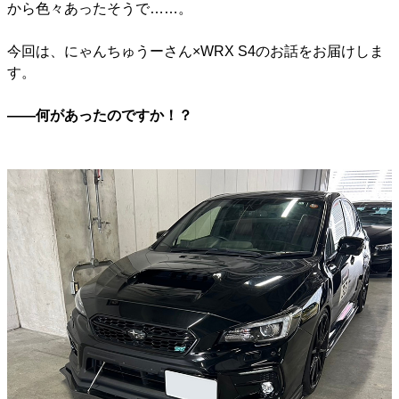
から色々あったそうで……。
今回は、にゃんちゅうーさん×WRX S4のお話をお届けしま
す。
――何があったのですか！？