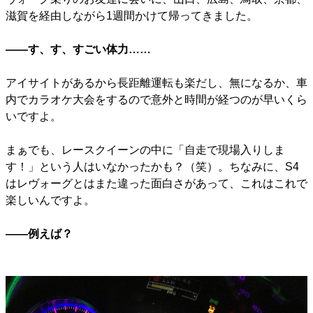
滋賀を経由しながら1週間かけて帰ってきました。
――す、す、すごい体力……
アイサイトがあるから長距離運転も楽だし、無になるか、車
内でカラオケ大会をするので意外と時間が経つのが早いくら
いですよ。
まぁでも、レースクイーンの中に「自走で現場入りしま
す！」という人はいなかったかも？（笑）。ちなみに、S4
はレヴォーグとはまた違った面白さがあって、これはこれで
楽しいんですよ。
――例えば？