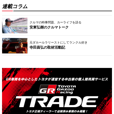
連載コラム
クルマの時事問題、カーライフを語る
安東弘樹のクルマトーク
元ダカールラリーストにしてランクル好き
寺田昌弘の取材活動記