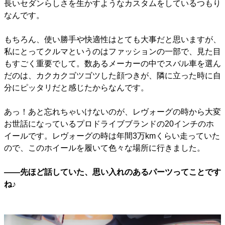
長いセダンらしさを生かすようなカスタムをしているつもり
なんです。
もちろん、使い勝手や快適性はとても大事だと思いますが、
私にとってクルマというのはファッションの一部で、見た目
もすごく重要でして。数あるメーカーの中でスバル車を選ん
だのは、カクカクゴツゴツした顔つきが、隣に立った時に自
分にピッタリだと感じたからなんです。
あっ！あと忘れちゃいけないのが、レヴォーグの時から大変
お世話になっているプロドライブブランドの20インチのホ
イールです。レヴォーグの時は年間3万kmくらい走っていた
ので、このホイールを履いて色々な場所に行きました。
――先ほど話していた、思い入れのあるパーツってことです
ね♪