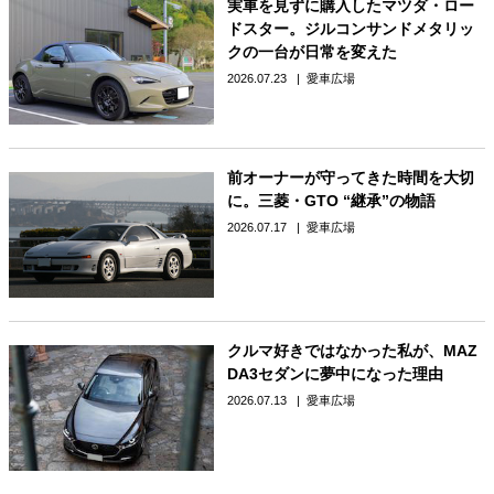
実車を見ずに購入したマツダ・ロー
ドスター。ジルコンサンドメタリッ
クの一台が日常を変えた
2026.07.23
愛車広場
前オーナーが守ってきた時間を大切
に。三菱・GTO “継承”の物語
2026.07.17
愛車広場
クルマ好きではなかった私が、MAZ
DA3セダンに夢中になった理由
2026.07.13
愛車広場