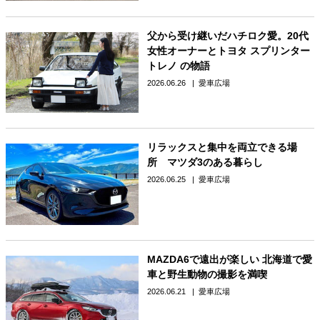
父から受け継いだハチロク愛。20代
女性オーナーとトヨタ スプリンター
トレノ の物語
2026.06.26
愛車広場
リラックスと集中を両立できる場
所 マツダ3のある暮らし
2026.06.25
愛車広場
MAZDA6で遠出が楽しい 北海道で愛
車と野生動物の撮影を満喫
2026.06.21
愛車広場