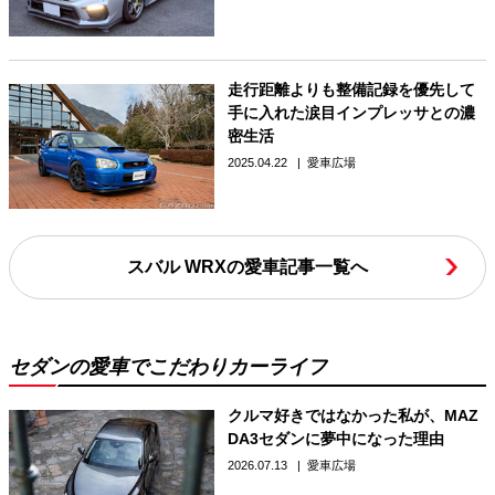
走行距離よりも整備記録を優先して
手に入れた涙目インプレッサとの濃
密生活
2025.04.22
愛車広場
スバル WRXの愛車記事一覧へ
セダンの愛車でこだわりカーライフ
クルマ好きではなかった私が、MAZ
DA3セダンに夢中になった理由
2026.07.13
愛車広場