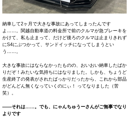
納車して2ヶ月で大きな事故にあってしまったんです
よ……。関越自動車道の料金所で前のクルマが急ブレーキを
かけて、私も止まって、だけど後ろのクルマは止まりきれず
にS4にぶつかって、サンドイッチになってしまうとい
う……。
大きな事故にはならなかったものの、おいおい納車したばか
りだぞ！みたいな気持ちにはなりました。しかも、ちょうど
生産終了の発表がされたばっかりだったから、これから部品
がどんどん無くなっていくのにぃ！ ってなりました（苦
笑）。
――それは……。でも、にゃんちゅうーさんがご無事でなり
よりです