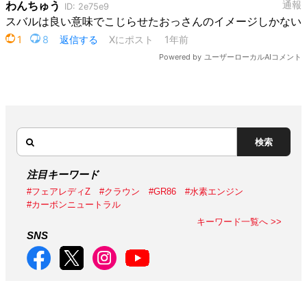
検索
注目キーワード
#フェアレディZ
#クラウン
#GR86
#水素エンジン
#カーボンニュートラル
キーワード一覧へ >>
SNS