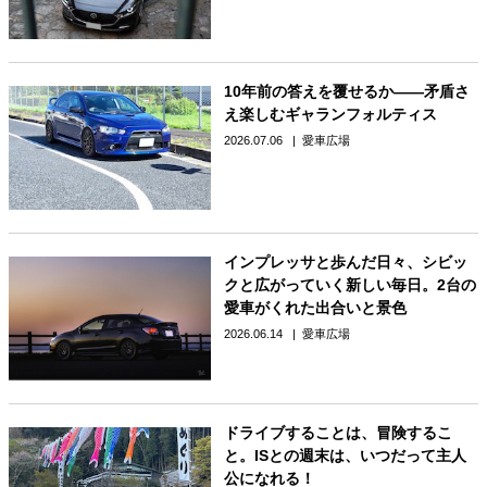
10年前の答えを覆せるか――矛盾さ
え楽しむギャランフォルティス
2026.07.06
愛車広場
インプレッサと歩んだ日々、シビッ
クと広がっていく新しい毎日。2台の
愛車がくれた出合いと景色
2026.06.14
愛車広場
ドライブすることは、冒険するこ
と。ISとの週末は、いつだって主人
公になれる！