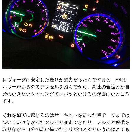
レヴォーグは安定した走りが魅力だったんですけど、S4は
パワーがあるのでアクセルを踏んでから、高速の合流とか自
分のいきたいタイミングでスパッといけるのが面白いところ
です。
それを如実に感じるのはサーキットを走った時で、今までは
ついていけなかったクルマと並走できたり、クルマと連携を
取りながら自分の思い描いた走りが出来るというのはとても