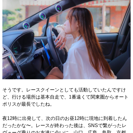
そうです。レースクイーンとしても活動していたんですけ
ど、行ける場所は基本自走で、1番遠くて関東圏からオート
ポリスが最長でしたね。
夜12時に出発して、次の日のお昼12時に現地に到着したん
だったかな〜。レースが終わった後は、SNSで繋がったレ
ヴォーグ乗りのお友達に会いに、山口、広島、鳥取、京都、