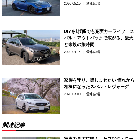
2026.05.15
愛車広場
DIYを封印⁉でも充実カーライフ ス
バル・アウトバックで広がる、愛犬
と家族の旅時間
2026.04.14
愛車広場
家族を守り、楽しませたい 憧れから
相棒になったスバル・レヴォーグ
2026.03.09
愛車広場
関連記事
実車を見ずに購入したマツダ・ロー