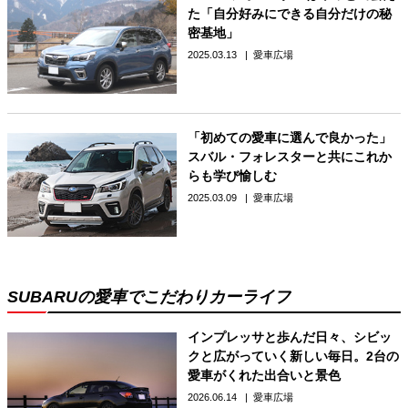
た「自分好みにできる自分だけの秘
密基地」
2025.03.13
愛車広場
「初めての愛車に選んで良かった」
スバル・フォレスターと共にこれか
らも学び愉しむ
2025.03.09
愛車広場
SUBARUの愛車でこだわりカーライフ
インプレッサと歩んだ日々、シビッ
クと広がっていく新しい毎日。2台の
愛車がくれた出合いと景色
2026.06.14
愛車広場