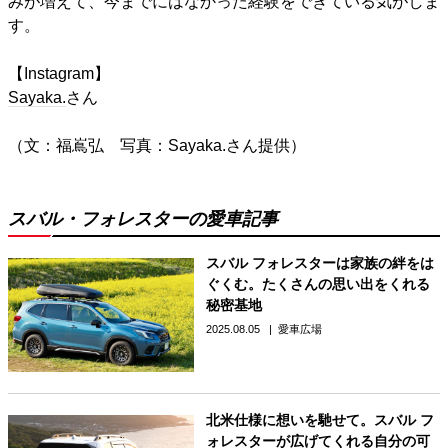
みが増えて、今までにはなかった経験をできている気がしま
す。
【Instagram】
Sayaka.
さん
（文：福嶌弘 写真：Sayaka.さん提供）
スバル・フォレスターの愛車記事
スバル フォレスターは家族の絆をは
ぐくむ。たくさんの思い出をくれる
秘密基地
2025.08.05
愛車広場
北米仕様に想いを馳せて。スバル フ
ォレスターが広げてくれる自分の可