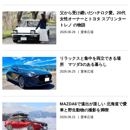
父から受け継いだハチロク愛。20代
女性オーナーとトヨタ スプリンター
トレノ の物語
2026.06.26
愛車広場
リラックスと集中を両立できる場
所 マツダ3のある暮らし
2026.06.25
愛車広場
MAZDA6で遠出が楽しい 北海道で愛
車と野生動物の撮影を満喫
2026.06.21
愛車広場