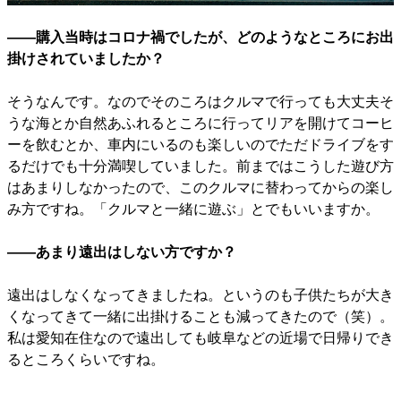
――購入当時はコロナ禍でしたが、どのようなところにお出
掛けされていましたか？
そうなんです。なのでそのころはクルマで行っても大丈夫そ
うな海とか自然あふれるところに行ってリアを開けてコーヒ
ーを飲むとか、車内にいるのも楽しいのでただドライブをす
るだけでも十分満喫していました。前まではこうした遊び方
はあまりしなかったので、このクルマに替わってからの楽し
み方ですね。「クルマと一緒に遊ぶ」とでもいいますか。
――あまり遠出はしない方ですか？
遠出はしなくなってきましたね。というのも子供たちが大き
くなってきて一緒に出掛けることも減ってきたので（笑）。
私は愛知在住なので遠出しても岐阜などの近場で日帰りでき
るところくらいですね。