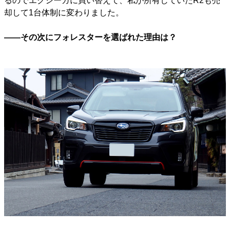
るのでエクシーガに買い替えて、私が所有していたR2も売
却して1台体制に変わりました。
――その次にフォレスターを選ばれた理由は？