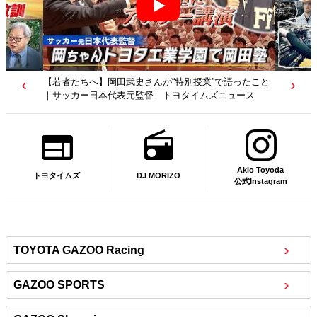
【トヨタディレクターズカット】クリエイターが工場を
映像作品に？従業員たちの涙の理由は…｜トヨタイムズ
ニュース
Akio Toyoda
DJ MORIZO
トヨタイムズ
公式Instagram
TOYOTA GAZOO Racing
GAZOO SPORTS