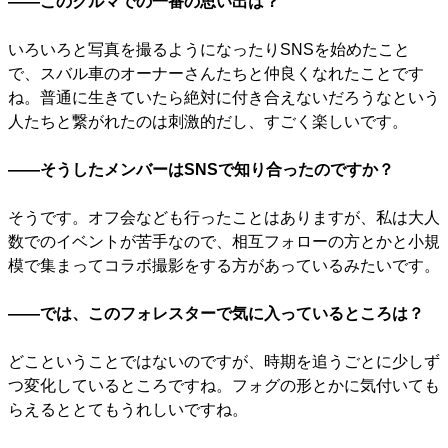
――このクルマでの一番の思い出は？
いろいろと写真を撮るようになったりSNSを始めたこと
で、スバル車のオーナーさんたちと仲良くなれたことです
ね。普通に生きていたら絶対に付き合えないだろうなという
人たちと繋がれたのは刺激的だし、すごく楽しいです。
――そうしたメンバーはSNSで知り合ったのですか？
そうです。オフ会なども行ったことはありますが、私は大人
数でのイベントが苦手なので、相互フォローの方とかと小規
模で集まってコラボ撮影をする方があっているみたいです。
――では、このフォレスターで気に入っているところは？
どこということではないのですが、時期を追うごとに少しず
つ変化しているところですね。フォグの形とかに気付いても
らえるととてもうれしいですね。