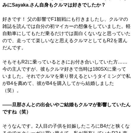
みにSayaka.さん自身もクルマは好きでしたか？
好きです！ 父の影響でF1観戦にも行きましたし、クルマの
雑誌を読んでは自分の初マイカーの想像をしていました。軽
自動車にしてもただ乗るだけでは面白くないなと思っていた
ので、走ってて楽しいなと思えるクルマとしてもR2を選ん
だんです。
そもそもR2に乗っているときにお付き合いしていた方……
今の主人ですが、彼もクルマ好きで当時は180SXに乗って
いました。それでクルマを乗り替えるというタイミングで私
がB4を薦めて、彼がB4を購入してから結婚しました
（笑）。
――旦那さんとの出会いやご結婚もクルマが影響していたん
ですね（笑）
そうなんです。2人目の子供を妊娠したころにB4だと狭くな