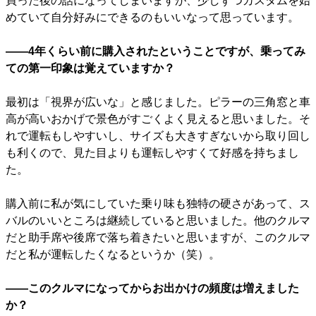
買った後の話になってしまいますが、少しずつカスタムを始
めていて自分好みにできるのもいいなって思っています。
――4年くらい前に購入されたということですが、乗ってみ
ての第一印象は覚えていますか？
最初は「視界が広いな」と感じました。ピラーの三角窓と車
高が高いおかげで景色がすごくよく見えると思いました。そ
れで運転もしやすいし、サイズも大きすぎないから取り回し
も利くので、見た目よりも運転しやすくて好感を持ちまし
た。
購入前に私が気にしていた乗り味も独特の硬さがあって、ス
バルのいいところは継続していると思いました。他のクルマ
だと助手席や後席で落ち着きたいと思いますが、このクルマ
だと私が運転したくなるというか（笑）。
――このクルマになってからお出かけの頻度は増えました
か？