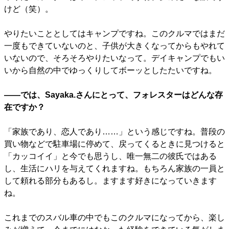
けど（笑）。
やりたいこととしてはキャンプですね。このクルマではまだ
一度もできていないのと、子供が大きくなってからもやれて
いないので、そろそろやりたいなって。デイキャンプでもい
いから自然の中でゆっくりしてボーッとしたたいですね。
――では、Sayaka.さんにとって、フォレスターはどんな存
在ですか？
「家族であり、恋人であり……」という感じですね。普段の
買い物などで駐車場に停めて、戻ってくるときに見つけると
「カッコイイ」と今でも思うし、唯一無二の彼氏ではある
し、生活にハリを与えてくれますね。もちろん家族の一員と
して頼れる部分もあるし。ますます好きになっていきます
ね。
これまでのスバル車の中でもこのクルマになってから、楽し