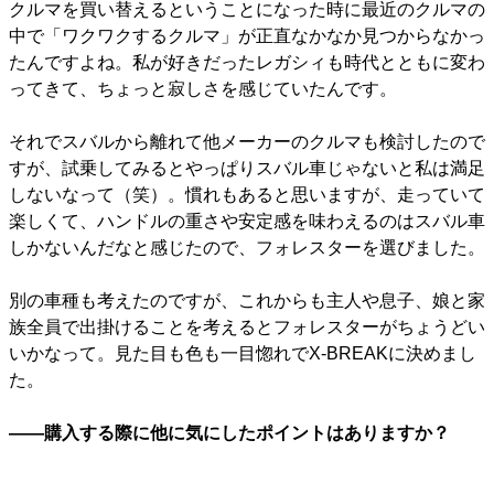
クルマを買い替えるということになった時に最近のクルマの
中で「ワクワクするクルマ」が正直なかなか見つからなかっ
たんですよね。私が好きだったレガシィも時代とともに変わ
ってきて、ちょっと寂しさを感じていたんです。
それでスバルから離れて他メーカーのクルマも検討したので
すが、試乗してみるとやっぱりスバル車じゃないと私は満足
しないなって（笑）。慣れもあると思いますが、走っていて
楽しくて、ハンドルの重さや安定感を味わえるのはスバル車
しかないんだなと感じたので、フォレスターを選びました。
別の車種も考えたのですが、これからも主人や息子、娘と家
族全員で出掛けることを考えるとフォレスターがちょうどい
いかなって。見た目も色も一目惚れでX-BREAKに決めまし
た。
――購入する際に他に気にしたポイントはありますか？