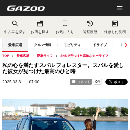
中古車を探す
お店を探す
お気に入り
閲覧履歴
保存した見積
愛車広場
クルマ情報
モビリティ
ドライブ
モー
TOP
愛車広場
愛車ライフ
SNSで見つけた素敵なカーライフ
私の心を満たすスバル フォレスター。スバルを愛し
た彼女が見つけた最高のひと時
2025.03.31
07:00