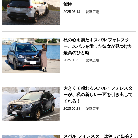
能性
2025.06.13
愛車広場
私の心を満たすスバル フォレスタ
ー。スバルを愛した彼女が見つけた
最高のひと時
2025.03.31
愛車広場
大きくて頼れるスバル・フォレスタ
ーが、私の新しい一面を引き出して
くれる！
2025.03.23
愛車広場
スバル フォレスターはやっと出会え