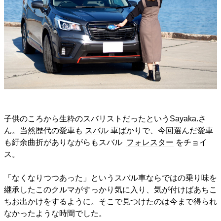
子供のころから生粋のスバリストだったというSayaka.さ
ん。当然歴代の愛車も
スバル
車ばかりで、今回選んだ愛車
も紆余曲折がありながらもスバル
フォレスター
をチョイ
ス。
「なくなりつつあった」というスバル車ならではの乗り味を
継承したこのクルマがすっかり気に入り、気が付けばあちこ
ちお出かけをするように。そこで見つけたのは今まで得られ
なかったような時間でした。