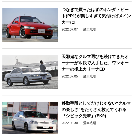
つなぎで買ったはずのホンダ・ビー
ト(PP1)が楽しすぎて気付けばメイン
カーに!
2022.07.07
愛車広場
天邪鬼なクルマ選びを続けてきたオ
ーナーが即決で入手した、ワンオー
ナーの極上カリーナED
2022.07.05
愛車広場
移動手段としてだけじゃない“クルマ
の楽しさ”をたくさん教えてくれる
『シビック先輩』(EK9)
2022.06.30
愛車広場