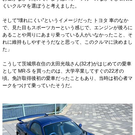
くいクルマを選ぼうと考えました。
そして“壊れにくい”というイメージだった
トヨタ
車のなか
で、見た目もスポーツカーという感じで、エンジンが後ろに
あることや周りにあまり乗っている人がいなかったこと、そ
れに維持もしやすそうだなと思って、このクルマに決めまし
た」
こうして茨城県在住の太田光哉さん(32才)がはじめての愛車
として
MR-S
を買ったのは、大学卒業してすぐの22才の
頃。免許取得後初の愛車だったこともあり、当時は初心者マ
ークをつけて乗っていたそうだ。