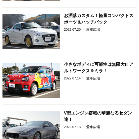
お洒落カスタム！軽量コンパクトス
ポーツ＆ハッチバック
2022.07.20
愛車広場
小さなボディに可能性は無限大!! ア
ルトワークス＆ミラ！
2022.07.14
愛車広場
V型エンジン搭載の華麗なるセダン
達！
2022.07.13
愛車広場