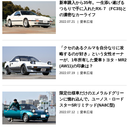
新車購入から35年。一生添い遂げる
つもりで手に入れたRX-７（FC3S)と
の濃密なカーライフ
2022.07.21
愛車広場
「クセのあるクルマを自分なりに攻
略するのが好き」という女性オーナ
ーが、1年所有した愛車トヨタ・MR2
(AW11)の印象は？
2022.07.19
愛車広場
限定仕様車だけのエメラルドグリー
ンに惚れ込んで。ユーノス・ロード
スターSRリミテッド(NA8C型)
2022.07.12
愛車広場