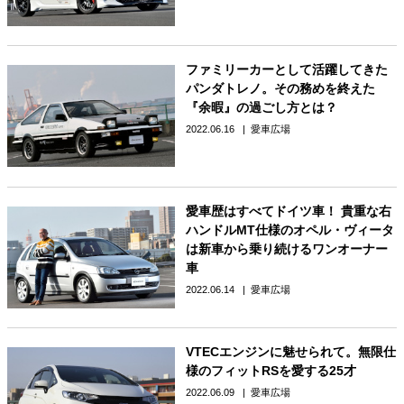
ファミリーカーとして活躍してきた
パンダトレノ。その務めを終えた
『余暇』の過ごし方とは？
2022.06.16
愛車広場
愛車歴はすべてドイツ車！ 貴重な右
ハンドルMT仕様のオペル・ヴィータ
は新車から乗り続けるワンオーナー
車
2022.06.14
愛車広場
VTECエンジンに魅せられて。無限仕
様のフィットRSを愛する25才
2022.06.09
愛車広場