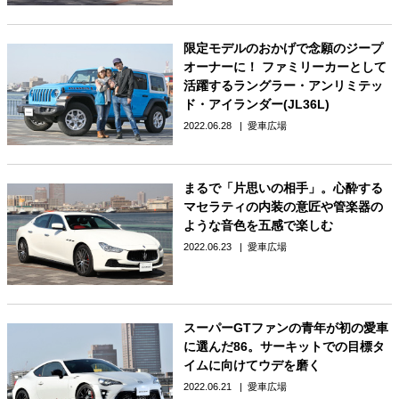
限定モデルのおかげで念願のジープ
オーナーに！ ファミリーカーとして
活躍するラングラー・アンリミテッ
ド・アイランダー(JL36L)
2022.06.28
愛車広場
まるで「片思いの相手」。心酔する
マセラティの内装の意匠や管楽器の
ような音色を五感で楽しむ
2022.06.23
愛車広場
スーパーGTファンの青年が初の愛車
に選んだ86。サーキットでの目標タ
イムに向けてウデを磨く
2022.06.21
愛車広場