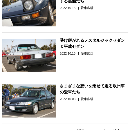
する黒船たち
2022.10.16
愛車広場
受け継がれるノスタルジックセダン
＆平成セダン
2022.10.15
愛車広場
さまざまな想いを乗せて走る欧州車
の愛車たち
2022.10.08
愛車広場