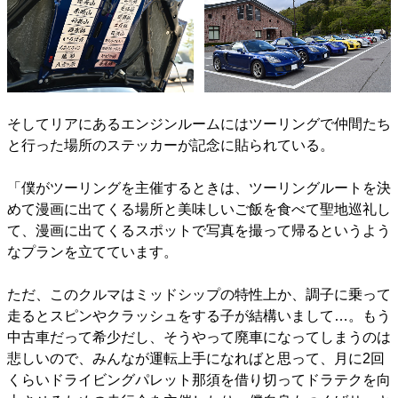
そしてリアにあるエンジンルームにはツーリングで仲間たち
と行った場所のステッカーが記念に貼られている。
「僕がツーリングを主催するときは、ツーリングルートを決
めて漫画に出てくる場所と美味しいご飯を食べて聖地巡礼し
て、漫画に出てくるスポットで写真を撮って帰るというよう
なプランを立てています。
ただ、このクルマはミッドシップの特性上か、調子に乗って
走るとスピンやクラッシュをする子が結構いまして…。もう
中古車だって希少だし、そうやって廃車になってしまうのは
悲しいので、みんなが運転上手になればと思って、月に2回
くらいドライビングパレット那須を借り切ってドラテクを向