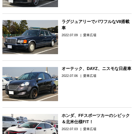
ラグジュアリーでパワフルなV8搭載
車
2022.07.09
愛車広場
オーテック、DAYZ、ニスモな日産車
2022.07.06
愛車広場
ホンダ、FFスポーツカーのシビック
＆北米仕様FIT！
2022.07.03
愛車広場