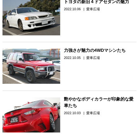
トヨタの新旧４ドアセダンの魅力
2022.10.06
愛車広場
力強さが魅力の4WDマシンたち
2022.10.05
愛車広場
艶やかなボディカラーが印象的な愛
車たち
2022.10.03
愛車広場