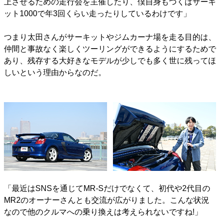
上させるための走行会を主催したり、僕自身もつくばサーキ
ット1000で年3回くらい走ったりしているわけです」
つまり太田さんがサーキットやジムカーナ場を走る目的は、
仲間と事故なく楽しくツーリングができるようにするためで
あり、残存する大好きなモデルが少しでも多く世に残ってほ
しいという理由からなのだ。
「最近はSNSを通じてMR-Sだけでなくて、初代や2代目の
MR2のオーナーさんとも交流が広がりました。こんな状況
なので他のクルマへの乗り換えは考えられないですね!」