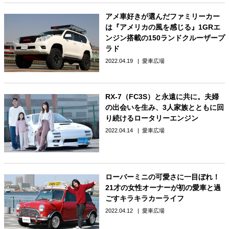
アメ車好きが選んだファミリーカー
は『アメリカの風を感じる』1GRエ
ンジン搭載の150ランドクルーザープ
ラド
2022.04.19
愛車広場
RX-7（FC3S）と永遠に共に。夫婦
の出会いを生み、3人家族とともに回
り続けるロータリーエンジン
2022.04.14
愛車広場
ローバーミニの可愛さに一目ぼれ！
21才の女性オーナーが初の愛車と過
ごすキラキラカーライフ
2022.04.12
愛車広場