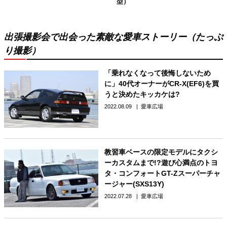
型）
出張撮影会で出会った素敵な愛車ストーリー（たっぷ
り撮影）
「乗れなくなって後悔しないため
に」40代オーナーがCR-X(EF6)を買
うと決めたキッカケは?
2022.08.09
愛車広場
教習車ベースの限定モデルにタクシ
ーカスタムまで!?遊び心満点のトヨ
タ・コンフォートGT-Zスーパーチャ
ージャー(SXS13Y)
2022.07.28
愛車広場