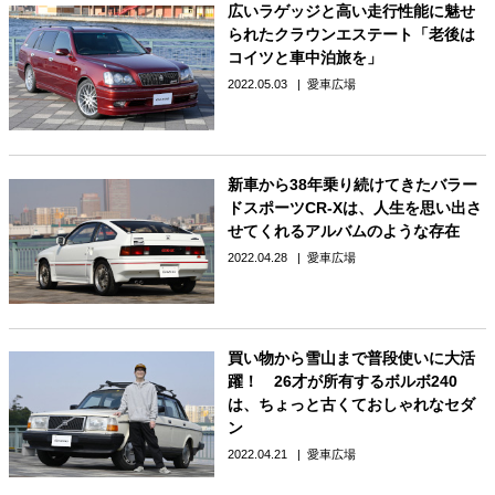
広いラゲッジと高い走行性能に魅せ
られたクラウンエステート「老後は
コイツと車中泊旅を」
2022.05.03
愛車広場
新車から38年乗り続けてきたバラー
ドスポーツCR-Xは、人生を思い出さ
せてくれるアルバムのような存在
2022.04.28
愛車広場
買い物から雪山まで普段使いに大活
躍！ 26才が所有するボルボ240
は、ちょっと古くておしゃれなセダ
ン
2022.04.21
愛車広場