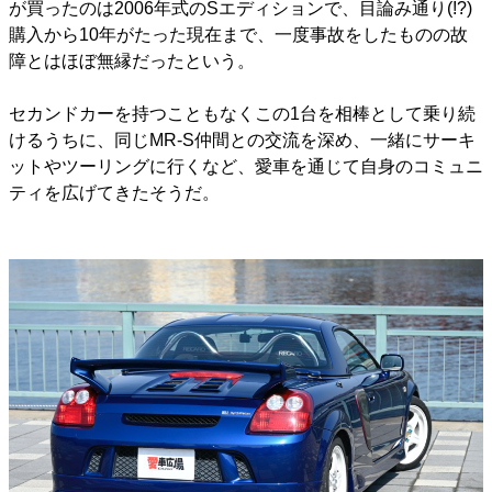
が買ったのは2006年式のSエディションで、目論み通り(!?)
購入から10年がたった現在まで、一度事故をしたものの故
障とはほぼ無縁だったという。
セカンドカーを持つこともなくこの1台を相棒として乗り続
けるうちに、同じMR-S仲間との交流を深め、一緒にサーキ
ットやツーリングに行くなど、愛車を通じて自身のコミュニ
ティを広げてきたそうだ。