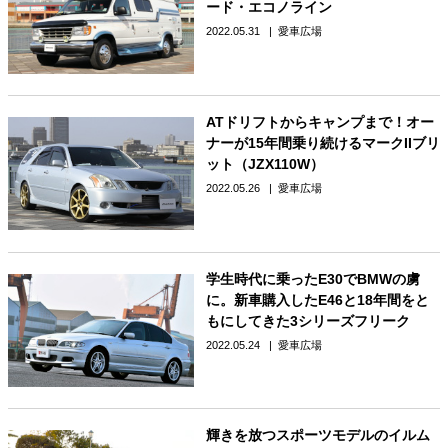
ード・エコノライン
2022.05.31
愛車広場
ATドリフトからキャンプまで！オー
ナーが15年間乗り続けるマークIIブリ
ット（JZX110W）
2022.05.26
愛車広場
学生時代に乗ったE30でBMWの虜
に。新車購入したE46と18年間をと
もにしてきた3シリーズフリーク
2022.05.24
愛車広場
輝きを放つスポーツモデルのイルム