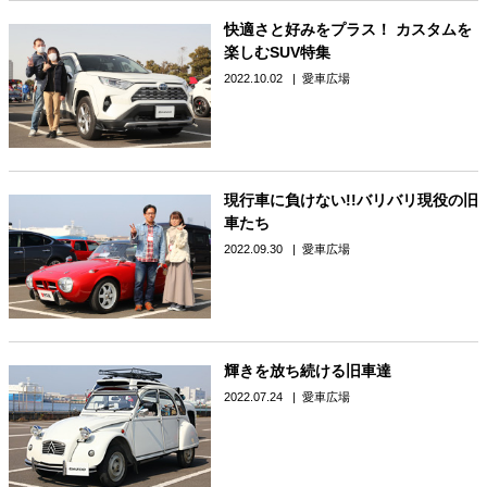
快適さと好みをプラス！ カスタムを
楽しむSUV特集
2022.10.02
愛車広場
現行車に負けない!!バリバリ現役の旧
車たち
2022.09.30
愛車広場
輝きを放ち続ける旧車達
2022.07.24
愛車広場