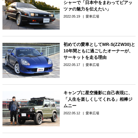
シャーで「日本中をまわってピアッ
ツァの魅力を伝えたい」
2022.05.19
愛車広場
初めての愛車としてMR-S(ZZW30)と
10年間ともに過ごしたオーナーが、
サーキットを走る理由
2022.05.17
愛車広場
キャンプに星空撮影に自己表現に、
「人生を楽しくしてくれる」相棒ジ
ムニー
2022.05.12
愛車広場