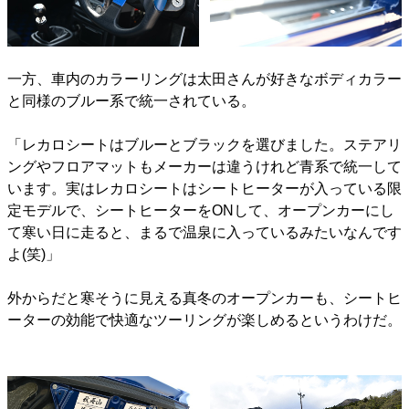
一方、車内のカラーリングは太田さんが好きなボディカラー
と同様のブルー系で統一されている。
「レカロシートはブルーとブラックを選びました。ステアリ
ングやフロアマットもメーカーは違うけれど青系で統一して
います。実はレカロシートはシートヒーターが入っている限
定モデルで、シートヒーターをONして、オープンカーにし
て寒い日に走ると、まるで温泉に入っているみたいなんです
よ(笑)」
外からだと寒そうに見える真冬のオープンカーも、シートヒ
ーターの効能で快適なツーリングが楽しめるというわけだ。