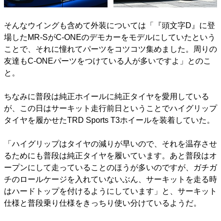
そんなウイングも含めて外装については「『頭文字D』に登
場したMR-SがC-ONEのデモカーをモデルにしていたという
ことで、それに憧れてパーツをコツコツ集めました。周りの
友達もC-ONEパーツをつけている人が多いですよ」とのこ
と。
ちなみに普段は純正ホイールに純正タイヤを愛用している
が、この日はサーキット走行前日ということでハイグリップ
タイヤを履かせたTRD Sports T3ホイールを装着していた。
「ハイグリップはタイヤの減りが早いので、それを温存させ
るためにも普段は純正タイヤを履いています。あと普段はオ
ープンにして走っていることのほうが多いのですが、ガチガ
チのロールケージを入れていないぶん、サーキットを走る時
はハードトップを付けるようにしています」と、サーキット
仕様と普段乗り仕様をきっちり使い分けているようだ。