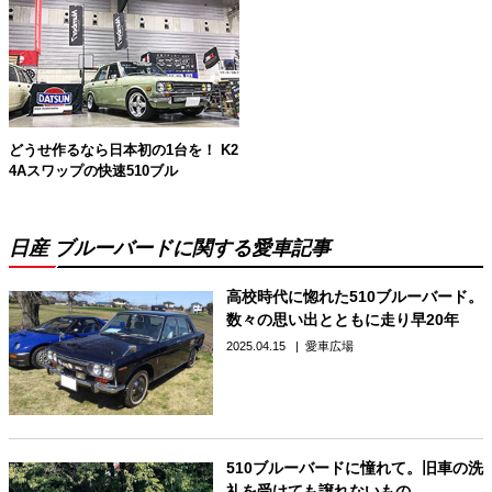
どうせ作るなら日本初の1台を！ K2
4Aスワップの快速510ブル
日産 ブルーバードに関する愛車記事
高校時代に惚れた510ブルーバード。
数々の思い出とともに走り早20年
2025.04.15
愛車広場
510ブルーバードに憧れて。旧車の洗
礼を受けても譲れないもの。