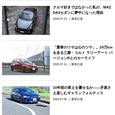
クルマ好きではなかった私が、MAZ
DA3セダンに夢中になった理由
2026.07.13
愛車広場
「愛車のツヤは心のツヤ」。24万km
を走る三菱・コルト ラリーアート バ
ージョンRとのカーライフ
2026.07.10
愛車広場
10年前の答えを覆せるか――矛盾さ
え楽しむギャランフォルティス
2026.07.06
愛車広場