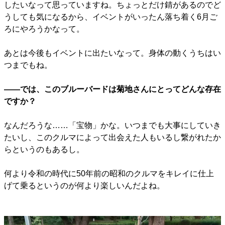
したいなって思っていますね。ちょっとだけ錆があるのでど
うしても気になるから、イベントがいったん落ち着く6月ご
ろにやろうかなって。
あとは今後もイベントに出たいなって。身体の動くうちはい
つまでもね。
――では、このブルーバードは菊地さんにとってどんな存在
ですか？
なんだろうな……「宝物」かな。いつまでも大事にしていき
たいし、このクルマによって出会えた人もいるし繋がれたか
らというのもあるし。
何より令和の時代に50年前の昭和のクルマをキレイに仕上
げて乗るというのが何より楽しいんだよね。