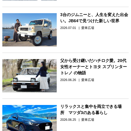
3台のジムニーと、人生を変えた出会
い。JB64で見つけた新しい世界
2026.07.01
愛車広場
父から受け継いだハチロク愛。20代
女性オーナーとトヨタ スプリンター
トレノ の物語
2026.06.26
愛車広場
リラックスと集中を両立できる場
所 マツダ3のある暮らし
2026.06.25
愛車広場