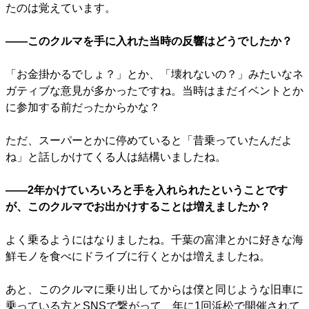
たのは覚えています。
――このクルマを手に入れた当時の反響はどうでしたか？
「お金掛かるでしょ？」とか、「壊れないの？」みたいなネ
ガティブな意見が多かったですね。当時はまだイベントとか
に参加する前だったからかな？
ただ、スーパーとかに停めていると「昔乗っていたんだよ
ね」と話しかけてくる人は結構いましたね。
――2年かけていろいろと手を入れられたということです
が、このクルマでお出かけすることは増えましたか？
よく乗るようにはなりましたね。千葉の富津とかに好きな海
鮮モノを食べにドライブに行くとかは増えましたね。
あと、このクルマに乗り出してからは僕と同じような旧車に
乗っている方とSNSで繋がって、年に1回浜松で開催されて