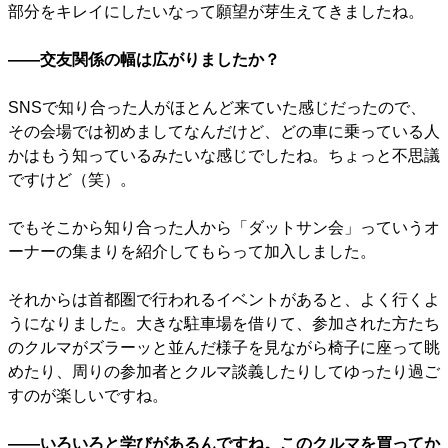
部分をキレイにしたいなって願望が芽生えてきましたね。
――交友関係の幅は広がりましたか？
SNSで知り合った人がほとんど来ていた感じだったので、
その会場では初めましてなんだけど、どの車に乗っている人
かはもう知っているみたいな感じでしたね。ちょっと不思議
ですけど（笑）。
でもそこから知り合った人から「ダットサン会」っていうオ
ーナーの集まりを紹介してもらって加入しました。
それからは首都圏で行われるイベントがあると、よく行くよ
うになりました。大きな駐車場を借りて、参加された方たち
のクルマがズラーッと並んだ様子を見ながら椅子に座って眺
めたり、周りの参加者とクルマ談義したりしてゆったり過ご
すのが楽しいですね。
――いろいろと学びがあるんですね。このクルマを買ってか