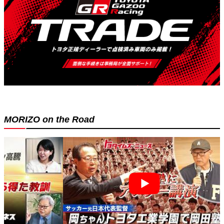
MORIZO on the Road