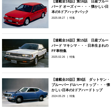
【連載全18話】第16話 日産ブルー
バード オーズィー・・・懐かしい日
本の5ドアハッチバック
2025.08.27
特集
【連載全16話】第15話 日産ブルー
バード マキシマ・・・日本生まれの
FF車特集
2025.02.26
特集
【連載全20話】第9話 ダットサン・
ブルーバードUハードトップ・・・懐
かしい日本の2ドアハードトップ
2024.05.29
特集