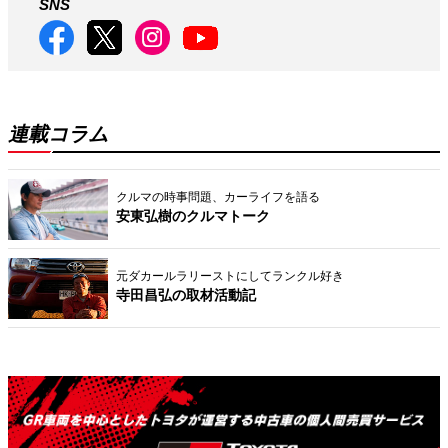
SNS
連載コラム
クルマの時事問題、カーライフを語る
安東弘樹のクルマトーク
元ダカールラリーストにしてランクル好き
寺田昌弘の取材活動記