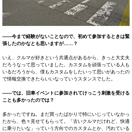
――今まで経験がないことなので、初めて参加するときは緊
張したのかなとも思いますが……？
いえ、クルマが好きという共通点があるから、きっと大丈夫
だろうなって思っていました。カスタムを頑張っている人も
いるだろうから、僕もカスタムをしたいって思いがあったの
で情報交換できたらいいなっていうスタンスでした。
――では、旧車イベントに参加されてけっこう刺激を受ける
ことも多かったのでは？
多かったですね。まだ買ったばかりで特にいじっていなかっ
たから、色々見せてもらって。「古いクルマだけれど、快適
に乗りたいな」っていう方向でのカスタムとか、汚れている