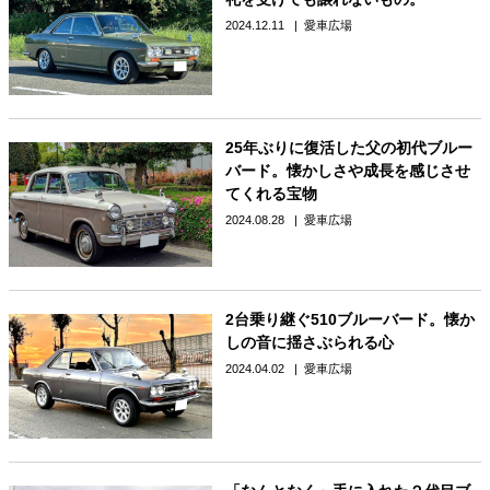
2024.12.11
愛車広場
25年ぶりに復活した父の初代ブルー
バード。懐かしさや成長を感じさせ
てくれる宝物
2024.08.28
愛車広場
2台乗り継ぐ510ブルーバード。懐か
しの音に揺さぶられる心
2024.04.02
愛車広場