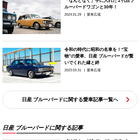
「なんとなく」手に入れた２代目ブ
ルーバードワゴンと30年！
2024.01.29
愛車広場
令和の時代に昭和の名車を！“宝
物”の愛車、日産 ブルーバードが繋
いでくれた縁と絆
2023.03.31
愛車広場
日産 ブルーバードに関する愛車記事一覧へ
日産 ブルーバードに関する記事