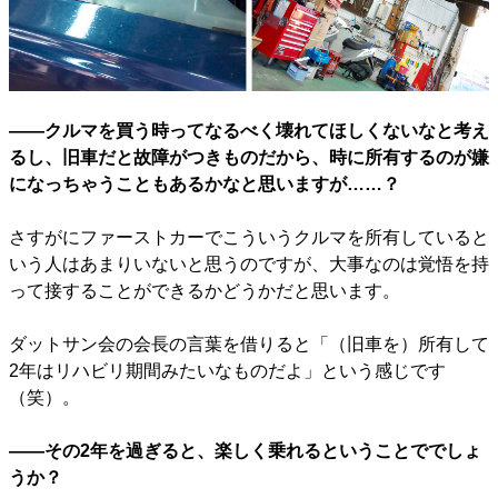
――クルマを買う時ってなるべく壊れてほしくないなと考え
るし、旧車だと故障がつきものだから、時に所有するのが嫌
になっちゃうこともあるかなと思いますが……？
さすがにファーストカーでこういうクルマを所有していると
いう人はあまりいないと思うのですが、大事なのは覚悟を持
って接することができるかどうかだと思います。
ダットサン会の会長の言葉を借りると「（旧車を）所有して
2年はリハビリ期間みたいなものだよ」という感じです
（笑）。
――その2年を過ぎると、楽しく乗れるということででしょ
うか？