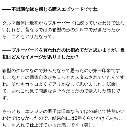
――不思議な縁を感じる購入エピソードですね
クルマ自体は最初からブルーバードに絞っていたわけではな
いけれど、昔ならではの箱型の形のクルマで好きだったか
ら、これもアリだなって。
――ブルーバードを買われたのは初めてだと思いますが、当
初はどんなイメージがありましたか？
箱型のクルマなので好みだなって思ったのが第一印象です
し、あとこの個体自体がちょっとカスタムされていたんです
ね。それもカッコよくてアリかなって思いました。試乗し
て、あれこれ見て問題なさそうだったので購入した感じで
す。
もっとも、エンジンの調子は旧車ならではの感じで特別いい
わけではなかったので、結果的には2年くらいかけてあちこ
ち手を入れて仕上げていった感じです（笑）。