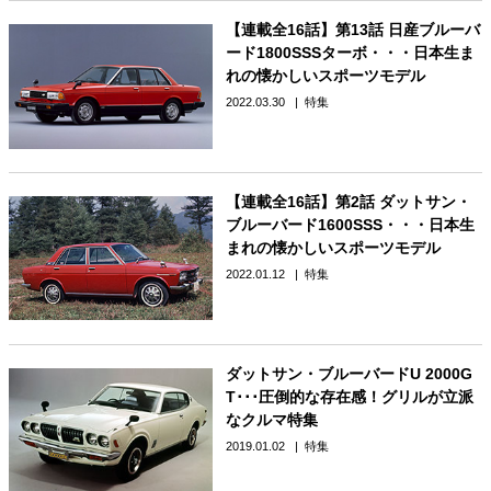
【連載全16話】第13話 日産ブルーバ
ード1800SSSターボ・・・日本生ま
れの懐かしいスポーツモデル
2022.03.30
特集
【連載全16話】第2話 ダットサン・
ブルーバード1600SSS・・・日本生
まれの懐かしいスポーツモデル
2022.01.12
特集
ダットサン・ブルーバードU 2000G
T･･･圧倒的な存在感！グリルが立派
なクルマ特集
2019.01.02
特集