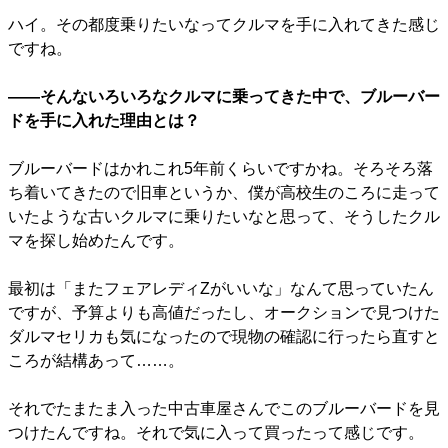
ハイ。その都度乗りたいなってクルマを手に入れてきた感じ
ですね。
――そんないろいろなクルマに乗ってきた中で、ブルーバー
ドを手に入れた理由とは？
ブルーバードはかれこれ5年前くらいですかね。そろそろ落
ち着いてきたので旧車というか、僕が高校生のころに走って
いたような古いクルマに乗りたいなと思って、そうしたクル
マを探し始めたんです。
最初は「またフェアレディZがいいな」なんて思っていたん
ですが、予算よりも高値だったし、オークションで見つけた
ダルマセリカも気になったので現物の確認に行ったら直すと
ころが結構あって……。
それでたまたま入った中古車屋さんでこのブルーバードを見
つけたんですね。それで気に入って買ったって感じです。