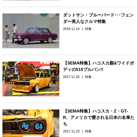
ダットサン・ブルーバード･･･フェン
ダー美人なクルマ特集
2018.11.14
特集
【SEMA特集】ハコスカ顏&ワイドボ
ディの510ブルバン!!
2017.11.26
特集
【SEMA特集】ハコスカ・Z・GT-
R、アメリカで愛される日本の名車た
ち
2017.11.23
特集