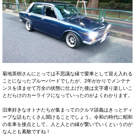
菊地英樹さんにとっては不思議な縁で愛車として迎え入れる
ことになったブルーバードでしたが、2年がかりでメンテナ
ンスを済ませて万全の状態に仕上げた後は文字通り楽しいこ
とだらけのカーライフになっていったのがよくわかります。
旧車好きなオトナたちが集まってのクルマ談義はきっとディ
ープな話もたくさん聞けることでしょう。令和の時代に昭和
の名車を接点として、人と人との縁が繋いでいくというのが
なんとも素敵ですね！